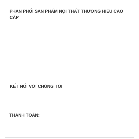
PHÂN PHỐI SẢN PHẨM NỘI THẤT THƯƠNG HIỆU CAO
CẤP
KẾT NỐI VỚI CHÚNG TÔI
THANH TOÁN: