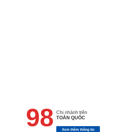
98
Chi nhánh trên
TOÀN QUỐC
Xem thêm thông tin