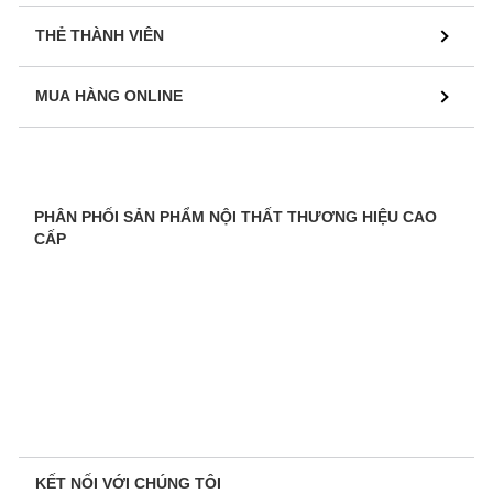
THẺ THÀNH VIÊN
MUA HÀNG ONLINE
PHÂN PHỐI SẢN PHẨM NỘI THẤT THƯƠNG HIỆU CAO
CẤP
KẾT NỐI VỚI CHÚNG TÔI