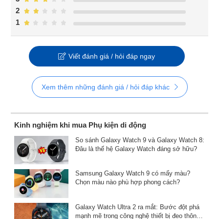
2
1
Viết đánh giá / hỏi đáp ngay
Xem thêm những đánh giá / hỏi đáp khác
Kinh nghiệm khi mua Phụ kiện di động
So sánh Galaxy Watch 9 và Galaxy Watch 8:
Đâu là thế hệ Galaxy Watch đáng sở hữu?
Samsung Galaxy Watch 9 có mấy màu?
Chọn màu nào phù hợp phong cách?
Galaxy Watch Ultra 2 ra mắt: Bước đột phá
mạnh mẽ trong công nghệ thiết bị đeo thông