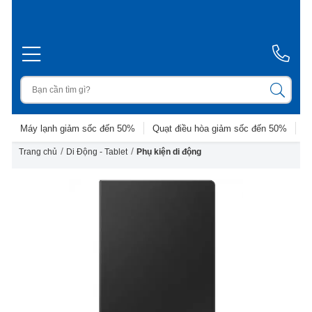
Máy lạnh giảm sốc đến 50%
Quạt điều hòa giảm sốc đến 50%
D
/
/
Trang chủ
Di Động - Tablet
Phụ kiện di động