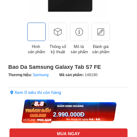
Hình
Thông số
Mô tả
Đánh giá
sản phẩm
kỹ thuật
sản phẩm
sản phẩm
Bao Da Samsung Galaxy Tab S7 FE
Thương hiệu:
Samsung
Mã sản phẩm:
148190
Xem 0 siêu thị còn hàng
2.990.000
Đ
MUA NGAY