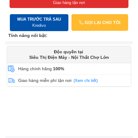
Giao hàng tận nơi
MUA TRƯỚC TRẢ SAU
GỌI LẠI CHO TÔI
Kredivo
Tính năng nổi bật:
Độc quyền tại
Siêu Thị Điện Máy - Nội Thất Chợ Lớn
Hàng chính hãng
100%
Giao hàng miễn phí tận nơi
(Xem chi tiết)