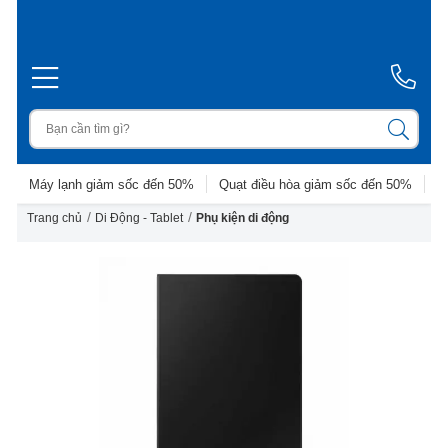
Máy lạnh giảm sốc đến 50%
Quạt điều hòa giảm sốc đến 50%
D
/
/
Trang chủ
Di Động - Tablet
Phụ kiện di động