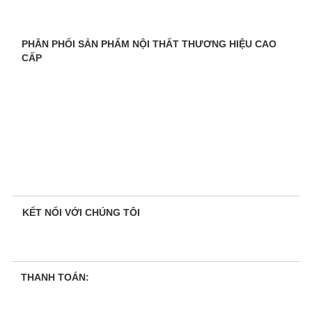
PHÂN PHỐI SẢN PHẨM NỘI THẤT THƯƠNG HIỆU CAO
CẤP
KẾT NỐI VỚI CHÚNG TÔI
THANH TOÁN: