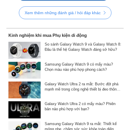
Xem thêm những đánh giá / hỏi đáp khác
Kinh nghiệm khi mua Phụ kiện di động
So sánh Galaxy Watch 9 và Galaxy Watch 8:
Đâu là thế hệ Galaxy Watch đáng sở hữu?
Samsung Galaxy Watch 9 có mấy màu?
Chọn màu nào phù hợp phong cách?
Galaxy Watch Ultra 2 ra mắt: Bước đột phá
mạnh mẽ trong công nghệ thiết bị đeo thông
minh
Galaxy Watch Ultra 2 có mấy màu? Phiên
bản nào phù hợp với bạn?
Samsung Galaxy Watch 9 ra mắt: Thiết kế
mỏng nhẹ, chăm sóc sức khỏe toàn diện