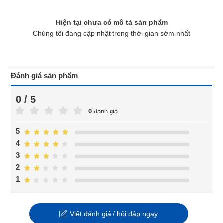
Hiện tại chưa có mô tả sản phẩm
Chúng tôi đang cập nhật trong thời gian sớm nhất
Đánh giá sản phẩm
0 / 5
0
đánh giá
5
4
3
2
1
Viết đánh giá / hỏi đáp ngay