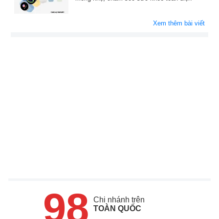
Xem thêm bài viết
98
Chi nhánh trên
TOÀN QUỐC