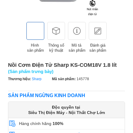
Hình
Thông số
Mô tả
Đánh giá
sản phẩm
kỹ thuật
sản phẩm
sản phẩm
Nồi Cơm Điện Tử Sharp KS-COM18V 1.8 lít
(Sản phẩm trưng bày)
Thương hiệu:
Sharp
Mã sản phẩm:
145778
SẢN PHẨM NGỪNG KINH DOANH
Độc quyền tại
Siêu Thị Điện Máy - Nội Thất Chợ Lớn
Hàng chính hãng
100%