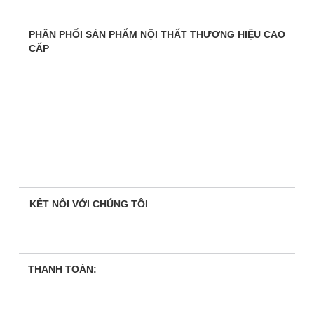
PHÂN PHỐI SẢN PHẨM NỘI THẤT THƯƠNG HIỆU CAO
CẤP
KẾT NỐI VỚI CHÚNG TÔI
THANH TOÁN: