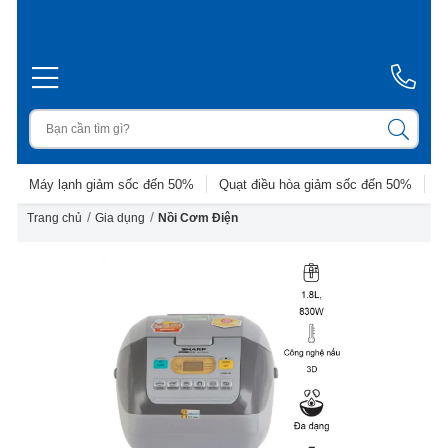
Máy lạnh giảm sốc đến 50%
Quạt điều hòa giảm sốc đến 50%
D
/
/
Trang chủ
Gia dụng
Nồi Cơm Điện