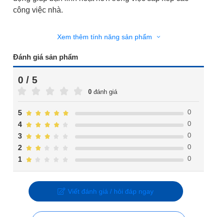
công việc nhà.
Xem thêm tính năng sản phẩm
Đánh giá sản phẩm
0 / 5
0
đánh giá
0
5
0
4
0
3
0
2
0
1
Viết đánh giá / hỏi đáp ngay