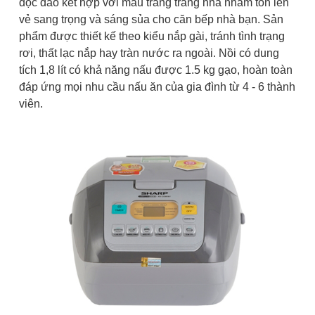
độc đáo kết hợp với màu trắng trang nhã nhằm tôn lên
vẻ sang trọng và sáng sủa cho căn bếp nhà bạn. Sản
phẩm được thiết kế theo kiểu nắp gài, tránh tình trạng
rơi, thất lạc nắp hay tràn nước ra ngoài. Nồi có dung
tích 1,8 lít có khả năng nấu được 1.5 kg gạo, hoàn toàn
đáp ứng mọi nhu cầu nấu ăn của gia đình từ 4 - 6 thành
viên.