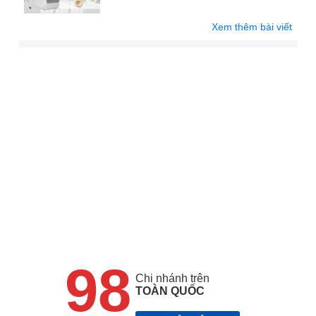
Xem thêm bài viết
98
Chi nhánh trên
TOÀN QUỐC