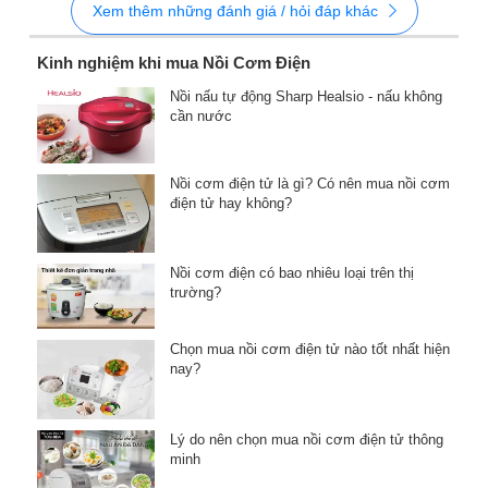
Xem thêm những đánh giá / hỏi đáp khác
Kinh nghiệm khi mua Nồi Cơm Điện
Nồi nấu tự động Sharp Healsio - nấu không
cần nước
Nồi cơm điện tử là gì? Có nên mua nồi cơm
điện tử hay không?
Nồi cơm điện có bao nhiêu loại trên thị
trường?
Chọn mua nồi cơm điện tử nào tốt nhất hiện
nay?
Lý do nên chọn mua nồi cơm điện tử thông
minh