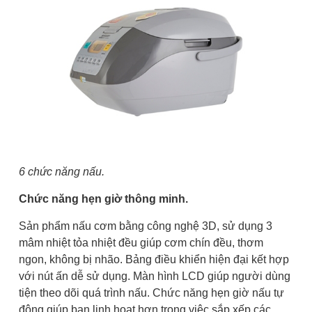
6 chức năng nấu.
Chức năng hẹn giờ thông minh.
Sản phẩm nấu cơm bằng công nghệ 3D, sử dụng 3
mâm nhiệt tỏa nhiệt đều giúp cơm chín đều, thơm
ngon, không bị nhão. Bảng điều khiển hiện đại kết hợp
với nút ấn dễ sử dụng. Màn hình LCD giúp người dùng
tiện theo dõi quá trình nấu. Chức năng hẹn giờ nấu tự
động giúp bạn linh hoạt hơn trong việc sắp xếp các