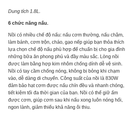
Dung tích 1.8L.
6 chức năng nấu.
Nồi có nhiều chế độ nấu: nấu cơm thường, nấu chậm,
làm bánh, cơm trộn, cháo, gạo nếp giúp bạn thỏa thích
lựa chọn chế độ nấu phù hợp để chuẩn bị cho gia đình
những bữa ăn phong phú và đầy màu sắc. Lòng nồi
được làm bằng hợp kim nhôm chống dính dễ vệ sinh.
Nồi có tay cầm chống nóng, không bị bỏng khi chạm
vào, dễ dàng di chuyển. Công suất của nồi là 830W
đảm bảo hạt cơm được nấu chín đều và nhanh chóng,
tiết kiệm tối đa thời gian của bạn. Nồi có thể giữ ấm
được cơm, giúp cơm sau khi nấu xong luôn nóng hổi,
ngon lành, giảm thiểu khả năng ôi thiu.