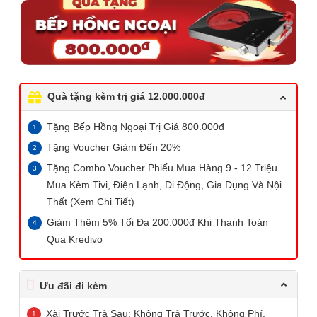
Quà tặng kèm trị giá 12.000.000đ
Tặng Bếp Hồng Ngoại Trị Giá 800.000đ
Tặng Voucher Giảm Đến 20%
Tặng Combo Voucher Phiếu Mua Hàng 9 - 12 Triệu
Mua Kèm Tivi, Điện Lạnh, Di Động, Gia Dụng Và Nội
Thất (Xem Chi Tiết)
Giảm Thêm 5% Tối Đa 200.000đ Khi Thanh Toán
Qua Kredivo
Ưu đãi đi kèm
Xài Trước Trả Sau: Không Trả Trước, Không Phí,