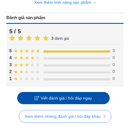
Xem thêm tính năng sản phẩm
Đánh giá sản phẩm
5 / 5
3
đánh giá
3
5
0
4
0
3
0
2
0
1
Viết đánh giá / hỏi đáp ngay
Xem thêm những đánh giá / hỏi đáp khác