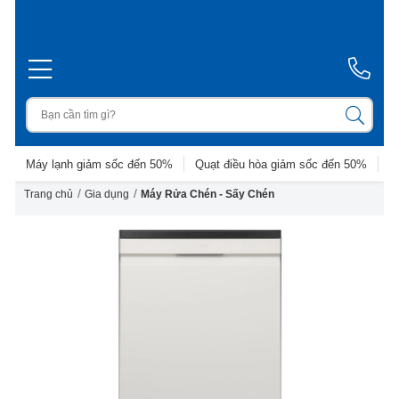
Máy lạnh giảm sốc đến 50%
Quạt điều hòa giảm sốc đến 50%
D
/
/
Trang chủ
Gia dụng
Máy Rửa Chén - Sấy Chén