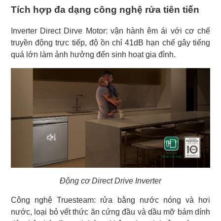
Tích hợp đa dạng công nghệ rửa tiên tiến
Inverter Direct Dirve Motor: vận hành êm ái với cơ chế
truyền động trực tiếp, độ ồn chỉ 41dB hạn chế gây tiếng
quá lớn làm ảnh hưởng đến sinh hoạt gia đình.
Động cơ Direct Drive Inverter
Công nghệ Truesteam: rửa bằng nước nóng và hơi
nước, loại bỏ vết thức ăn cứng đầu và dầu mỡ bám dính