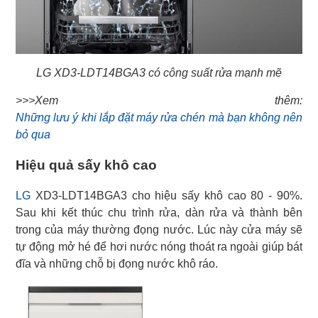
LG XD3-LDT14BGA3 có công suất rửa mạnh mẽ
Những lưu ý khi lắp đặt máy rửa chén mà bạn không nên
bỏ qua
Hiệu quả sấy khô cao
LG
XD3-LDT14BGA3 cho hiệu sấy khô cao 80 - 90%.
Sau khi kết thúc chu trình rửa, dàn rửa và thành bên
trong của máy thường đọng nước. Lúc này cửa máy sẽ
tự động mở hé để hơi nước nóng thoát ra ngoài giúp bát
đĩa và những chỗ bị đọng nước khô ráo.