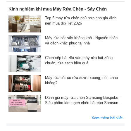
Kinh nghiệm khi mua Máy Rửa Chén - Sấy Chén
Top 5 máy rửa chén phù hợp cho gia đình
nên mua dịp Tết 2026
Máy rửa bát sấy không khô - Nguyên nhân
và cách khắc phục tại nhà
Cách xếp bát đĩa vào máy rửa bát đúng
chuẩn, rửa sạch hiệu quả
Máy rửa bát có rửa được xoong, nồi, chảo
không?
Đánh giá máy rửa chén Samsung Bespoke -
Siêu phẩm làm sạch chén bát của Samsung
có gì nổi bật ?
Xem thêm bài viết