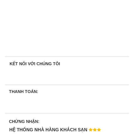
KẾT NỐI VỚI CHÚNG TÔI
THANH TOÁN:
CHỨNG NHẬN:
HỆ THỐNG NHÀ HÀNG KHÁCH SẠN