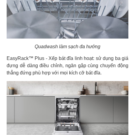
Quadwash làm sạch đa hướng
EasyRack™ Plus - Xếp bát đĩa linh hoạt: sử dụng ba giá
đựng dễ dàng điều chỉnh, ngăn gập cùng chuyển động
thẳng đứng phù hợp với mọi kích cỡ bát đĩa.