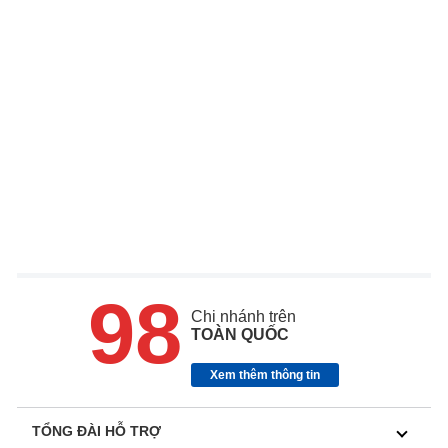
98
Chi nhánh trên
TOÀN QUỐC
Xem thêm thông tin
TỔNG ĐÀI HỖ TRỢ