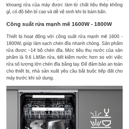
khoang rửa của máy được làm từ chất liệu thép không
gỉ, có độ bền bỉ cao và dễ vệ sinh khi bị bám bẩn.
Công suất rửa mạnh mẽ 1600W - 1800W
Thiết bị hoạt động với công suất rửa mạnh mẽ 1600 -
1800W, giúp làm sạch chén đĩa nhanh chóng. Sản phẩm
rửa được ~14 bộ chén đĩa. Mức tiêu thụ nước của sản
phẩm là 9.6 Lít/lần rửa, tiết kiệm nước hơn so với việc
rửa số lượng lớn chén đĩa bằng tay. Để đảm bảo an toàn
cho thiết bị, nhà sản xuất yêu cầu bắt buộc tiếp đất cho
máy trước khi sử dụng.