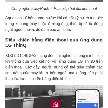
Công nghệ EasyRack™ Plus xếp bát đĩa linh hoạt
Aquastop - Chống tràn nước: khi có bất kỳ sự rò rỉ nước
trong khoang máy hoặc đường ống, thiết bị sẽ tự động
ngắt nguồn nước để đảm bảo an toàn.
Điều khiển bằng điện thoại qua ứng dụng
LG ThinQ
XD3-LDT14BGA3 mang đến trải nghiệm thông minh, tiện
lợi thông qua việc kết nối với ứng dụng LG ThinQ trên
điện thoại. Giờ đây, người dùng có thể điều chỉnh các
tính năng của máy khi ở bên ngoài mà không cần phải
thao tác trực tiếp trên bảng điều khiển.