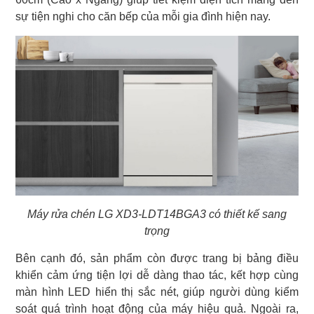
sự tiện nghi cho căn bếp của mỗi gia đình hiện nay.
Máy rửa chén LG XD3-LDT14BGA3 có thiết kế sang
trọng
Bên cạnh đó, sản phẩm còn được trang bị bảng điều
khiển cảm ứng tiện lợi dễ dàng thao tác, kết hợp cùng
màn hình LED hiển thị sắc nét, giúp người dùng kiểm
soát quá trình hoạt động của máy hiệu quả. Ngoài ra,