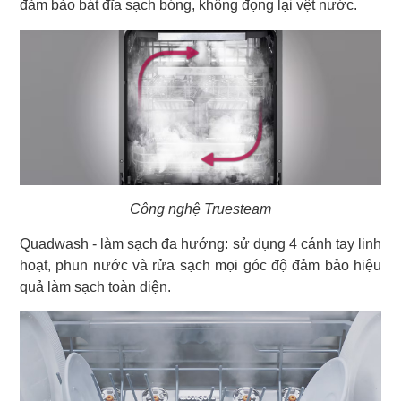
đảm bảo bát đĩa sạch bóng, không đọng lại vệt nước.
Công nghệ Truesteam
Quadwash - làm sạch đa hướng: sử dụng 4 cánh tay linh
hoạt, phun nước và rửa sạch mọi góc độ đảm bảo hiệu
quả làm sạch toàn diện.