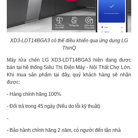
XD3-LDT14BGA3 có thể điều khiển qua ứng dụng LG
ThinQ
Máy rửa chén LG XD3-LDT14BGA3 hiện đang được
bán tại hệ thống Siêu Thị Điện Máy - Nội Thất Chợ Lớn.
Khi mua sản phẩm tại đây, quý khách hàng sẽ nhận
được:
- Hàng chính hãng 100%
- Đổi trả trong 45 ngày (Nếu do lỗi kỹ thuật)
-
- Bảo hành chính hãng 2 năm, có người đến tận nhà