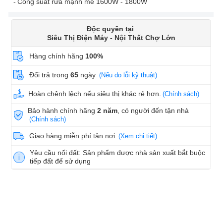
Công suất rửa mạnh mẽ 1600W - 1800W
Độc quyền tại
Siêu Thị Điện Máy - Nội Thất Chợ Lớn
Hàng chính hãng
100%
Đổi trả trong
65
ngày
(Nếu do lỗi kỹ thuật)
Hoàn chênh lệch nếu siêu thị khác rẻ hơn.
(Chính sách)
Bảo hành chính hãng
2 năm
, có người đến tận nhà
(Chính sách)
Giao hàng miễn phí tận nơi
(Xem chi tiết)
Yêu cầu nối đất: Sản phẩm được nhà sản xuất bắt buộc
tiếp đất để sử dụng