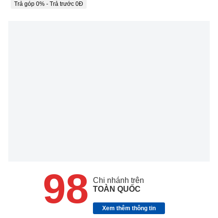
Trả góp 0% - Trả trước 0Đ
98
Chi nhánh trên
TOÀN QUỐC
Xem thêm thông tin