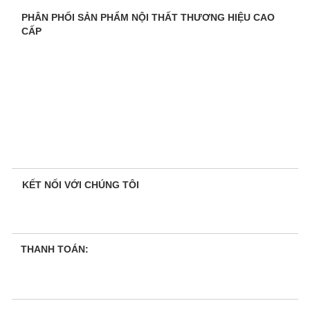
PHÂN PHỐI SẢN PHẨM NỘI THẤT THƯƠNG HIỆU CAO
CẤP
KẾT NỐI VỚI CHÚNG TÔI
THANH TOÁN: