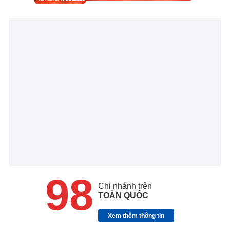
98
Chi nhánh trên
TOÀN QUỐC
Xem thêm thông tin