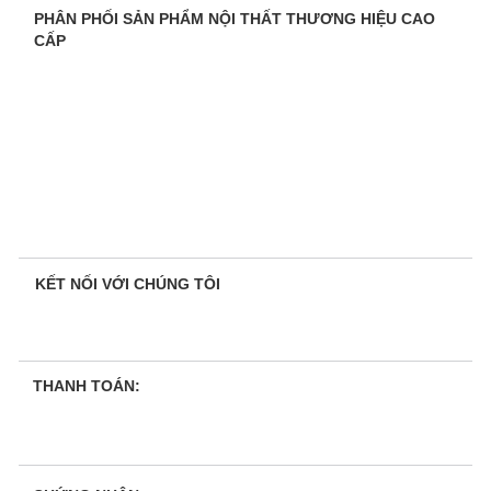
PHÂN PHỐI SẢN PHẨM NỘI THẤT THƯƠNG HIỆU CAO
CẤP
KẾT NỐI VỚI CHÚNG TÔI
THANH TOÁN: