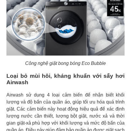
Công nghệ giặt bong bóng Eco Bubble
Loại bỏ mùi hôi, kháng khuẩn với sấy hơi
Airwash
Airwash sử dụng 4 loại cảm biến để nhận biết khối
lượng và độ bẩn của quần áo, giúp tối ưu hóa quá trình
giặt. Các cảm biến này hoạt động hiệu quả để xác định
lượng nước cần thiết, lượng bột giặt, nước xả và thời
gian giặt-xả phù hợp với khối lượng và mức độ bẩn của
quần áo. Điều này giúp đảm bảo quần áo được giặt sạch