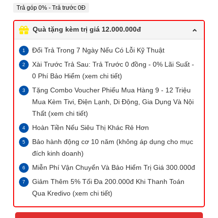
Trả góp 0% - Trả trước 0Đ
Quà tặng kèm trị giá 12.000.000đ
Đổi Trả Trong 7 Ngày Nếu Có Lỗi Kỹ Thuật
Xài Trước Trả Sau: Trả Trước 0 đồng - 0% Lãi Suất -
0 Phí Bảo Hiểm (xem chi tiết)
Tặng Combo Voucher Phiếu Mua Hàng 9 - 12 Triệu
Mua Kèm Tivi, Điện Lạnh, Di Động, Gia Dụng Và Nội
Thất (xem chi tiết)
Hoàn Tiền Nếu Siêu Thị Khác Rẻ Hơn
Bảo hành động cơ 10 năm (không áp dụng cho mục
đích kinh doanh)
Miễn Phí Vận Chuyển Và Bảo Hiểm Trị Giá 300.000đ
Giảm Thêm 5% Tối Đa 200.000đ Khi Thanh Toán
Qua Kredivo (xem chi tiết)