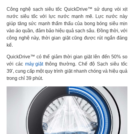
Công nghệ sạch siêu tốc QuickDrive™ sử dụng vòi xịt
nước siêu tốc với lực nước mạnh mẽ. Lực nước này
giúp tăng sức mạnh thẩm thấu của bong bóng siêu mịn
vào áo quần, đảm bảo hiệu quả sạch sâu. Đồng thời, với
công nghệ này, thời gian giặt cũng được rút ngắn đáng
kể.
QuickDrive™ có thể giảm thời gian giặt lên đến 50% so
với các
máy giặt
thông thường. Chế độ Sạch siêu tốc
39', cung cấp một quy trình giặt nhanh chóng và hiệu quả
trong chỉ 39 phút.