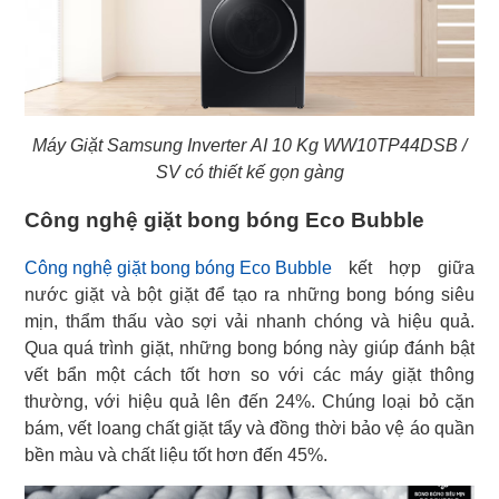
Máy Giặt Samsung Inverter AI 10 Kg WW10TP44DSB /
SV có thiết kế gọn gàng
Công nghệ giặt bong bóng Eco Bubble
Công nghệ giặt bong bóng Eco Bubble
kết hợp giữa
nước giặt và bột giặt để tạo ra những bong bóng siêu
mịn, thẩm thấu vào sợi vải nhanh chóng và hiệu quả.
Qua quá trình giặt, những bong bóng này giúp đánh bật
vết bẩn một cách tốt hơn so với các máy giặt thông
thường, với hiệu quả lên đến 24%. Chúng loại bỏ cặn
bám, vết loang chất giặt tẩy và đồng thời bảo vệ áo quần
bền màu và chất liệu tốt hơn đến 45%.