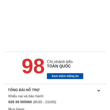
98
Chi nhánh trên
TOÀN QUỐC
Xem thêm thông tin
TỔNG ĐÀI HỖ TRỢ
Khiếu nại và bảo hành:
028 39 505060
(8h30 - 21h00)
Mua hàng: