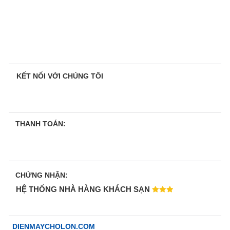
KẾT NỐI VỚI CHÚNG TÔI
THANH TOÁN:
CHỨNG NHẬN:
HỆ THỐNG NHÀ HÀNG KHÁCH SẠN
DIENMAYCHOLON.COM