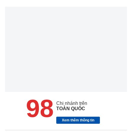
98
Chi nhánh trên
TOÀN QUỐC
Xem thêm thông tin