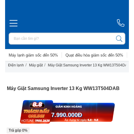
Máy lạnh giảm sốc đến 50%
Quạt điều hòa giảm sốc đến 50%
D
/
/
/
Điện lạnh
Máy giặt
Máy Giặt Samsung Inverter 13 Kg WW13T504DAB
Máy Giặt Samsung Inverter 13 Kg WW13T504DAB
7.990.000
Đ
Trả góp 0%