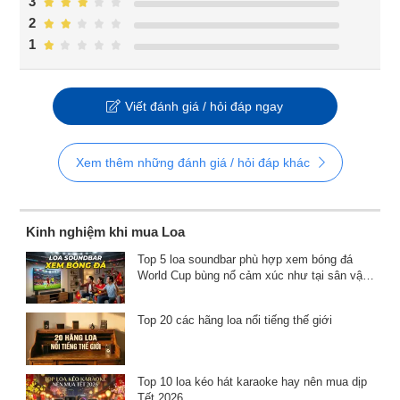
3
2
1
Viết đánh giá / hỏi đáp ngay
Xem thêm những đánh giá / hỏi đáp khác
Kinh nghiệm khi mua Loa
Top 5 loa soundbar phù hợp xem bóng đá
World Cup bùng nổ cảm xúc như tại sân vận
động
Top 20 các hãng loa nổi tiếng thế giới
Top 10 loa kéo hát karaoke hay nên mua dịp
Tết 2026