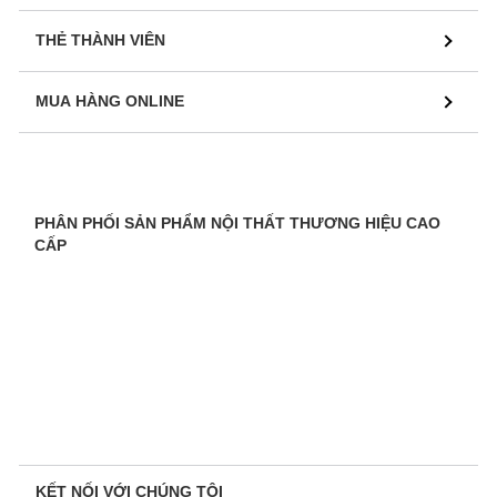
THẺ THÀNH VIÊN
MUA HÀNG ONLINE
PHÂN PHỐI SẢN PHẨM NỘI THẤT THƯƠNG HIỆU CAO
CẤP
KẾT NỐI VỚI CHÚNG TÔI