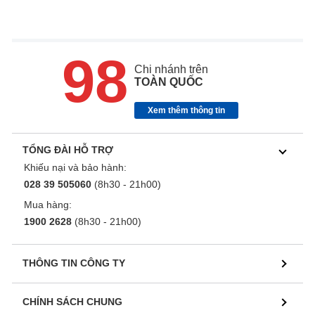
98
Chi nhánh trên
TOÀN QUỐC
Xem thêm thông tin
TỔNG ĐÀI HỖ TRỢ
Khiếu nại và bảo hành:
028 39 505060
(8h30 - 21h00)
Mua hàng:
1900 2628
(8h30 - 21h00)
THÔNG TIN CÔNG TY
CHÍNH SÁCH CHUNG