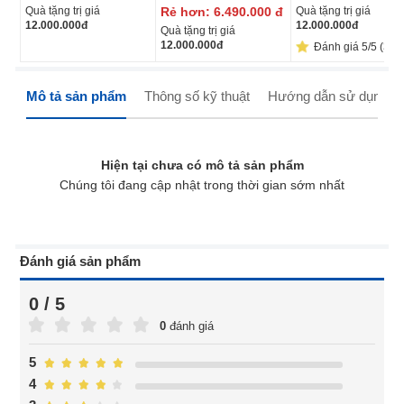
Quà tặng trị giá
Rẻ hơn:
6.490.000
đ
Quà tặng trị giá
12.000.000
đ
12.000.000
đ
Quà tặng trị giá
12.000.000
đ
Đánh giá 5/5 (3)
Mô tả sản phẩm
Thông số kỹ thuật
Hướng dẫn sử dụng
Hiện tại chưa có mô tả sản phẩm
Chúng tôi đang cập nhật trong thời gian sớm nhất
Đánh giá sản phẩm
0 / 5
0
đánh giá
5
4