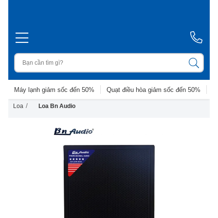
Máy lạnh giảm sốc đến 50%
Quạt điều hòa giảm sốc đến 50%
D
/
Loa
Loa Bn Audio