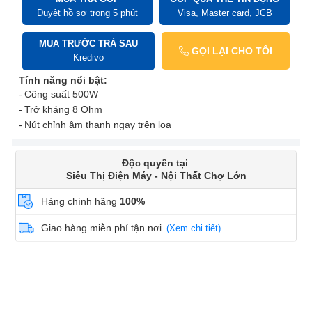
Duyệt hồ sơ trong 5 phút
Visa, Master card, JCB
MUA TRƯỚC TRẢ SAU
GỌI LẠI CHO TÔI
Kredivo
Tính năng nổi bật:
Công suất 500W
Trở kháng 8 Ohm
Nút chỉnh âm thanh ngay trên loa
Độc quyền tại
Siêu Thị Điện Máy - Nội Thất Chợ Lớn
Hàng chính hãng
100%
Giao hàng miễn phí tận nơi
(Xem chi tiết)