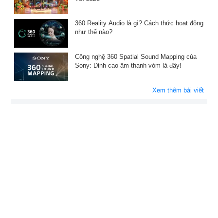
360 Reality Audio là gì? Cách thức hoạt động
như thế nào?
Công nghệ 360 Spatial Sound Mapping của
Sony: Đỉnh cao âm thanh vòm là đây!
Xem thêm bài viết