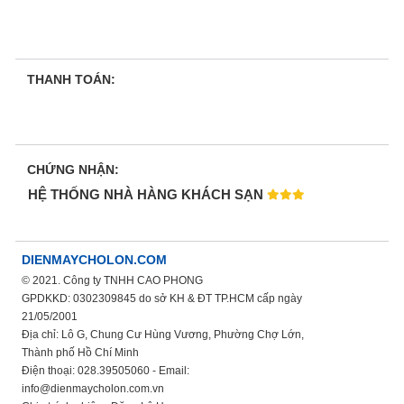
THANH TOÁN:
CHỨNG NHẬN:
HỆ THỐNG NHÀ HÀNG KHÁCH SẠN
DIENMAYCHOLON.COM
© 2021. Công ty TNHH CAO PHONG
GPDKKD: 0302309845 do sở KH & ĐT TP.HCM cấp ngày
21/05/2001
Địa chỉ: Lô G, Chung Cư Hùng Vương, Phường Chợ Lớn,
Thành phố Hồ Chí Minh
Điện thoại: 028.39505060 - Email:
info@dienmaycholon.com.vn