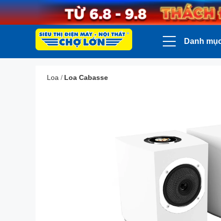
Danh mụ
Loa
/
Loa Cabasse