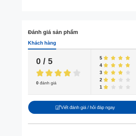
Đánh giá sản phẩm
Khách hàng
5
0 / 5
4
3
2
0
đánh giá
1
Viết đánh giá / hỏi đáp ngay