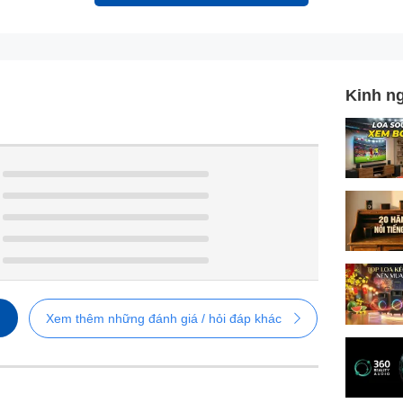
Kinh n
Xem thêm những đánh giá / hỏi đáp khác