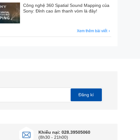
Công nghệ 360 Spatial Sound Mapping của
Sony: Đỉnh cao âm thanh vòm là đây!
Xem thêm bài viết
Đăng kí
Khiếu nại: 028.39505060
(8h30 - 21h00)