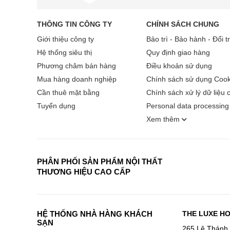
THÔNG TIN CÔNG TY
CHÍNH SÁCH CHUNG
Giới thiệu công ty
Bảo trì - Bảo hành - Đổi t
Hệ thống siêu thị
Quy định giao hàng
Phương châm bán hàng
Điều khoản sử dụng
Mua hàng doanh nghiệp
Chính sách sử dụng Cook
Cần thuê mặt bằng
Chính sách xử lý dữ liệu 
Tuyển dụng
Personal data processing 
Xem thêm
PHÂN PHỐI SẢN PHẨM NỘI THẤT
THƯƠNG HIỆU CAO CẤP
HỆ THỐNG NHÀ HÀNG KHÁCH
THE LUXE H
SẠN
265 Lê Thánh