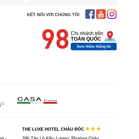
KẾT NỐI VỚI CHÚNG TÔI
98
Chi nhánh trên
TOÀN QUỐC
Xem thêm thông tin
THE LUXE HOTEL CHÂU ĐỐC
g -
396 Tân Lộ Kiều Lương, Phường Châu