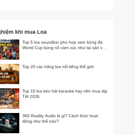
ghiệm khi mua Loa
Top 5 loa soundbar phù hợp xem bóng đá
World Cup bùng nổ cảm xúc như tại sân vận
động
Top 20 các hãng loa nổi tiếng thế giới
Top 10 loa kéo hát karaoke hay nên mua dịp
Tết 2026
360 Reality Audio là gì? Cách thức hoạt
động như thế nào?