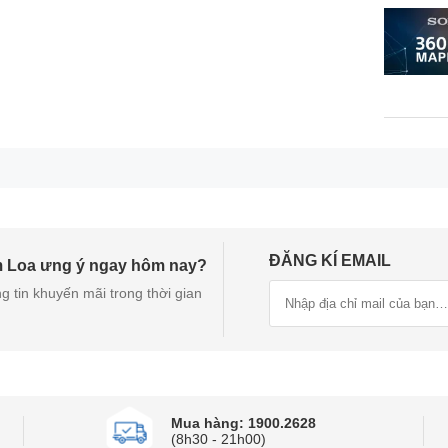
ĐĂNG KÍ EMAIL
m Loa ưng ý ngay hôm nay?
g tin khuyến mãi trong thời gian
Mua hàng: 1900.2628
(8h30 - 21h00)