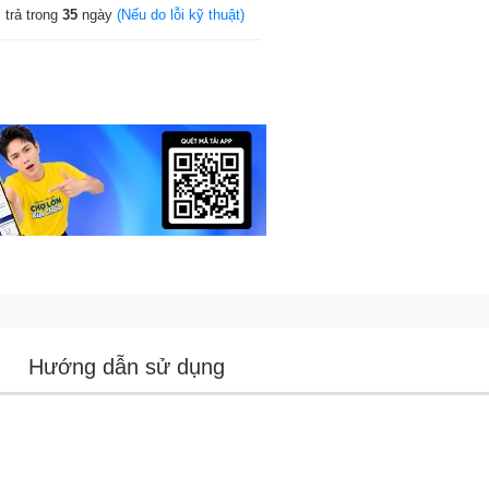
 trả trong
35
ngày
(Nếu do lỗi kỹ thuật)
Hướng dẫn sử dụng