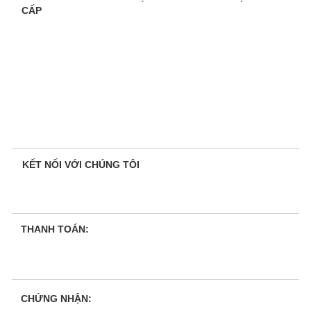
CẤP
KẾT NỐI VỚI CHÚNG TÔI
THANH TOÁN:
CHỨNG NHẬN: