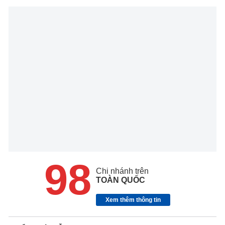
98
Chi nhánh trên
TOÀN QUỐC
Xem thêm thông tin