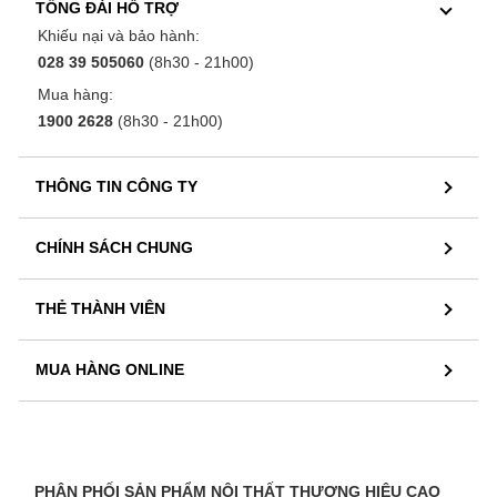
TỔNG ĐÀI HỖ TRỢ
Khiếu nại và bảo hành:
028 39 505060
(8h30 - 21h00)
Mua hàng:
1900 2628
(8h30 - 21h00)
THÔNG TIN CÔNG TY
CHÍNH SÁCH CHUNG
THẺ THÀNH VIÊN
MUA HÀNG ONLINE
PHÂN PHỐI SẢN PHẨM NỘI THẤT THƯƠNG HIỆU CAO