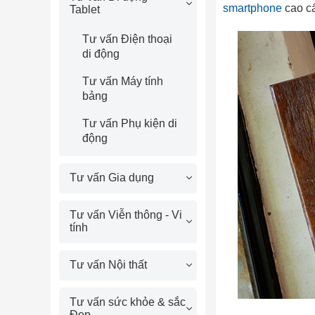
smartphone
cao c
Tablet
Tư vấn Điện thoại
di động
Tư vấn Máy tính
bảng
Tư vấn Phụ kiện di
động
Tư vấn Gia dụng
Tư vấn Viễn thông - Vi
tính
Tư vấn Nội thất
Tư vấn sức khỏe & sắc
Đẹp