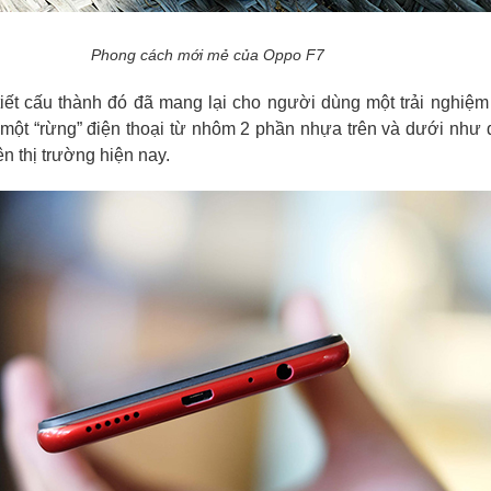
Phong cách mới mẻ của Oppo F7
iết cấu thành đó đã mang lại cho người dùng một trải nghiệ
 một “rừng” điện thoại từ nhôm 2 phần nhựa trên và dưới như 
n thị trường hiện nay.