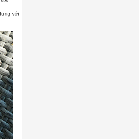
 hơn
 lưng với