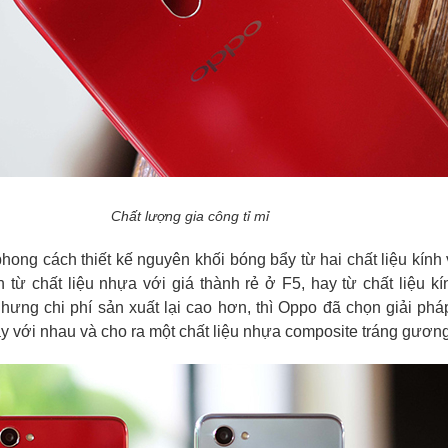
Chất lượng gia công tỉ mỉ
ong cách thiết kế nguyên khối bóng bẩy từ hai chất liệu kính
n từ chất liệu nhựa với giá thành rẻ ở F5, hay từ chất liệu kí
hưng chi phí sản xuất lại cao hơn, thì Oppo đã chọn giải ph
ày với nhau và cho ra một chất liệu nhựa composite tráng gương