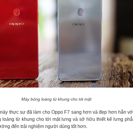
Máy bóng loáng từ khung cho tới mặt
u này thực sự đã làm cho Oppo F7 sang hơn và đẹp hơn hẳn vớ
 loáng từ khung cho tới mặt lưng và sở hữu thiết kế lưng p
ớng đến trải nghiệm người dùng tốt hơn.