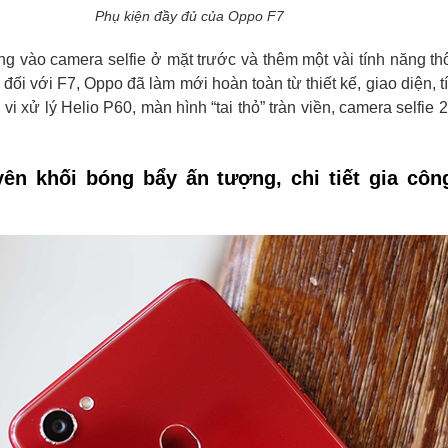
Phụ kiện đầy đủ của Oppo F7
rung vào camera selfie ở mặt trước và thêm một vài tính năng t
 đối với F7, Oppo đã làm mới hoàn toàn từ thiết kế, giao diện, t
vi xử lý Helio P60, màn hình “tai thỏ” tràn viền, camera selfie 
yên khối bóng bẩy ấn tượng, chi tiết gia côn