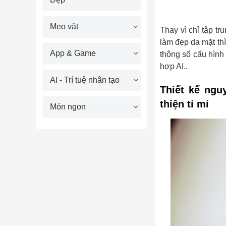
Mẹo vặt
Thay vì chỉ tập t
làm đẹp da mặt thì
App & Game
thông số cấu hình 
hợp AI..
AI - Trí tuệ nhân tạo
Thiết kế ngu
thiện tỉ mỉ
Món ngon