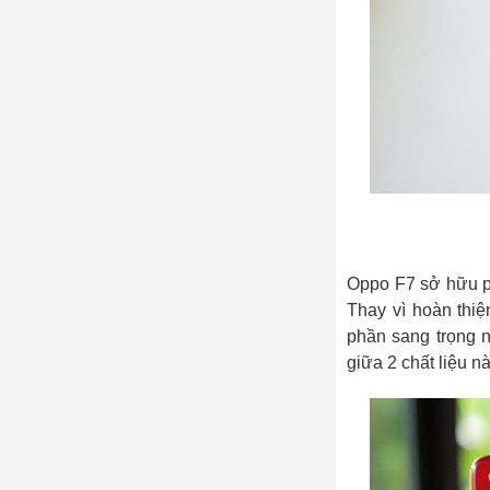
Oppo F7 sở hữu ph
Thay vì hoàn thiệ
phần sang trọng n
giữa 2 chất liệu n