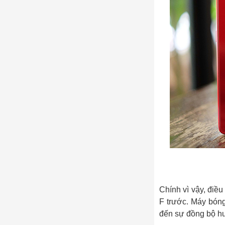
Chính vì vậy, điề
F trước. Máy bóng
đến sự đồng bộ hư