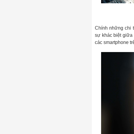
Chính những chi t
sự khác biệt giữa
các smartphone trê