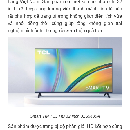
hàng Việt Nam. Sản phẩm có thiết kế nhỏ nhắn chỉ 32
inch kết hợp cùng khung viền thanh mảnh tinh tế nên
rất phù hợp để trang trí trong không gian diện tích vừa
và nhỏ, đồng thời cũng giúp tăng không gian trải
nghiệm hình ảnh cho người xem hiệu quả hơn.
Smart Tivi TCL HD 32 Inch 32S5400A
Sản phẩm được trang bị độ phân giải HD kết hợp cùng