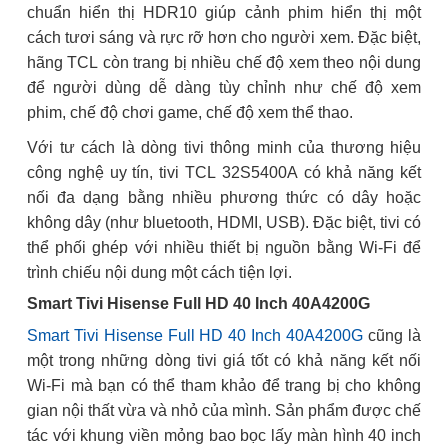
chuẩn hiển thị HDR10 giúp cảnh phim hiển thị một
cách tươi sáng và rực rỡ hơn cho người xem. Đặc biệt,
hãng TCL còn trang bị nhiều chế độ xem theo nội dung
để người dùng dễ dàng tùy chỉnh như chế độ xem
phim, chế độ chơi game, chế độ xem thể thao.
Với tư cách là dòng tivi thông minh của thương hiệu
công nghệ uy tín, tivi TCL 32S5400A có khả năng kết
nối đa dạng bằng nhiều phương thức có dây hoặc
không dây (như bluetooth, HDMI, USB). Đặc biệt, tivi có
thể phối ghép với nhiều thiết bị nguồn bằng Wi-Fi để
trình chiếu nội dung một cách tiện lợi.
Smart Tivi Hisense Full HD 40 Inch 40A4200G
Smart Tivi Hisense Full HD 40 Inch 40A4200G
cũng là
một trong những dòng tivi giá tốt có khả năng kết nối
Wi-Fi mà bạn có thể tham khảo để trang bị cho không
gian nội thất vừa và nhỏ của mình. Sản phẩm được chế
tác với khung viền mỏng bao bọc lấy màn hình 40 inch