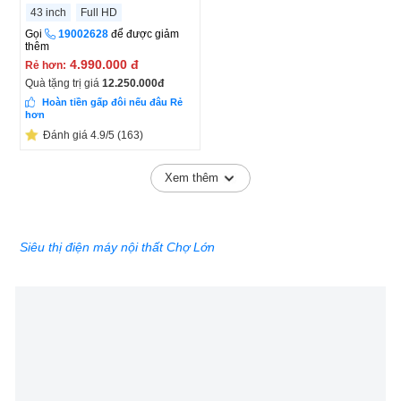
43 inch
Full HD
Gọi
19002628
để được giảm
thêm
4.990.000
đ
Rẻ hơn:
Quà tặng trị giá
12.250.000
đ
Hoàn tiền gấp đôi nếu đâu Rẻ
hơn
Đánh giá 4.9/5 (163)
Xem thêm
Siêu thị điện máy nội thất Chợ Lớn