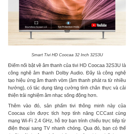
Smart Tivi HD Coocaa 32 Inch 32S3U
Điểm nổi bật về âm thanh của tivi HD Coocaa 32S3U là
công nghệ âm thanh Dolby Audio. Đây là công nghệ
tạo hiệu ứng âm thanh vòm (âm thanh phát ra từ nhiều
hướng), có tác dụng tăng cường tính chân thực và cải
thiện trải nghiệm âm nhạc sống động hơn.
Thêm vào đó, sản phẩm tivi thông minh này của
Coocaa còn được tích hợp tính năng CCCast cùng
mạng Wi-Fi 2.4 GHz, hỗ trợ bạn trình chiếu trực tiếp từ
điện thoại sang TV nhanh chóng. Qua đó, bạn có thể