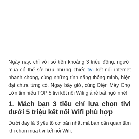
Ngày nay, chỉ với số tiền khoảng 3 triệu đồng, người
mua có thể sở hữu những chiếc
tivi
kết nối internet
nhanh chóng, cùng những tính năng thông minh, hiện
đại chưa từng có. Ngay bây giờ, cùng Điện Máy Chợ
Lớn tìm hiểu TOP 5 tivi kết nối Wifi giá rẻ bất ngờ nhé!
1. Mách bạn 3 tiêu chí lựa chọn tivi
dưới 5 triệu kết nối Wifi phù hợp
Dưới đây là 3 yếu tố cơ bản nhất mà bạn cần quan tâm
khi chọn mua tivi kết nối Wifi: