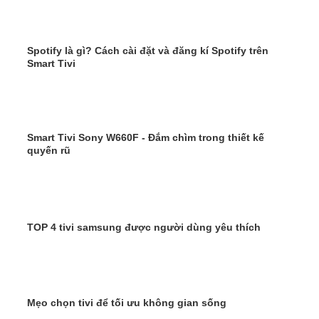
Spotify là gì? Cách cài đặt và đăng kí Spotify trên
Smart Tivi
Smart Tivi Sony W660F - Đắm chìm trong thiết kế
quyến rũ
TOP 4 tivi samsung được người dùng yêu thích
Mẹo chọn tivi để tối ưu không gian sống