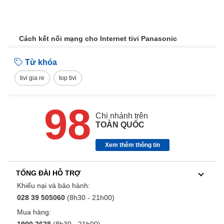
Cách kết nối mạng cho Internet tivi Panasonic
Từ khóa
tivi gia re
top tivi
98
Chi nhánh trên
TOÀN QUỐC
Xem thêm thông tin
TỔNG ĐÀI HỖ TRỢ
Khiếu nại và bảo hành:
028 39 505060
(8h30 - 21h00)
Mua hàng:
1900 2628
(8h30 - 21h00)