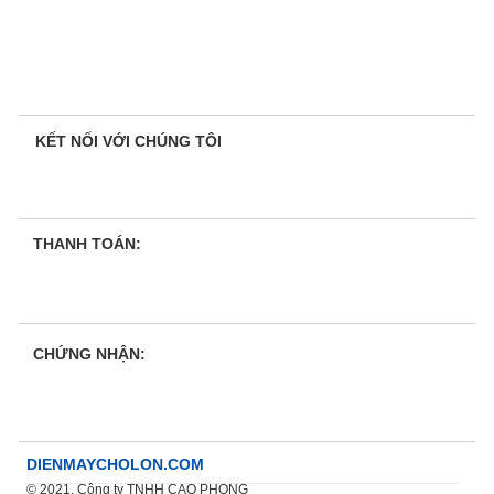
KẾT NỐI VỚI CHÚNG TÔI
THANH TOÁN:
CHỨNG NHẬN:
DIENMAYCHOLON.COM
© 2021. Công ty TNHH CAO PHONG