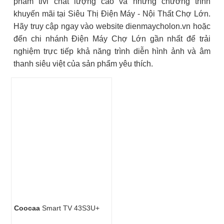
phẩm tivi chất lượng cao và những chương trình
khuyến mãi tại Siêu Thị Điện Máy - Nội Thất Chợ Lớn.
Hãy truy cập ngay vào website dienmaycholon.vn hoặc
đến chi nhánh Điện Máy Chợ Lớn gần nhất để trải
nghiệm trực tiếp khả năng trình diễn hình ảnh và âm
thanh siêu việt của sản phẩm yêu thích.
Coocaa
Smart TV 43S3U+