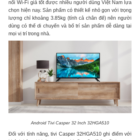
nối Wi-Fi giá tốt được nhiều người dùng Việt Nam lựa
chọn hiện nay. Sản phẩm có thiết kế nhỏ gọn với trọng
lượng chỉ khoảng 3.85kg (tính cả chân đế) nên người
dùng có thể di chuyển và bố trí sản phẩm dễ dàng tại
mọi vị trí trong nhà.
Android Tivi Casper 32 Inch 32HGA510
Đối với tính năng, tivi Casper 32HGA510 ghi điểm với