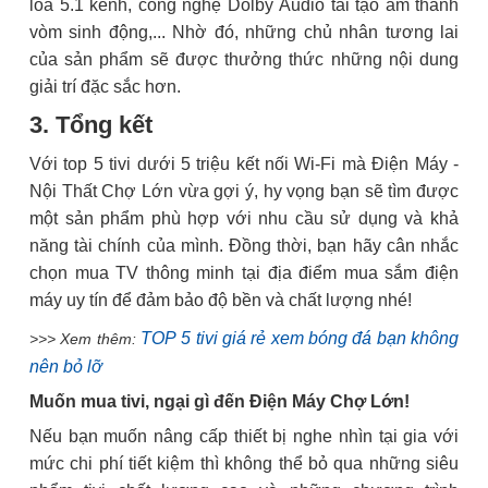
loa 5.1 kênh, công nghệ Dolby Audio tái tạo âm thanh
vòm sinh động,... Nhờ đó, những chủ nhân tương lai
của sản phẩm sẽ được thưởng thức những nội dung
giải trí đặc sắc hơn.
3. Tổng kết
Với top 5 tivi dưới 5 triệu kết nối Wi-Fi mà Điện Máy -
Nội Thất Chợ Lớn vừa gợi ý, hy vọng bạn sẽ tìm được
một sản phẩm phù hợp với nhu cầu sử dụng và khả
năng tài chính của mình. Đồng thời, bạn hãy cân nhắc
chọn mua TV thông minh tại địa điểm mua sắm điện
máy uy tín để đảm bảo độ bền và chất lượng nhé!
TOP 5 tivi giá rẻ xem bóng đá bạn không
>>> Xem thêm:
nên bỏ lỡ
Muốn mua tivi, ngại gì đến Điện Máy Chợ Lớn!
Nếu bạn muốn nâng cấp thiết bị nghe nhìn tại gia với
mức chi phí tiết kiệm thì không thể bỏ qua những siêu