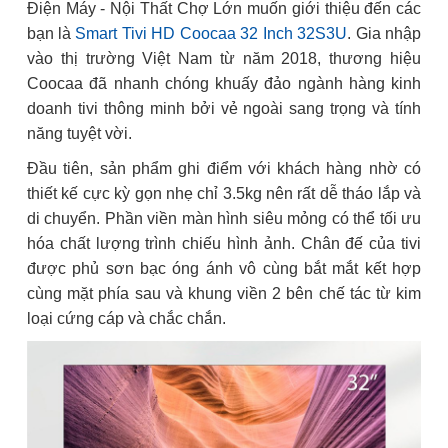
Điện Máy - Nội Thất Chợ Lớn muốn giới thiệu đến các
bạn là
Smart Tivi HD Coocaa 32 Inch 32S3U
. Gia nhập
vào thị trường Việt Nam từ năm 2018, thương hiệu
Coocaa đã nhanh chóng khuấy đảo ngành hàng kinh
doanh tivi thông minh bởi vẻ ngoài sang trọng và tính
năng tuyệt vời.
Đầu tiên, sản phẩm ghi điểm với khách hàng nhờ có
thiết kế cực kỳ gọn nhẹ chỉ 3.5kg nên rất dễ tháo lắp và
di chuyển. Phần viền màn hình siêu mỏng có thể tối ưu
hóa chất lượng trình chiếu hình ảnh. Chân đế của tivi
được phủ sơn bạc óng ánh vô cùng bắt mắt kết hợp
cùng mặt phía sau và khung viền 2 bên chế tác từ kim
loại cứng cáp và chắc chắn.