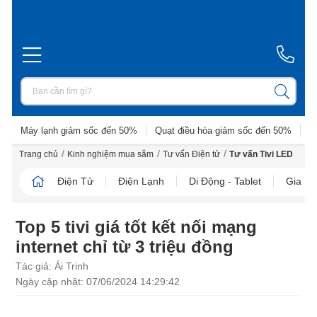
Máy lạnh giảm sốc đến 50%
Quạt điều hòa giảm sốc đến 50%
D
/
/
/
Trang chủ
Kinh nghiệm mua sắm
Tư vấn Điện tử
Tư vấn Tivi LED
Điện Tử
Điện Lạnh
Di Động - Tablet
Gia D
Top 5 tivi giá tốt kết nối mạng
internet chỉ từ 3 triệu đồng
Tác giả: Ái Trinh
Ngày cập nhật: 07/06/2024 14:29:42