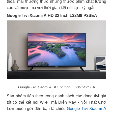
thoải mái thưởng thức những thước phim chất lượng
cao và mượt mà với thời gian kết nối cực kỳ ngắn.
Google Tivi Xiaomi A HD 32 Inch L32M8-P2SEA
Google Tivi Xiaomi A HD 32 Inch L32M8-P2SEA
Sản phẩm tiếp theo trong danh sách các dòng tivi giá
tốt có thể kết nối Wi-Fi mà Điện Máy - Nội Thất Chợ
Lớn muốn gửi đến bạn là chiếc
Google Tivi Xiaomi A