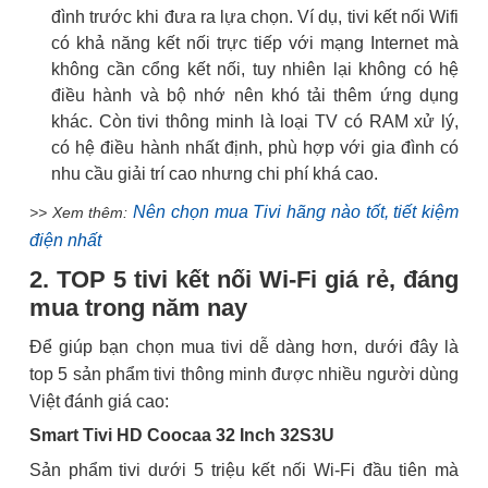
đình trước khi đưa ra lựa chọn. Ví dụ, tivi kết nối Wifi
có khả năng kết nối trực tiếp với mạng Internet mà
không cần cổng kết nối, tuy nhiên lại không có hệ
điều hành và bộ nhớ nên khó tải thêm ứng dụng
khác. Còn tivi thông minh là loại TV có RAM xử lý,
có hệ điều hành nhất định, phù hợp với gia đình có
nhu cầu giải trí cao nhưng chi phí khá cao.
Nên chọn mua Tivi hãng nào tốt, tiết kiệm
>> Xem thêm:
điện nhất
2. TOP 5 tivi kết nối Wi-Fi giá rẻ, đáng
mua trong năm nay
Để giúp bạn chọn mua tivi dễ dàng hơn, dưới đây là
top 5 sản phẩm tivi thông minh được nhiều người dùng
Việt đánh giá cao:
Smart Tivi HD Coocaa 32 Inch 32S3U
Sản phẩm tivi dưới 5 triệu kết nối Wi-Fi đầu tiên mà