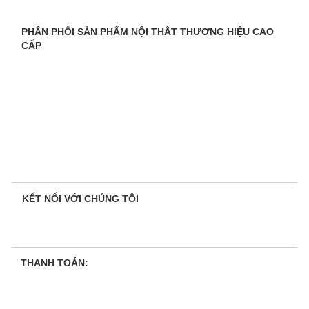
PHÂN PHỐI SẢN PHẨM NỘI THẤT THƯƠNG HIỆU CAO
CẤP
KẾT NỐI VỚI CHÚNG TÔI
THANH TOÁN: