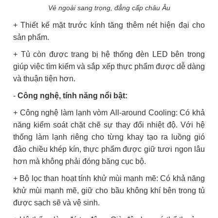
Vẻ ngoài sang trọng, đẳng cấp châu Âu
+ Thiết kế mặt trước kính tăng thêm nét hiện đại cho
sản phẩm.
+ Tủ còn được trang bị hệ thống đèn LED bên trong
giúp việc tìm kiếm và sắp xếp thực phẩm được dễ dàng
và thuận tiện hơn.
-
Công nghệ, tính năng nổi bật:
+ Công nghệ làm lạnh vòm All-around Cooling: Có khả
năng kiểm soát chặt chẽ sự thay đổi nhiệt độ. Với hệ
thống làm lạnh riêng cho từng khay tạo ra luồng gió
đảo chiều khép kín, thực phẩm được giữ tươi ngon lâu
hơn mà không phải đóng băng cục bộ.
+ Bộ lọc than hoạt tính khử mùi mạnh mẽ: Có khả năng
khử mùi mạnh mẽ, giữ cho bầu không khí bên trong tủ
được sạch sẽ và vệ sinh.