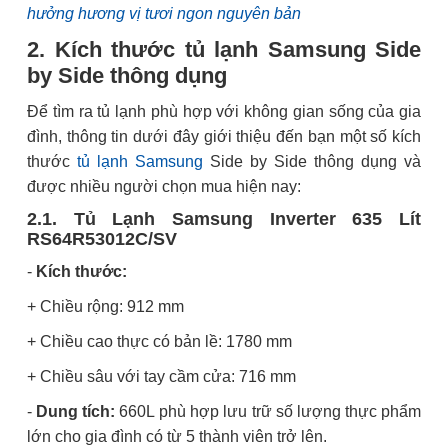
hưởng hương vị tươi ngon nguyên bản
2. Kích thước tủ lạnh Samsung Side
by Side thông dụng
Để tìm ra tủ lạnh phù hợp với không gian sống của gia
đình, thông tin dưới đây giới thiệu đến bạn một số kích
thước
tủ lạnh Samsung
Side by Side thông dụng và
được nhiều người chọn mua hiện nay:
2.1. Tủ Lạnh Samsung Inverter 635 Lít
RS64R53012C/SV
-
Kích thước:
+ Chiều rộng: 912 mm
+ Chiều cao thực có bản lề: 1780 mm
+ Chiều sâu với tay cầm cửa: 716 mm
-
Dung tích:
660L phù hợp lưu trữ số lượng thực phẩm
lớn cho gia đình có từ 5 thành viên trở lên.