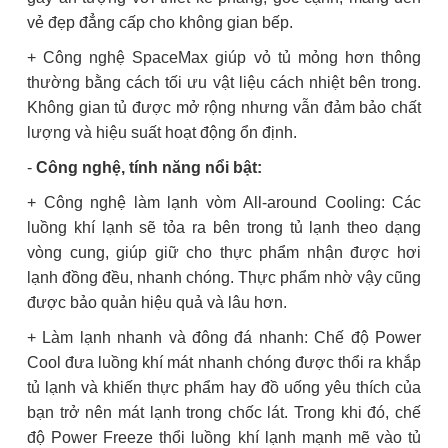
vẻ đẹp đẳng cấp cho không gian bếp.
+ Công nghệ SpaceMax giúp vỏ tủ mỏng hơn thông
thường bằng cách tối ưu vật liệu cách nhiệt bên trong.
Không gian tủ được mở rộng nhưng vẫn đảm bảo chất
lượng và hiệu suất hoạt động ổn định.
-
Công nghệ, tính năng nổi bật:
+ Công nghệ làm lạnh vòm All-around Cooling: Các
luồng khí lạnh sẽ tỏa ra bên trong tủ lạnh theo dạng
vòng cung, giúp giữ cho thực phẩm nhận được hơi
lạnh đồng đều, nhanh chóng. Thực phẩm nhờ vậy cũng
được bảo quản hiệu quả và lâu hơn.
+ Làm lạnh nhanh và đông đá nhanh: Chế độ Power
Cool đưa luồng khí mát nhanh chóng được thổi ra khắp
tủ lạnh và khiến thực phẩm hay đồ uống yêu thích của
bạn trở nên mát lạnh trong chốc lát. Trong khi đó, chế
độ Power Freeze thổi luồng khí lạnh mạnh mẽ vào tủ