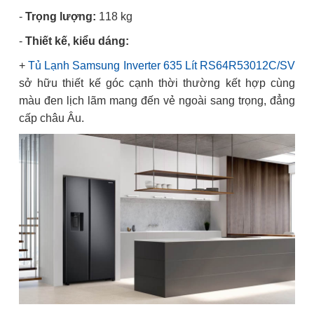
-
Trọng lượng:
118 kg
-
Thiết kế, kiểu dáng:
+
Tủ Lạnh Samsung Inverter 635 Lít RS64R53012C/SV
sở hữu thiết kế góc cạnh thời thường kết hợp cùng
màu đen lịch lãm mang đến vẻ ngoài sang trọng, đẳng
cấp châu Âu.