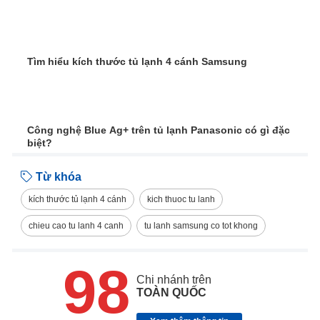
Tìm hiểu kích thước tủ lạnh 4 cánh Samsung
Công nghệ Blue Ag+ trên tủ lạnh Panasonic có gì đặc
biệt?
Từ khóa
kích thước tủ lạnh 4 cánh
kich thuoc tu lanh
chieu cao tu lanh 4 canh
tu lanh samsung co tot khong
98
Chi nhánh trên
TOÀN QUỐC