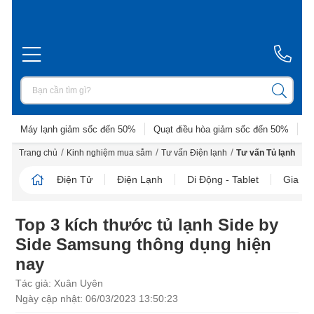
Máy lạnh giảm sốc đến 50%
Quạt điều hòa giảm sốc đến 50%
D
/
/
/
Trang chủ
Kinh nghiệm mua sắm
Tư vấn Điện lạnh
Tư vấn Tủ lạnh
Điện Tử
Điện Lạnh
Di Động - Tablet
Gia D
Top 3 kích thước tủ lạnh Side by
Side Samsung thông dụng hiện
nay
Tác giả: Xuân Uyên
Ngày cập nhật: 06/03/2023 13:50:23