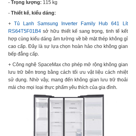
-
Trọng lượng:
115 kg
-
Thiết kế, kiểu dáng:
+
Tủ Lạnh Samsung Inverter Family Hub 641 Lít
RS64T5F01B4
sở hữu thiết kế sang trọng, tinh tế kết
hợp cùng kiểu dáng âm tường về bề mặt thép không gỉ
cao cấp. Đây là sự lựa chọn hoàn hảo cho không gian
bếp đẳng cấp.
+ Công nghệ SpaceMax cho phép mở rộng không gian
lưu trữ bên trong bằng cách tối ưu vật liệu cách nhiệt
sử dụng. Nhờ vậy, mang đến không gian lưu trữ thoải
mái cho mọi loại thực phẩm yêu thích của gia đình.