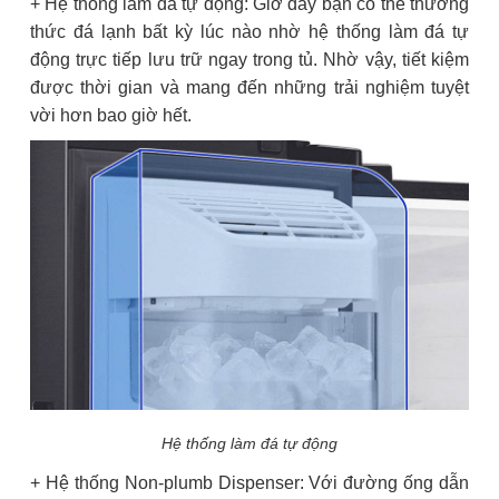
+ Hệ thống làm đá tự động: Giờ đây bạn có thể thưởng
thức đá lạnh bất kỳ lúc nào nhờ hệ thống làm đá tự
động trực tiếp lưu trữ ngay trong tủ. Nhờ vậy, tiết kiệm
được thời gian và mang đến những trải nghiệm tuyệt
vời hơn bao giờ hết.
Hệ thống làm đá tự động
+ Hệ thống Non-plumb Dispenser: Với đường ống dẫn