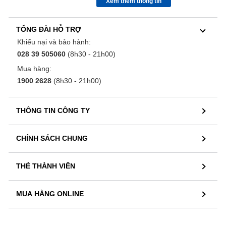
Xem thêm thông tin
TỔNG ĐÀI HỖ TRỢ
Khiếu nại và bảo hành:
028 39 505060
(8h30 - 21h00)
Mua hàng:
1900 2628
(8h30 - 21h00)
THÔNG TIN CÔNG TY
CHÍNH SÁCH CHUNG
THẺ THÀNH VIÊN
MUA HÀNG ONLINE