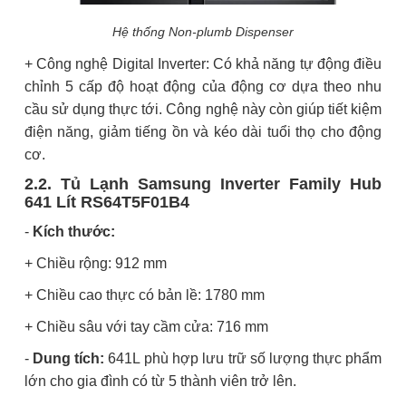
Hệ thống Non-plumb Dispenser
+ Công nghệ Digital Inverter: Có khả năng tự động điều
chỉnh 5 cấp độ hoạt động của động cơ dựa theo nhu
cầu sử dụng thực tới. Công nghệ này còn giúp tiết kiệm
điện năng, giảm tiếng ồn và kéo dài tuổi thọ cho động
cơ.
2.2. Tủ Lạnh Samsung Inverter Family Hub
641 Lít RS64T5F01B4
-
Kích thước:
+ Chiều rộng: 912 mm
+ Chiều cao thực có bản lề: 1780 mm
+ Chiều sâu với tay cầm cửa: 716 mm
-
Dung tích:
641L phù hợp lưu trữ số lượng thực phẩm
lớn cho gia đình có từ 5 thành viên trở lên.