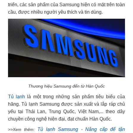
triển, các sản phẩm của Samsung hiện có mặt trên toàn
cầu, được nhiều người yêu thích và tin dùng.
Thương hiệu Samsung đến từ Hàn Quốc
Tủ lạnh
là một trong những sản phẩm tiêu biểu của
hãng. Tủ lạnh Samsung được sản xuất và lắp ráp chủ
yếu tại Thái Lan, Trung Quốc, Việt Nam,... theo dây
chuyền công nghệ hiện đại, đạt chuẩn Hàn Quốc.
Tủ lạnh Samsung - Nâng cấp để tận
>>Xem thêm: