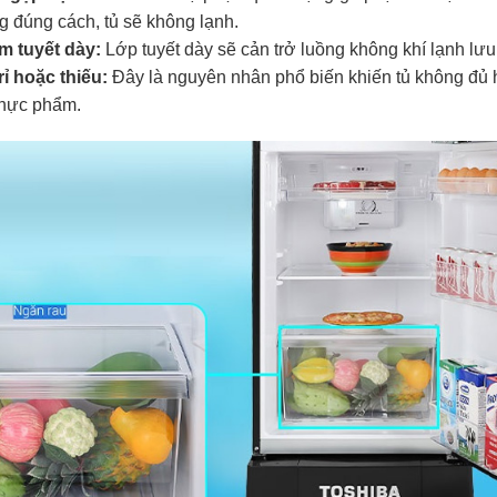
g đúng cách, tủ sẽ không lạnh.
m tuyết dày:
Lớp tuyết dày sẽ cản trở luồng không khí lạnh lưu
rỉ hoặc thiếu:
Đây là nguyên nhân phổ biến khiến tủ không đủ h
thực phẩm.