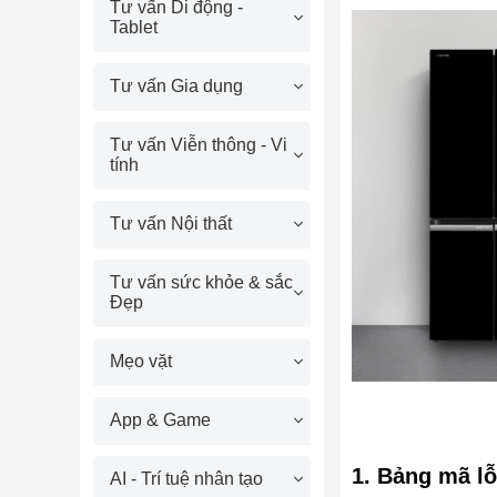
Tư vấn Di động -
Tablet
Tư vấn Gia dụng
Tư vấn Viễn thông - Vi
tính
Tư vấn Nội thất
Tư vấn sức khỏe & sắc
Đẹp
Mẹo vặt
App & Game
1. Bảng mã lỗ
AI - Trí tuệ nhân tạo