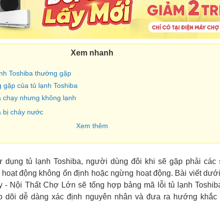
Xem nhanh
lạnh Toshiba thường gặp
g gặp của tủ lạnh Toshiba
a chạy nhưng không lạnh
a bị chảy nước
Xem thêm
ử dụng tủ lạnh Toshiba, người dùng đôi khi sẽ gặp phải các
 bị hoạt động không ổn định hoặc ngừng hoạt động. Bài viết dướ
 - Nội Thất Chợ Lớn sẽ tổng hợp bảng mã lỗi tủ lạnh Toshiba 
o dõi dễ dàng xác định nguyên nhân và đưa ra hướng khắc 