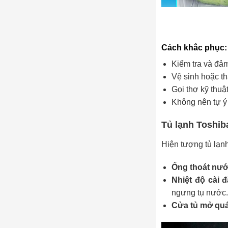
Cách khắc phục:
Kiểm tra và đảm
Vệ sinh hoặc th
Gọi thợ kỹ thuậ
Không nên tự ý
Tủ lạnh Toshib
Hiện tượng tủ lạnh
Ống thoát nướ
Nhiệt độ cài 
ngưng tụ nước.
Cửa tủ mở quá