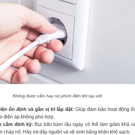
Không được cắm hay rút phích điện khi tay ướt
n ổn định và gần vị trí lắp đặt:
Giúp đảm bảo hoạt động ổn
do điện áp không phù hợp.
h cắm định kỳ:
Bụi bẩn bám lâu ngày có thể làm giảm khả n
n cháy nổ. Hãy rút dây nguồn và vệ sinh bằng khăn khô sạch.