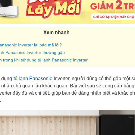
Xem nhanh
Panasonic Inverter lại báo mã lỗi?
lạnh Panasonic Inverter thường gặp
n trọng khi sử dụng tủ lạnh Panasonic Inverter
ử dụng
tủ lạnh Panasonic
Inverter, người dùng có thể gặp một số
 nhân chủ quan lẫn khách quan. Bài viết sau sẽ cung cấp bảng 
erter đầy đủ và chi tiết, giúp bạn dễ dàng nhận biết và khắc p
.