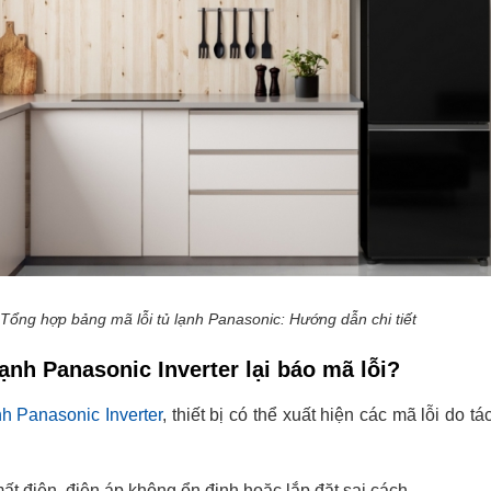
Tổng hợp bảng mã lỗi tủ lạnh Panasonic: Hướng dẫn chi tiết
 lạnh Panasonic Inverter lại báo mã lỗi?
nh Panasonic Inverter
, thiết bị có thể xuất hiện các mã lỗi do t
ất điện, điện áp không ổn định hoặc lắp đặt sai cách