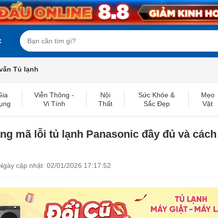
c
vấn Tủ lạnh
Gia
Viễn Thông -
Nội
Sức Khỏe &
Mẹo
ụng
Vi Tính
Thất
Sắc Đẹp
Vặt
g mã lỗi tủ lạnh Panasonic đầy đủ và cách
Ngày cập nhật: 02/01/2026 17:17:52