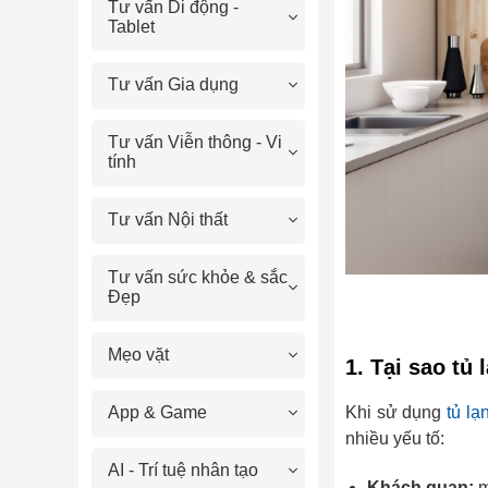
Tư vấn Di động -
Tablet
Tư vấn Gia dụng
Tư vấn Viễn thông - Vi
tính
Tư vấn Nội thất
Tư vấn sức khỏe & sắc
Đẹp
Mẹo vặt
1. Tại sao tủ
Khi sử dụng
tủ lạ
App & Game
nhiều yếu tố:
AI - Trí tuệ nhân tạo
Khách quan:
m