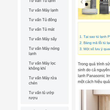
Tư vấn Tủ lạnh
Tư vấn Máy lạnh
Tư vấn Tủ đông
Tư vấn Tủ mát
1. Tại sao tủ lạnh 
Tư vấn Máy sấy
2. Bảng mã lỗi tủ 
Tư vấn Máy nóng
3. Một số lưu ý qua
lạnh
Tư vấn Máy lọc
Trong quá trình s
không khí
sinh do cả nguyên
lạnh Panasonic Inv
Tư vấn Máy rửa
một cách hiệu quả
chén
Tư vấn tủ ướp
rượu