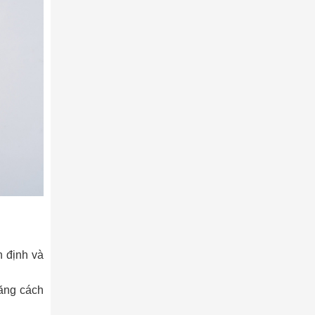
 định và
ăng cách