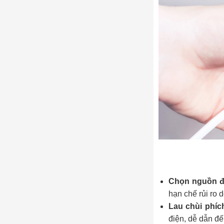
Chọn nguồn điệ
hạn chế rủi ro 
Lau chùi phíc
điện, dễ dẫn đế