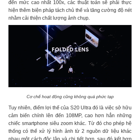
đến mức cao nhất 100x, các thuật toán sẽ phải thực
hiện thêm biện pháp tách chủ thể và tăng cường độ nét
nhằm cải thiện chất lượng ảnh chụp.
Cơ chế hoạt động cũng không quá phức tạp
Tuy nhiên, điểm lợi thế của S20 Ultra đó là việc sở hữu
cảm biến chính lên đến 108MP, cao hơn hẳn những
chiếc smartphone siêu zoom khác. Từ đó cho phép hệ
thống có thể xử lý hình ảnh từ 2 nguồn dữ liệu khác
nhau một cách độc lập và chi tiết hơn, sau đó kết hợp