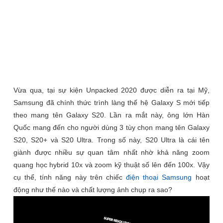
Vừa qua, tại sự kiện Unpacked 2020 được diễn ra tại Mỹ,
Samsung đã chính thức trình làng thế hệ Galaxy S mới tiếp
theo mang tên Galaxy S20. Lần ra mắt này, ông lớn Hàn
Quốc mang đến cho người dùng 3 tùy chọn mang tên Galaxy
S20, S20+ và S20 Ultra. Trong số này, S20 Ultra là cái tên
giành được nhiều sự quan tâm nhất nhờ khả năng zoom
quang học hybrid 10x và zoom kỹ thuật số lên đến 100x. Vậy
cụ thể, tính năng này trên chiếc
điện thoại Samsung
hoạt
động như thế nào và chất lượng ảnh chụp ra sao?