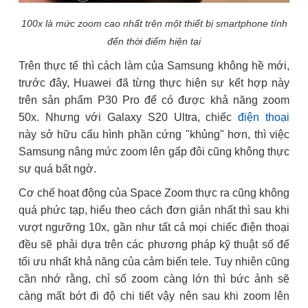
100x là mức zoom cao nhất trên một thiết bị smartphone tính
đến thời điểm hiện tại
Trên thực tế thì cách làm của Samsung không hề mới,
trước đây, Huawei đã từng thực hiện sự kết hợp này
trên sản phẩm P30 Pro để có được khả năng zoom
50x. Nhưng với Galaxy S20 Ultra, chiếc
điện thoại
này sở hữu cấu hình phần cứng "khủng" hơn, thì việc
Samsung nâng mức zoom lên gấp đôi cũng không thực
sự quá bất ngờ.
Cơ chế hoạt động của Space Zoom thực ra cũng không
quá phức tạp, hiểu theo cách đơn giản nhất thì sau khi
vượt ngưỡng 10x, gần như tất cả mọi chiếc điện thoại
đều sẽ phải dựa trên các phương pháp kỹ thuật số để
tối ưu nhất khả năng của cảm biến tele. Tuy nhiên cũng
cần nhớ rằng, chỉ số zoom càng lớn thì bức ảnh sẽ
càng mất bớt đi độ chi tiết vậy nên sau khi zoom lên