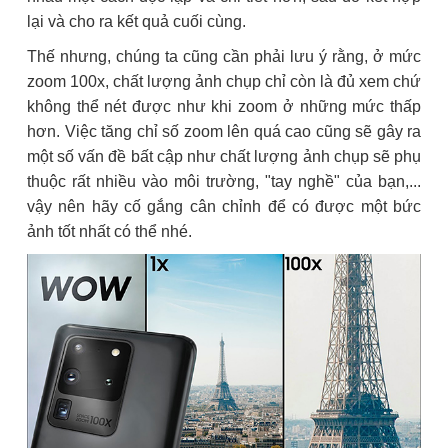
lại và cho ra kết quả cuối cùng.
Thế nhưng, chúng ta cũng cần phải lưu ý rằng, ở mức
zoom 100x, chất lượng ảnh chụp chỉ còn là đủ xem chứ
không thể nét được như khi zoom ở những mức thấp
hơn. Việc tăng chỉ số zoom lên quá cao cũng sẽ gây ra
một số vấn đề bất cập như chất lượng ảnh chụp sẽ phụ
thuộc rất nhiều vào môi trường, "tay nghề" của bạn,...
vậy nên hãy cố gắng cân chỉnh để có được một bức
ảnh tốt nhất có thể nhé.