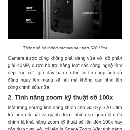
Thông số hệ thống camera sau trên S20 Ultra
Camera trước cũng không phải dạng vừa với độ phân
giải 40MP, được hỗ trợ hàng loạt các công nghệ làm
đẹp "xịn xọ", giờ đây bạn có thể tự tin chụp ảnh và
đăng ngay lên mạng xã hội mà không cần phải tốn
công chỉnh sửa nữa.
2. Tính năng zoom kỹ thuật số 100x
Một trong những tính năng khiến cho Galaxy S20 Ultra
trở nên nổi bật và giành được nhiều sự quan tâm đó
chính là khả năng zoom kỹ thuật số lên đến 100x hay
còn được gọi với cái tên là Space Zoom. Vậy tính năng