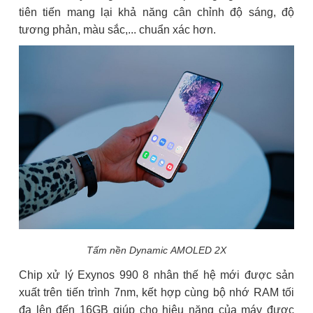
tiên tiến mang lại khả năng cân chỉnh độ sáng, độ
tương phản, màu sắc,... chuẩn xác hơn.
Tấm nền Dynamic AMOLED 2X
Chip xử lý Exynos 990 8 nhân thế hệ mới được sản
xuất trên tiến trình 7nm, kết hợp cùng bộ nhớ RAM tối
đa lên đến 16GB giúp cho hiệu năng của máy được