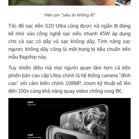
Viên pin "siêu to khổng lồ"
Tốc độ sạc trên S20 Ultra cũng được rút ngắn đi đáng
kể nhờ vào công nghệ sạc siêu nhanh 45W áp dụng
cho cả sạc có dây và sạc không dây. Tính năng sạc
ngược không dây cũng là một trang bị tiêu chuẩn trên
mẫu flagship này.
Tuy nhiên điều mà mọi người quan tâm hơn cả trên
phiên bản cao cấp Ultra chính là hệ thống camera "đỉnh
cao" với cảm biến chính 108MP, zoom kỹ thuật số lên
đến 100x cùng khả năng quay video chống rung 8K.