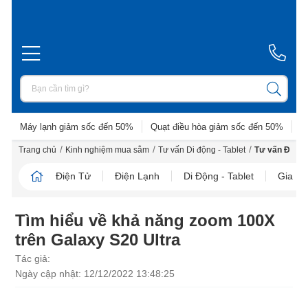
Máy lạnh giảm sốc đến 50%
Quạt điều hòa giảm sốc đến 50%
D
/
/
/
Trang chủ
Kinh nghiệm mua sắm
Tư vấn Di động - Tablet
Tư vấn Điện t
Điện Tử
Điện Lạnh
Di Động - Tablet
Gia D
Tìm hiểu về khả năng zoom 100X
trên Galaxy S20 Ultra
Tác giả:
Ngày cập nhật: 12/12/2022 13:48:25