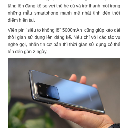
tăng lên đáng kể so với thế hệ cũ và trở thành một trong
những mẫu smartphone mạnh mẽ nhất tính đến thời
điểm hiện tại.
Viên pin "siêu to khổng lồ" 5000mAh cũng giúp kéo dài
thời gian sử dụng lên đáng kể. Nếu chỉ với các tác vụ
nghe gọi, nhắn tin cơ bản thì thời gian sử dụng có thể
lên đến gần 2 ngày.