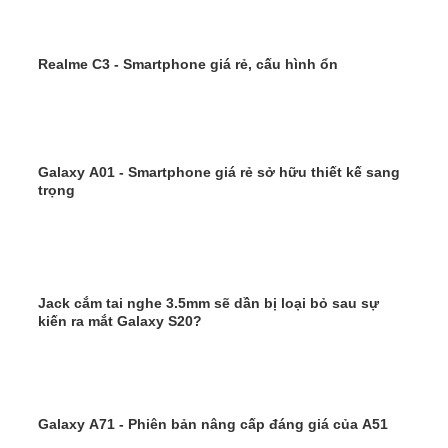
Realme C3 - Smartphone giá rẻ, cấu hình ổn
Galaxy A01 - Smartphone giá rẻ sở hữu thiết kế sang
trọng
Jack cắm tai nghe 3.5mm sẽ dần bị loại bỏ sau sự
kiến ra mắt Galaxy S20?
Galaxy A71 - Phiên bản nâng cấp đáng giá của A51