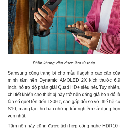
Phần khung viền được làm từ thép
Samsung cũng trang bị cho mẫu flagship cao cấp của
mình tấm nền Dynamic AMOLED 2X kích thước 6.9
inch, hỗ trợ độ phân giải Quad HD+ siêu nét. Tuy nhiên,
chi tiết khiến cho thiết bị này trở nên đáng giá hơn đó là
tần số quét lên đến 120Hz, cao gấp đôi so với thế hệ cũ
S10, mang lại cho bạn những trải nghiệm sử dụng trọn
vẹn nhất.
Tấm nền này cũng được tích hợp công nghệ HDR10+