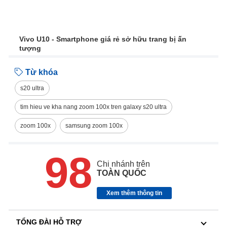
Vivo U10 - Smartphone giá rẻ sở hữu trang bị ấn
tượng
Từ khóa
s20 ultra
tim hieu ve kha nang zoom 100x tren galaxy s20 ultra
zoom 100x
samsung zoom 100x
98
Chi nhánh trên
TOÀN QUỐC
Xem thêm thông tin
TỔNG ĐÀI HỖ TRỢ