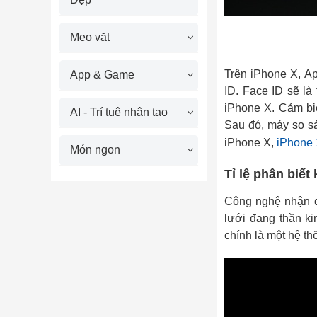
Mẹo vặt
Trên iPhone X, Ap
App & Game
ID. Face ID sẽ là
iPhone X. Cảm bi
AI - Trí tuệ nhân tạo
Sau đó, máy so s
iPhone X,
iPhone
Món ngon
Tỉ lệ phân biết
Công nghệ nhận d
lưới đang thần ki
chính là một hệ thố