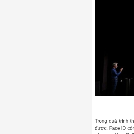
Trong quá trình t
được. Face ID còn