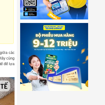
 giữa các
 Hãy cùng
tế để lựa