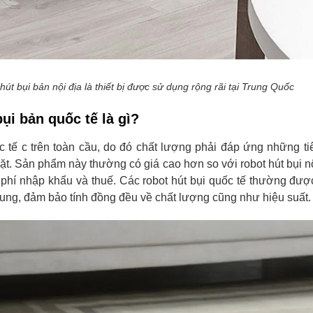
hút bụi bản nội địa là thiết bị được sử dụng rộng rãi tại Trung Quốc
bụi bản quốc tế là gì?
c tế c trên toàn cầu, do đó chất lượng phải đáp ứng những t
ặt. Sản phẩm này thường có giá cao hơn so với robot hút bụi nộ
i phí nhập khẩu và thuế. Các robot hút bụi quốc tế thường được
hung, đảm bảo tính đồng đều về chất lượng cũng như hiệu suất.