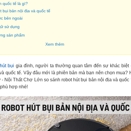
n quốc tế là gì?
t bụi bản nội địa và quốc tế
hức bên ngoài
gữ sử dụng
ượng sản phẩm
ành
Xem thêm
hút bụi
gia đình, người ta thường quan tâm đến sự khác biệt
 và quốc tế. Vậy đâu mới là phiên bản mà bạn nên chọn mua?
 - Nội Thất Chợ Lớn so sánh robot hút bụi bản nội địa và quốc 
 phù hợp nhé!