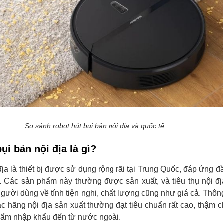
So sánh robot hút bụi bản nội địa và quốc tế
bụi bản nội địa là gì?
địa là thiết bị được sử dụng rộng rãi tại Trung Quốc, đáp ứng đ
a. Các sản phẩm này thường được sản xuất, và tiêu thụ nội đ
gười dùng về tính tiện nghi, chất lượng cũng như giá cả. Thô
ác hãng nội địa sản xuất thường đạt tiêu chuẩn rất cao, thậm ch
hẩm nhập khẩu đến từ nước ngoài.