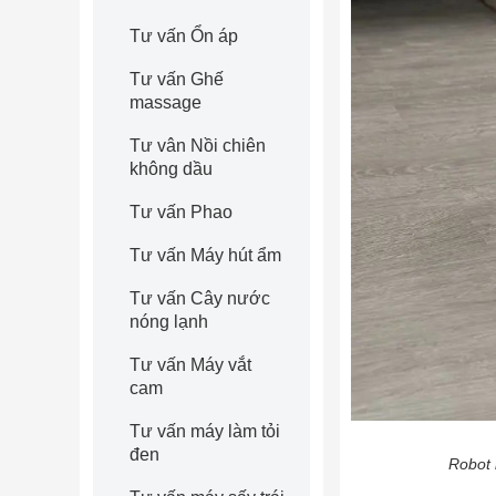
Tư vấn Ổn áp
Tư vấn Ghế
massage
Tư vân Nồi chiên
không dầu
Tư vấn Phao
Tư vấn Máy hút ẩm
Tư vấn Cây nước
nóng lạnh
Tư vấn Máy vắt
cam
Tư vấn máy làm tỏi
đen
Robot 