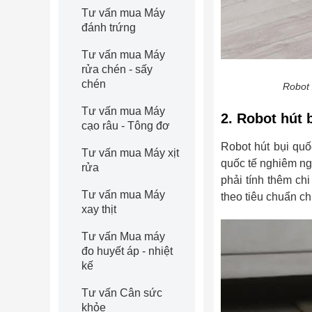
Tư vấn mua Máy
đánh trứng
Tư vấn mua Máy
rửa chén - sấy
chén
Robot 
Tư vấn mua Máy
2. Robot hút 
cạo râu - Tông đơ
Robot hút bụi quố
Tư vấn mua Máy xịt
quốc tế nghiêm ng
rửa
phải tính thêm ch
Tư vấn mua Máy
theo tiêu chuẩn c
xay thịt
Tư vấn Mua máy
đo huyết áp - nhiệt
kế
Tư vấn Cân sức
khỏe