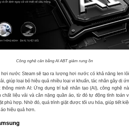
Công nghệ cân bằng AI ABT giảm rung ồn
 hơi nước Steam sẽ tạo ra lượng hơi nước có khả năng len lỏ
vải, giúp loại bỏ hiệu quả nhiều loại vi khuẩn, tác nhân gây dị ứ
 thông minh AI: Ứng dụng trí tuệ nhân tạo (AI), công nghệ n
 chất liệu vải và cân nặng quần áo, từ đó tự động tính toán 
ặt phù hợp. Nhờ đó, quá trình giặt được tối ưu hóa, giúp tiết kiệ
 áo hiệu quả hơn.
Samsung