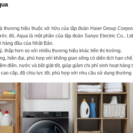
qua
là thương hiệu thuộc sở hữu của tập đoàn Haier Group Corpor
ớc đó, Aqua là một phần của tập đoàn Sanyo Electric Co., Ltd
 hàng đầu của Nhật Bản.
ý, thấp hơn so với nhiều thương hiệu khác trên thị trường.
ng, hiện đại, phù hợp với không gian sống có diện tích hạn chế
iệm điện, nước và bột giặt tốt, giúp giảm chi phí sinh hoạt hàng 
o cao cấp, độ chịu lực tốt, phù hợp với nhu cầu sử dụng thường