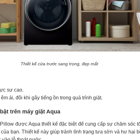
Thiết kế cửa trước sang trọng, đẹp mắt
ực sự cao.
m ái, đôi khi gây tiếng ồn trong quá trình giặt.
bật trên máy giặt Aqua
Pillow được Aqua thiết kế đặc biệt để cung cấp sự chăm sóc t
của bạn. Thiết kế này giúp tránh tình trạng tưa sờn và hư hại b
 vào lỗ thoát nước.