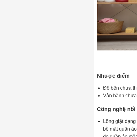
Nhược điểm
Độ bền chưa th
Vận hành chưa ê
Công nghệ nổi 
Lồng giặt dạng 
bề mặt quần áo 
do quần áo mắc