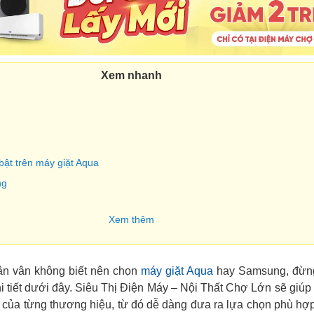
Xem nhanh
bật trên máy giặt Aqua
ng
Xem thêm
bật trên máy giặt Samsung
ặt Aqua và Samsung
n vân không biết nên chọn
máy giặt Aqua
hay Samsung, đừn
hi tiết dưới đây. Siêu Thị Điện Máy – Nội Thất Chợ Lớn sẽ giúp
của từng thương hiệu, từ đó dễ dàng đưa ra lựa chọn phù hợ