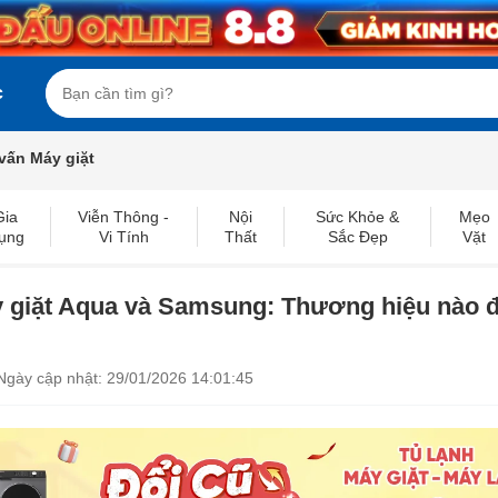
c
vấn Máy giặt
Gia
Viễn Thông -
Nội
Sức Khỏe &
Mẹo
ụng
Vi Tính
Thất
Sắc Đẹp
Vặt
 giặt Aqua và Samsung: Thương hiệu nào 
Ngày cập nhật: 29/01/2026 14:01:45