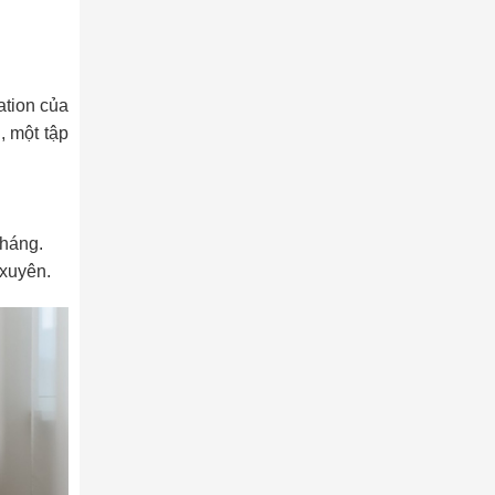
ation của
, một tập
.
tháng.
 xuyên.