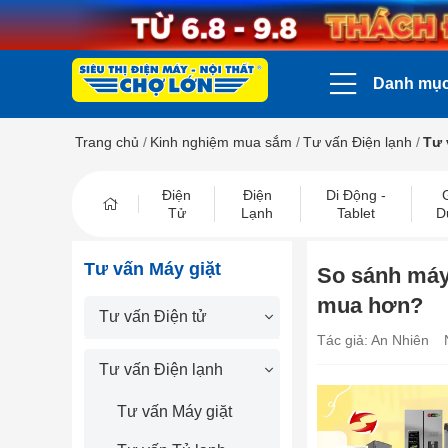
Danh mụ
Trang chủ
/
Kinh nghiệm mua sắm
/
Tư vấn Điện lạnh
/
Tư 
Điện
Điện
Di Động -
Tử
Lạnh
Tablet
D
Tư vấn Máy giặt
So sánh máy
mua hơn?
Tư vấn Điện tử
Tác giả: An Nhiên
Tư vấn Điện lạnh
Tư vấn Máy giặt
prev