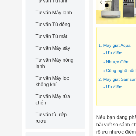
Tư vấn Tủ lạnh
Tư vấn Máy lạnh
Tư vấn Tủ đông
Tư vấn Tủ mát
1. Máy giặt Aqua
Tư vấn Máy sấy
Ưu điểm
Tư vấn Máy nóng
Nhược điểm
lạnh
Công nghệ nổi 
Tư vấn Máy lọc
2. Máy giặt Samsu
không khí
Ưu điểm
Nhược điểm
Tư vấn Máy rửa
chén
Công nghệ nổi 
3. So sánh máy gi
Tư vấn tủ ướp
Nếu bạn đang phâ
rượu
bài viết so sánh c
rõ ưu nhược điểm 