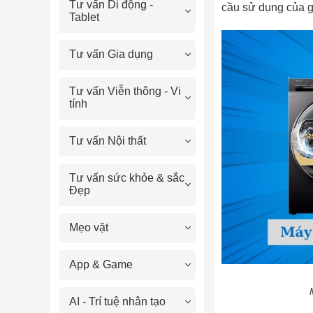
Tư vấn Di động -
cầu sử dụng của g
Tablet
Tư vấn Gia dụng
Tư vấn Viễn thông - Vi
tính
Tư vấn Nội thất
Tư vấn sức khỏe & sắc
Đẹp
Mẹo vặt
App & Game
AI - Trí tuệ nhân tạo