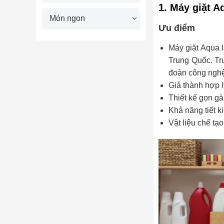
1. Máy giặt A
Món ngon
Ưu điểm
Máy giặt Aqua 
Trung Quốc. Trư
đoàn công nghệ
Giá thành hợp l
Thiết kế gọn gà
Khả năng tiết k
Vật liệu chế tạ