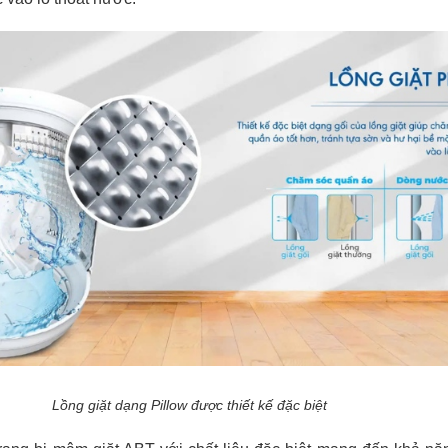
Lồng giặt dạng Pillow được thiết kế đặc biệt