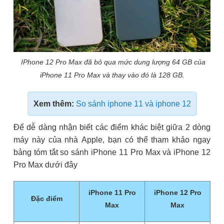
IPhone 12 Pro Max đã bỏ qua mức dung lượng 64 GB của
iPhone 11 Pro Max và thay vào đó là 128 GB.
Xem thêm:
So sánh iphone 11 và iphone 12
Để dễ dàng nhận biết các điểm khác biệt giữa 2 dòng
máy này của nhà Apple, bạn có thể tham khảo ngay
bảng tóm tắt so sánh iPhone 11 Pro Max và iPhone 12
Pro Max dưới đây
iPhone 11 Pro
iPhone 12 Pro
Đặc điểm
Max
Max