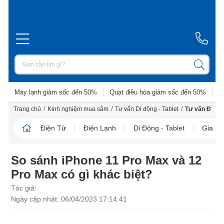
Máy lạnh giảm sốc đến 50%
Quạt điều hòa giảm sốc đến 50%
D
/
/
/
Trang chủ
Kinh nghiệm mua sắm
Tư vấn Di động - Tablet
Tư vấn Điện t
Điện Tử
Điện Lạnh
Di Động - Tablet
Gia D
So sánh iPhone 11 Pro Max và 12
Pro Max có gì khác biệt?
Tác giả:
Ngày cập nhật: 06/04/2023 17:14:41