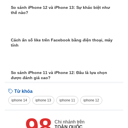
So sánh iPhone 12 và iPhone 13: Sự khác biệt như
thế nào?
Cách ẩn số like trên Facebook bằng điện thoại, máy
tính
So sánh iPhone 11 và iPhone 12: Đâu là lựa chọn
được đánh giá cao?
Từ khóa
iphone 14
iphone 13
iphone 11
iphone 12
98
Chi nhánh trên
TOÀN QUỐC