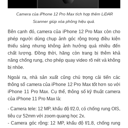
Camera của iPhone 12 Pro Max tích hợp thêm LiDAR
Scanner giúp xóa phông hiệu quả.
Bên cạnh đó, camera của iPhone 12 Pro Max còn cho
phép người dùng chụp ảnh góc rộng trong điều kiện
thiếu sáng nhưng không ảnh hưởng quá nhiều đến
chất lượng. Đồng thời, hãng còn trang bị thêm khả
năng chống rung, cho phép quay video rõ nét và không
bị nhòe.
Ngoài ra, nhà sản xuất cũng chú trọng cải tiến các
thông số camera của iPhone 12 Pro Max tốt hơn so với
iPhone 11 Pro Max. Cụ thể, thông số kỹ thuật camera
của iPhone 11 Pro Max là:
- Camera tele: 12 MP, khẩu độ f/2.0, có chống rung OIS,
tiêu cự 52mm với zoom quang học 2x.
- Camera góc rộng: 12 MP, khẩu độ f/1.8, chống rung