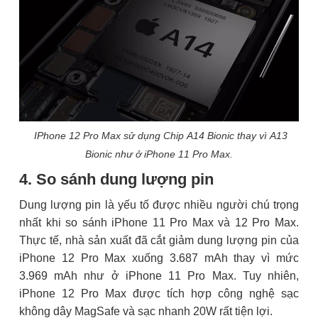
IPhone 12 Pro Max sử dụng Chip A14 Bionic thay vì A13
Bionic như ở iPhone 11 Pro Max.
4. So sánh dung lượng pin
Dung lượng pin là yếu tố được nhiều người chú trọng
nhất khi so sánh iPhone 11 Pro Max và 12 Pro Max.
Thực tế, nhà sản xuất đã cắt giảm dung lượng pin của
iPhone 12 Pro Max xuống 3.687 mAh thay vì mức
3.969 mAh như ở iPhone 11 Pro Max. Tuy nhiên,
iPhone 12 Pro Max được tích hợp công nghệ sạc
không dây MagSafe và sạc nhanh 20W rất tiện lợi.