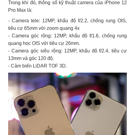
Trong khi đó, thông số kỹ thuật camera của iPhone 12
Pro Max là:
- Camera tele: 12MP, khẩu độ f/2.2, chống rung OIS,
tiêu cự 65mm với zoom quang 4x
- Camera góc rộng: 12MP, khẩu độ f/1.6, chống rung
quang học OIS với tiêu cự 26mm.
- Camera góc siêu rộng: 12MP, khẩu độ f/2.4, tiêu cự
13mm và góc 120 độ.
- Cảm biến LiDAR TOF 3D.