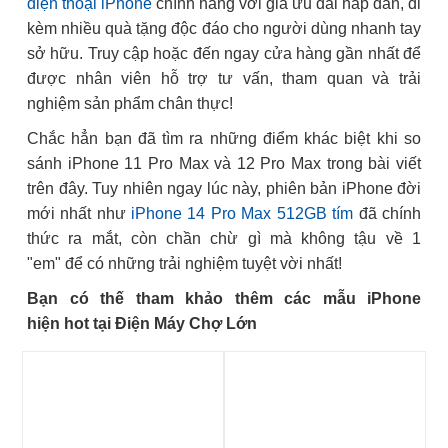
điện thoại iPhone
chính hãng với giá ưu đãi hấp dẫn, đi
kèm nhiều quà tặng độc đáo cho người dùng nhanh tay
sở hữu. Truy cập hoặc đến ngay cửa hàng gần nhất để
được nhân viên hỗ trợ tư vấn, tham quan và trải
nghiệm sản phẩm chân thực!
Chắc hẳn bạn đã tìm ra những điểm khác biệt khi so
sánh iPhone 11 Pro Max và 12 Pro Max trong bài viết
trên đây. Tuy nhiên ngay lúc này, phiên bản iPhone đời
mới nhất như
iPhone 14 Pro Max 512GB tím
đã chính
thức ra mắt, còn chần chừ gì mà không tậu về 1
"em" để có những trải nghiệm tuyệt vời nhất!
Bạn có thế tham khảo thêm các mẫu iPhone
hiện hot tại Điện Máy Chợ Lớn