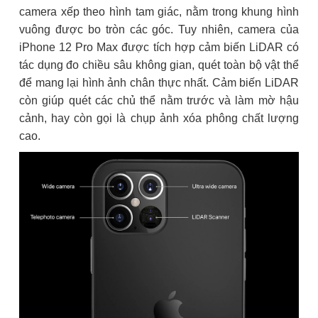
camera xếp theo hình tam giác, nằm trong khung hình
vuông được bo tròn các góc. Tuy nhiên, camera của
iPhone 12 Pro Max được tích hợp cảm biến LiDAR có
tác dụng đo chiều sâu không gian, quét toàn bộ vật thể
để mang lại hình ảnh chân thực nhất. Cảm biến LiDAR
còn giúp quét các chủ thể nằm trước và làm mờ hậu
cảnh, hay còn gọi là chụp ảnh xóa phông chất lượng
cao.