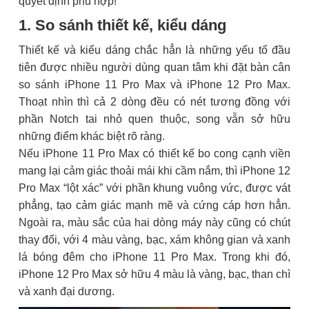
quyết định phù hợp!
1. So sánh thiết kế, kiểu dáng
Thiết kế và kiểu dáng chắc hẳn là những yếu tố đầu
tiên được nhiều người dùng quan tâm khi đặt bàn cân
so sánh iPhone 11 Pro Max và iPhone 12 Pro Max.
Thoạt nhìn thì cả 2 dòng đều có nét tương đồng với
phần Notch tai nhỏ quen thuộc, song vẫn sở hữu
những điểm khác biệt rõ ràng.
Nếu iPhone 11 Pro Max có thiết kế bo cong cạnh viền
mang lại cảm giác thoải mái khi cầm nắm, thì iPhone 12
Pro Max “lột xác” với phần khung vuông vức, được vát
phẳng, tạo cảm giác mạnh mẽ và cứng cáp hơn hẳn.
Ngoài ra, màu sắc của hai dòng máy này cũng có chút
thay đổi, với 4 màu vàng, bạc, xám không gian và xanh
lá bóng đêm cho iPhone 11 Pro Max. Trong khi đó,
iPhone 12 Pro Max sở hữu 4 màu là vàng, bạc, than chì
và xanh đại dương.