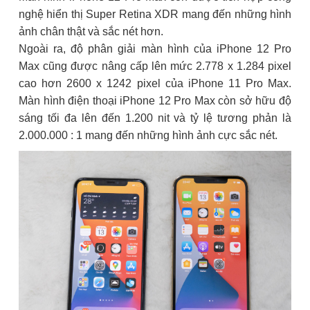
nghệ hiển thị Super Retina XDR mang đến những hình
ảnh chân thật và sắc nét hơn.
Ngoài ra, độ phân giải màn hình của iPhone 12 Pro
Max cũng được nâng cấp lên mức 2.778 x 1.284 pixel
cao hơn 2600 x 1242 pixel của iPhone 11 Pro Max.
Màn hình điện thoại iPhone 12 Pro Max còn sở hữu độ
sáng tối đa lên đến 1.200 nit và tỷ lệ tương phản là
2.000.000 : 1 mang đến những hình ảnh cực sắc nét.