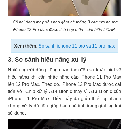
Cả hai dòng máy đều bao gồm hệ thống 3 camera nhưng
iPhone 12 Pro Max được tích hợp thêm cảm biến LiDAR.
Xem thêm:
So sánh iphone 11 pro và 11 pro max
3. So sánh hiệu năng xử lý
Nhiều người dùng cũng quan tâm đến sự khác biệt về
hiệu năng khi cân nhắc nâng cấp iPhone 11 Pro Max
lên 12 Pro Max. Theo đó, iPhone 12 Pro Max được cải
tiến với Chip xử lý A14 Bionic thay vì A13 Bionic của
iPhone 11 Pro Max. Điều này đã giúp thiết bị nhanh
chóng xử lý dữ liệu giúp hạn chế tình trạng giật lag khi
sử dụng.