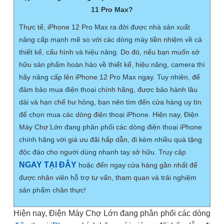
11 Pro Max?
Thực tế, iPhone 12 Pro Max ra đời được nhà sản xuất
nâng cấp mạnh mẽ so với các dòng máy tiền nhiệm về cả
thiết kế, cấu hình và hiệu năng. Do đó, nếu bạn muốn sở
hữu sản phẩm hoàn hảo về thiết kế, hiệu năng, camera thì
hãy nâng cấp lên iPhone 12 Pro Max ngay. Tuy nhiên, để
đảm bảo mua điện thoại chính hãng, được bảo hành lâu
dài và hạn chế hư hỏng, bạn nên tìm đến cửa hàng uy tín
để chọn mua các dòng điện thoại iPhone. Hiện nay, Điện
Máy Chợ Lớn đang phân phối các dòng điện thoại iPhone
chính hãng với giá ưu đãi hấp dẫn, đi kèm nhiều quà tặng
độc đáo cho người dùng nhanh tay sở hữu. Truy cập
NGAY TẠI ĐÂY
hoặc đến ngay cửa hàng gần nhất để
được nhân viên hỗ trợ tư vấn, tham quan và trải nghiệm
sản phẩm chân thực!
Hiện nay, Điện Máy Chợ Lớn đang phân phối các dòng