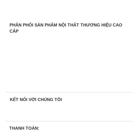
PHÂN PHỐI SẢN PHẨM NỘI THẤT THƯƠNG HIỆU CAO
CẤP
KẾT NỐI VỚI CHÚNG TÔI
THANH TOÁN: