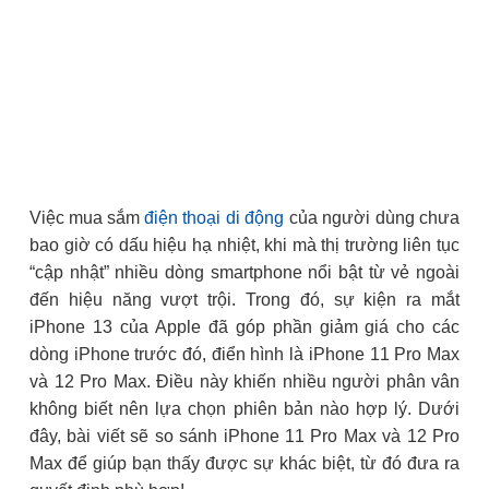
Việc mua sắm
điện thoại di động
của người dùng chưa
bao giờ có dấu hiệu hạ nhiệt, khi mà thị trường liên tục
“cập nhật” nhiều dòng smartphone nổi bật từ vẻ ngoài
đến hiệu năng vượt trội. Trong đó, sự kiện ra mắt
iPhone 13 của Apple đã góp phần giảm giá cho các
dòng iPhone trước đó, điển hình là iPhone 11 Pro Max
và 12 Pro Max. Điều này khiến nhiều người phân vân
không biết nên lựa chọn phiên bản nào hợp lý. Dưới
đây, bài viết sẽ so sánh iPhone 11 Pro Max và 12 Pro
Max để giúp bạn thấy được sự khác biệt, từ đó đưa ra