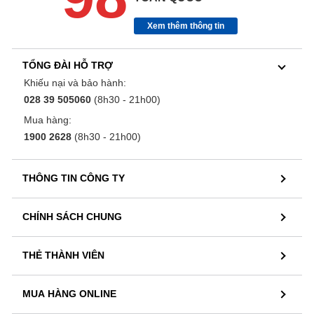
Xem thêm thông tin
TỔNG ĐÀI HỖ TRỢ
Khiếu nại và bảo hành:
028 39 505060
(8h30 - 21h00)
Mua hàng:
1900 2628
(8h30 - 21h00)
THÔNG TIN CÔNG TY
CHÍNH SÁCH CHUNG
THẺ THÀNH VIÊN
MUA HÀNG ONLINE