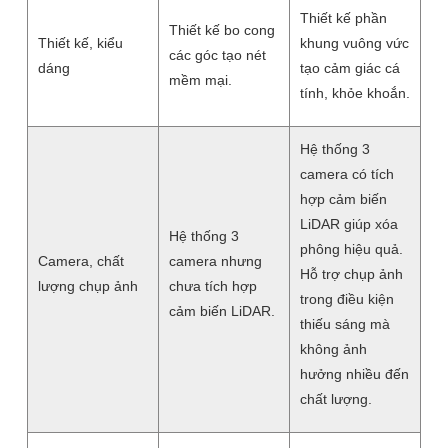
Thiết kế phần
Thiết kế bo cong
Thiết kế, kiểu
khung vuông vức
các góc tạo nét
dáng
tạo cảm giác cá
mềm mại.
tính, khỏe khoắn.
Hệ thống 3
camera có tích
hợp cảm biến
LiDAR giúp xóa
Hệ thống 3
phông hiệu quả.
Camera, chất
camera nhưng
Hỗ trợ chụp ảnh
lượng chụp ảnh
chưa tích hợp
trong điều kiện
cảm biến LiDAR.
thiếu sáng mà
không ảnh
hưởng nhiều đến
chất lượng.