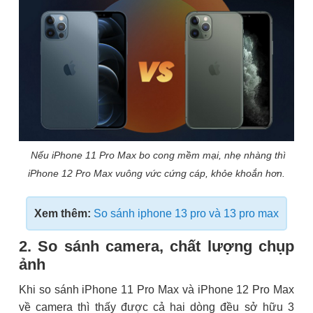
Nếu iPhone 11 Pro Max bo cong mềm mại, nhẹ nhàng thì
iPhone 12 Pro Max vuông vức cứng cáp, khỏe khoắn hơn.
Xem thêm:
So sánh iphone 13 pro và 13 pro max
2. So sánh camera, chất lượng chụp
ảnh
Khi so sánh iPhone 11 Pro Max và iPhone 12 Pro Max
về camera thì thấy được cả hai dòng đều sở hữu 3