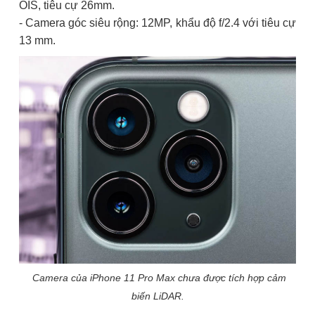
OIS, tiêu cự 26mm.
- Camera góc siêu rộng: 12MP, khẩu độ f/2.4 với tiêu cự
13 mm.
Camera của iPhone 11 Pro Max chưa được tích hợp cảm
biến LiDAR.