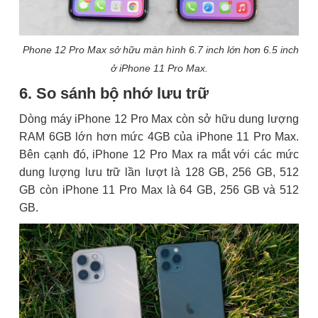
Phone 12 Pro Max sở hữu màn hình 6.7 inch lớn hơn 6.5 inch
ở iPhone 11 Pro Max.
6. So sánh bộ nhớ lưu trữ
Dòng máy iPhone 12 Pro Max còn sở hữu dung lượng
RAM 6GB lớn hơn mức 4GB của iPhone 11 Pro Max.
Bên cạnh đó, iPhone 12 Pro Max ra mắt với các mức
dung lượng lưu trữ lần lượt là 128 GB, 256 GB, 512
GB còn iPhone 11 Pro Max là 64 GB, 256 GB và 512
GB.