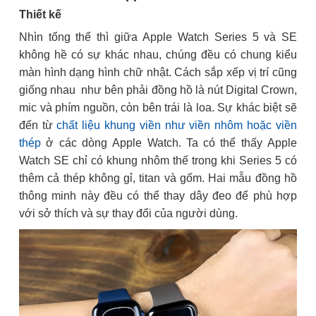
Thiết kế
Nhìn tổng thể thì giữa Apple Watch Series 5 và SE
không hề có sự khác nhau, chúng đều có chung kiểu
màn hình dạng hình chữ nhật. Cách sắp xếp vị trí cũng
giống nhau như bên phải đồng hồ là nút Digital Crown,
mic và phím nguồn, còn bên trái là loa. Sự khác biệt sẽ
đến từ
chất liệu khung viền như viền nhôm hoặc viền
thép
ở các dòng Apple Watch. Ta có thể thấy Apple
Watch SE chỉ có khung nhôm thế trong khi Series 5 có
thêm cả thép không gỉ, titan và gốm. Hai mẫu đồng hồ
thông minh này đều có thể thay dây đeo để phù hợp
với sở thích và sự thay đổi của người dùng.