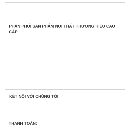
PHÂN PHỐI SẢN PHẨM NỘI THẤT THƯƠNG HIỆU CAO
CẤP
KẾT NỐI VỚI CHÚNG TÔI
THANH TOÁN: