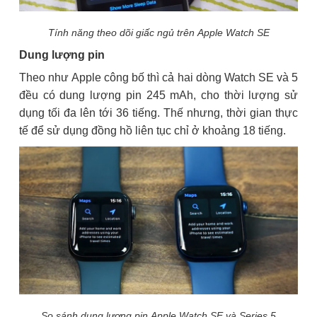
Tính năng theo dõi giấc ngủ trên Apple Watch SE
Dung lượng pin
Theo như Apple công bố thì cả hai dòng Watch SE và 5
đều có dung lượng pin 245 mAh, cho thời lượng sử
dụng tối đa lên tới 36 tiếng. Thế nhưng, thời gian thực
tế để sử dụng đồng hồ liên tục chỉ ở khoảng 18 tiếng.
So sánh dung lượng pin Apple Watch SE và Series 5