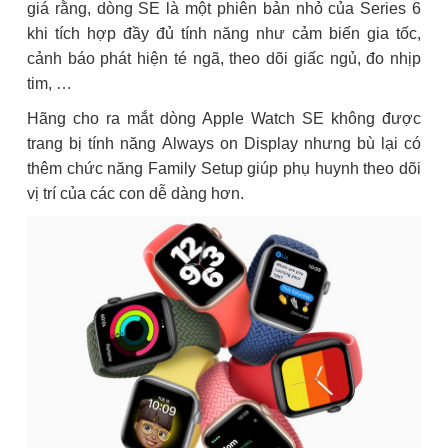
giá rằng, dòng SE là một phiên bản nhỏ của Series 6
khi tích hợp đầy đủ tính năng như cảm biến gia tốc,
cảnh báo phát hiện té ngã, theo dõi giấc ngủ, đo nhịp
tim, …
Hãng cho ra mắt dòng Apple Watch SE không được
trang bị tính năng Always on Display nhưng bù lại có
thêm chức năng Family Setup giúp phụ huynh theo dõi
vị trí của các con dễ dàng hơn.