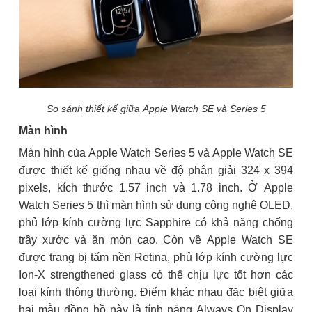
So sánh thiết kế giữa Apple Watch SE và Series 5
Màn hình
Màn hình của Apple Watch Series 5 và Apple Watch SE
được thiết kế giống nhau về độ phân giải 324 x 394
pixels, kích thước 1.57 inch và 1.78 inch. Ở Apple
Watch Series 5 thì màn hình sử dụng công nghệ OLED,
phủ lớp kính cường lực Sapphire có khả năng chống
trầy xước và ăn mòn cao. Còn về Apple Watch SE
được trang bị tấm nền Retina, phủ lớp kính cường lực
Ion-X strengthened glass có thể chịu lực tốt hơn các
loại kính thông thường. Điểm khác nhau đặc biệt giữa
hai mẫu đồng hồ này là tính năng Always On Display