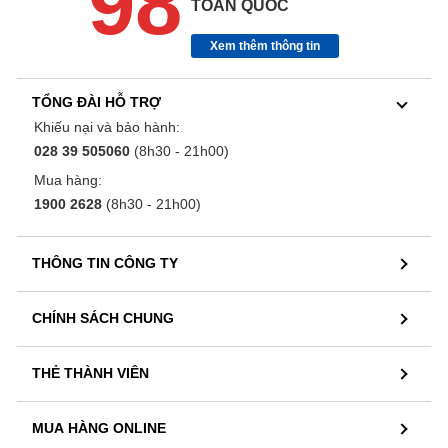
98
TOÀN QUỐC
Xem thêm thông tin
TỔNG ĐÀI HỖ TRỢ
Khiếu nại và bảo hành:
028 39 505060
(8h30 - 21h00)
Mua hàng:
1900 2628
(8h30 - 21h00)
THÔNG TIN CÔNG TY
CHÍNH SÁCH CHUNG
THẺ THÀNH VIÊN
MUA HÀNG ONLINE