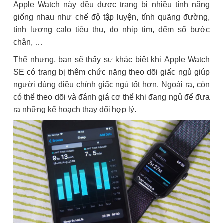
Apple Watch này đều được trang bị nhiều tính năng
giống nhau như chế độ tập luyện, tính quãng đường,
tính lượng calo tiêu thụ, đo nhịp tim, đếm số bước
chân, …
Thế nhưng, bạn sẽ thấy sự khác biệt khi Apple Watch
SE có trang bị thêm chức năng theo dõi giấc ngủ giúp
người dùng điều chỉnh giấc ngủ tốt hơn. Ngoài ra, còn
có thể theo dõi và đánh giá cơ thể khi đang ngủ để đưa
ra những kế hoạch thay đổi hợp lý.