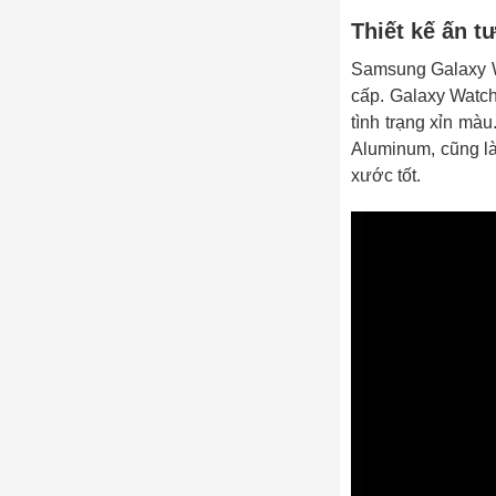
Thiết kế ấn t
Samsung Galaxy Watch
cấp. Galaxy Watch5 
tình trạng xỉn ma
Aluminum, cũng là 
xước tốt.