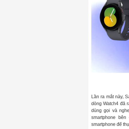
Lần ra mắt này,
dòng Watch4 đã r
dùng gọi và nghe
smartphone bên ca
smartphone để thực