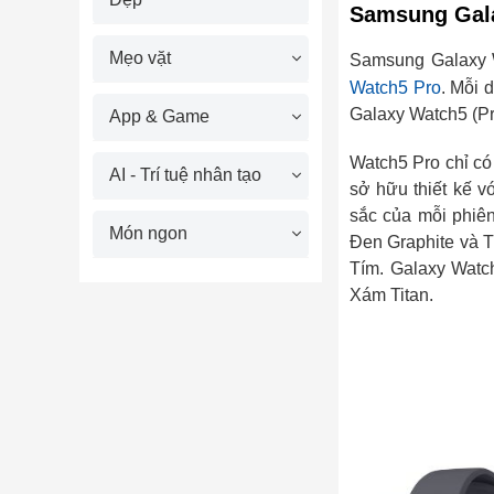
Samsung Galax
Mẹo vặt
Samsung Galaxy W
Watch5 Pro
. Mỗi 
Galaxy Watch5 (Pr
App & Game
Watch5 Pro chỉ có
AI - Trí tuệ nhân tạo
sở hữu thiết kế 
sắc của mỗi phiê
Món ngon
Đen Graphite và T
Tím. Galaxy Watch5
Xám Titan.