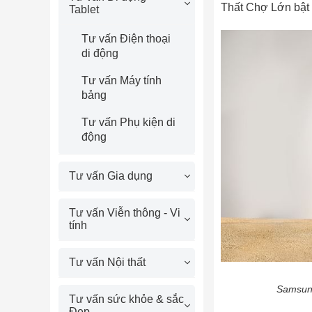
Thất Chợ Lớn bật 
Tablet
Tư vấn Điện thoại
di động
Tư vấn Máy tính
bảng
Tư vấn Phụ kiện di
động
Tư vấn Gia dụng
Tư vấn Viễn thông - Vi
tính
Tư vấn Nội thất
Samsung 
Tư vấn sức khỏe & sắc
Đẹp