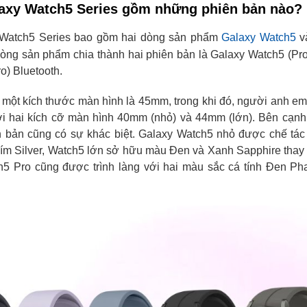
y Watch5 Series gồm những phiên bản nào?
atch5 Series bao gồm hai dòng sản phẩm
Galaxy Watch5
v
dòng sản phẩm chia thành hai phiên bản là Galaxy Watch5 (Pr
o) Bluetooth.
 một kích thước màn hình là 45mm, trong khi đó, người anh 
với hai kích cỡ màn hình 40mm (nhỏ) và 44mm (lớn). Bên cạnh
n bản cũng có sự khác biệt. Galaxy Watch5 nhỏ được chế tác
ím Silver, Watch5 lớn sở hữu màu Đen và Xanh Sapphire thay
 Pro cũng được trình làng với hai màu sắc cá tính Đen Ph