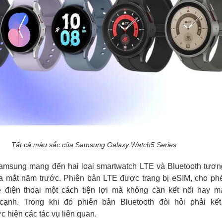
Tất cả màu sắc của Samsung Galaxy Watch5 Series
 Samsung mang đến hai loại smartwatch LTE và Bluetooth tươn
a mắt năm trước. Phiên bản LTE được trang bị eSIM, cho phe
 điện thoại một cách tiện lợi mà không cần kết nối hay 
̣nh. Trong khi đó phiên bản Bluetooth đòi hỏi phải kết 
 hiện các tác vụ liên quan.