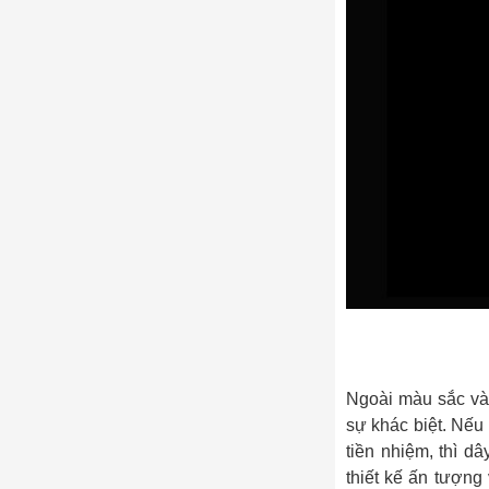
Ngoài màu sắc va
sự khác biệt. Nê
tiền nhiệm, thì d
thiết kế ấn tượn