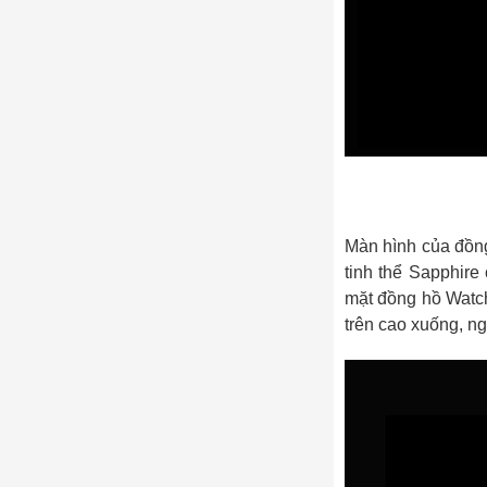
Màn hình của đồn
tinh thể Sapphire 
mặt đồng hồ Watch
trên cao xuống, ng