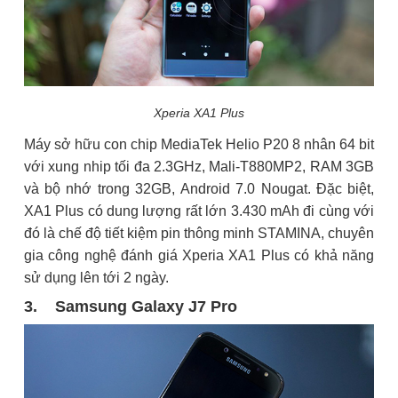
Xperia XA1 Plus
Máy sở hữu con chip MediaTek Helio P20 8 nhân 64 bit
với xung nhip tối đa 2.3GHz, Mali-T880MP2, RAM 3GB
và bộ nhớ trong 32GB, Android 7.0 Nougat. Đặc biệt,
XA1 Plus có dung lượng rất lớn 3.430 mAh đi cùng với
đó là chế độ tiết kiệm pin thông minh STAMINA, chuyên
gia công nghệ đánh giá Xperia XA1 Plus có khả năng
sử dụng lên tới 2 ngày.
3. Samsung Galaxy J7 Pro