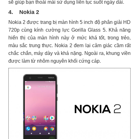
sẽ giúp bạn thoải mái sử dụng liên tục suốt ngày dài.
4. Nokia 2
Nokia 2 được trang bị màn hình 5 inch độ phân giải HD
720p cùng kính cường lực Gorilla Glass 5. Khả năng
hiển thị của màn hình này ở mức khá tốt, trong trẻo,
màu sắc trung thực. Nokia 2 đem lại cảm giác cầm rất
chắc chắn, máy dày và khá nặng. Ngoài ra, khung viền
được làm từ nhôm nguyên khối cứng cáp.