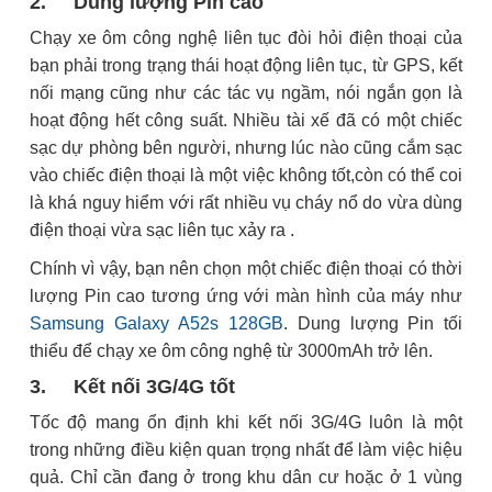
2. Dung lượng Pin cao
Chạy xe ôm công nghệ liên tục đòi hỏi điện thoại của
bạn phải trong trạng thái hoạt động liên tục, từ GPS, kết
nối mạng cũng như các tác vụ ngầm, nói ngắn gọn là
hoạt động hết công suất. Nhiều tài xế đã có một chiếc
sạc dự phòng bên người, nhưng lúc nào cũng cắm sạc
vào chiếc điện thoại là một việc không tốt,còn có thể coi
là khá nguy hiểm với rất nhiều vụ cháy nổ do vừa dùng
điện thoại vừa sạc liên tục xảy ra .
Chính vì vậy, bạn nên chọn một chiếc điện thoại có thời
lượng Pin cao tương ứng với màn hình của máy như
Samsung Galaxy A52s 128GB
. Dung lượng Pin tối
thiểu để chạy xe ôm công nghệ từ 3000mAh trở lên.
3. Kết nối 3G/4G tốt
Tốc độ mang ổn định khi kết nối 3G/4G luôn là một
trong những điều kiện quan trọng nhất để làm việc hiệu
quả. Chỉ cần đang ở trong khu dân cư hoặc ở 1 vùng