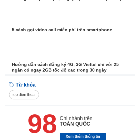
5 cách gọi video call miễn phí trên smartphone
Hướng dẫn cách đăng ký 4G, 3G Viettel chỉ với 25
ngàn có ngay 2GB tốc độ cao trong 30 ngày
Từ khóa
top dien thoai
98
Chi nhánh trên
TOÀN QUỐC
Xem thêm thông tin