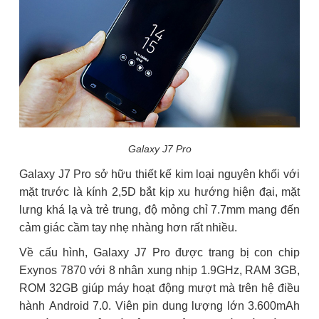
Galaxy J7 Pro
Galaxy J7 Pro sở hữu thiết kế kim loại nguyên khối với
mặt trước là kính 2,5D bắt kịp xu hướng hiện đại, mặt
lưng khá lạ và trẻ trung, độ mỏng chỉ 7.7mm mang đến
cảm giác cầm tay nhẹ nhàng hơn rất nhiều.
Về cấu hình, Galaxy J7 Pro được trang bị con chip
Exynos 7870 với 8 nhân xung nhịp 1.9GHz, RAM 3GB,
ROM 32GB giúp máy hoạt động mượt mà trên hệ điều
hành Android 7.0. Viên pin dung lượng lớn 3.600mAh