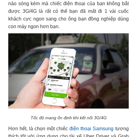
nào sóng kém mà chiếc điện thoại của bạn không bắt
được 3G/4G là rất có thể bạn đã mất đi 1 vài cuốc
khách cực ngon sang cho ông bạn đồng nghiệp dùng
con máy ngon hơn bạn.
Tốc độ mang ổn định khi kết nối 3G/4G
Hơn hết, là chọn một chiếc
điện thoại Samsung
tương
thích tốt với ứng dụng cho tài xế Uber Driver và Grab