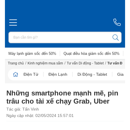
Máy lạnh giảm sốc đến 50%
Quạt điều hòa giảm sốc đến 50%
D
/
/
/
Trang chủ
Kinh nghiệm mua sắm
Tư vấn Di động - Tablet
Tư vấn Điện t
Điện Tử
Điện Lạnh
Di Động - Tablet
Gia D
Những smartphone mạnh mẽ, pin
trâu cho tài xế chạy Grab, Uber
Tác giả: Tấn Vinh
Ngày cập nhật: 02/05/2024 15:57:01