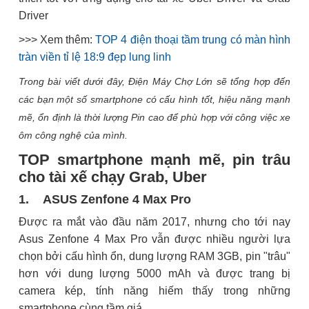
Driver
>>> Xem thêm:
TOP 4 điện thoại tầm trung có màn hình
tràn viền tỉ lệ 18:9 đẹp lung linh
Trong bài viết dưới đây, Điện Máy Chợ Lớn sẽ tổng hợp đến
các bạn một số smartphone có cấu hình tốt, hiệu năng mạnh
mẽ, ổn định là thời lượng Pin cao để phù hợp với công việc xe
ôm công nghệ của mình.
TOP smartphone mạnh mẽ, pin trâu
cho tài xế chạy Grab, Uber
1. ASUS Zenfone 4 Max Pro
Được ra mắt vào đầu năm 2017, nhưng cho tới nay
Asus Zenfone 4 Max Pro vẫn được nhiều người lựa
chọn bởi cấu hình ổn, dung lượng RAM 3GB, pin "trâu"
hơn với dung lượng 5000 mAh và được trang bị
camera kép, tính năng hiếm thấy trong những
smartphone cùng tầm giá.