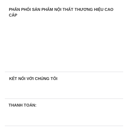
PHÂN PHỐI SẢN PHẨM NỘI THẤT THƯƠNG HIỆU CAO
CẤP
KẾT NỐI VỚI CHÚNG TÔI
THANH TOÁN: