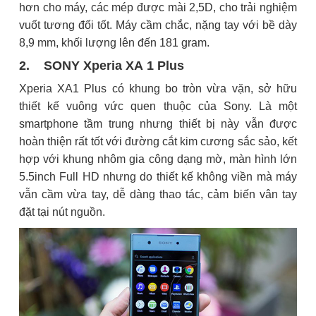
hơn cho máy, các mép được mài 2,5D, cho trải nghiệm
vuốt tương đối tốt. Máy cầm chắc, nặng tay với bề dày
8,9 mm, khối lượng lên đến 181 gram.
2. SONY Xperia XA 1 Plus
Xperia XA1 Plus có khung bo tròn vừa vặn, sở hữu
thiết kế vuông vức quen thuộc của Sony. Là một
smartphone tầm trung nhưng thiết bị này vẫn được
hoàn thiện rất tốt với đường cắt kim cương sắc sảo, kết
hợp với khung nhôm gia công dạng mờ, màn hình lớn
5.5inch Full HD nhưng do thiết kế không viền mà máy
vẫn cầm vừa tay, dễ dàng thao tác, cảm biến vân tay
đặt tại nút nguồn.