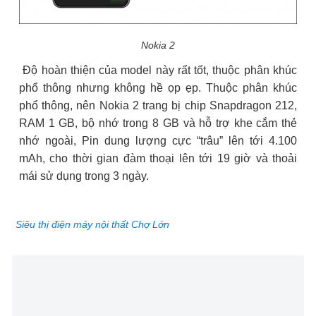
Nokia 2
Độ hoàn thiện của model này rất tốt, thuộc phân khúc
phổ thông nhưng không hề ọp ẹp. Thuộc phân khúc
phổ thông, nên Nokia 2 trang bị chip Snapdragon 212,
RAM 1 GB, bộ nhớ trong 8 GB và hỗ trợ khe cắm thẻ
nhớ ngoài, Pin dung lượng cực “trâu” lên tới 4.100
mAh, cho thời gian đàm thoại lên tới 19 giờ và thoải
mái sử dụng trong 3 ngày.
Siêu thị điện máy nội thất Chợ Lớn