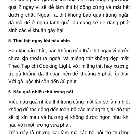
quá 2 ngày vì sẽ dễ làm thịt bị đông cứng và mất hết
dưỡng chất. Ngoài ra, thịt không bảo quản trong ngăn
đá mà để ở ngăn lạnh quá lâu cũng sẽ dễ dàng phát
sinh các vi khuẩn gây hại.
5. Thái thịt ngay khi nấu chín
Sau khi nấu chín, bạn không nên thái thịt ngay vì nước
chưa kịp thoát ra ngoài và miếng thịt không đẹp mắt.
Theo Tạp chí Cooking Light, với miếng thịt hay xương,
ức gà không da thì bạn nên để khoảng 5 phút rồi thái.
Với gà luộc thì cần đến 30 phút.
6. Nấu quá nhiều thịt trong nồi
Việc nấu quá nhiều thịt trong cùng một lần sẽ làm nhiệt
không đủ tác động đến toàn bộ các miếng thịt, từ đó thịt
sẽ bị xỉn màu và hương vị không được ngon như khi
nấu với một lượng vừa phải.
Trên đây là những sai lầm mà các bà nội trợ thường