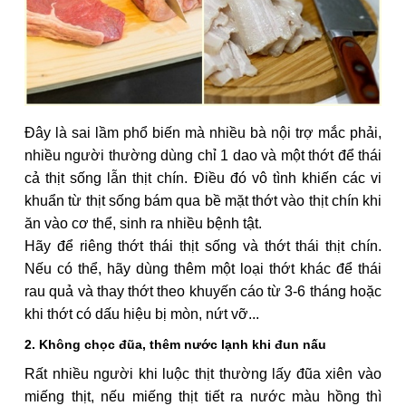
Đây là sai lầm phổ biến mà nhiều bà nội trợ mắc phải,
nhiều người thường dùng chỉ 1 dao và một thớt để thái
cả thịt sống lẫn thịt chín. Điều đó vô tình khiến các vi
khuẩn từ thịt sống bám qua bề mặt thớt vào thịt chín khi
ăn vào cơ thể, sinh ra nhiều bệnh tật.
Hãy để riêng thớt thái thịt sống và thớt thái thịt chín.
Nếu có thể, hãy dùng thêm một loại thớt khác để thái
rau quả và thay thớt theo khuyến cáo từ 3-6 tháng hoặc
khi thớt có dấu hiệu bị mòn, nứt vỡ...
2. Không chọc đũa, thêm nước lạnh khi đun nấu
Rất nhiều người khi luộc thịt thường lấy đũa xiên vào
miếng thịt, nếu miếng thịt tiết ra nước màu hồng thì