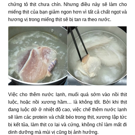
chứng tỏ thịt chưa chín. Nhưng điều này sẽ làm cho
miếng thịt của bạn giảm ngon hơn vì tất cả chất ngọt và
hương vị trong miếng thịt sẽ bị tan ra theo nước.
Việc cho thêm nước lạnh, muối quá sớm vào nồi thịt
luộc, hoặc nồi xương hầm… là không tốt. Bởi khi thịt
đang luộc dở ở nhiệt độ cao, việc chế thêm nước lạnh
sẽ làm các protein và chất béo trong thịt, xương lập tức
bị kết tủa, làm thịt co lại và cứng, không chỉ làm mất đi
dinh dưỡng mà mùi vị cũng bị ảnh hưởng.