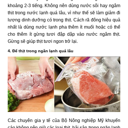
khoảng 2-3 tiếng. Không nên dùng nước sôi hay ngâm
thịt trong nước lạnh quá lâu, vì như thế sẽ làm giảm đi
lượng dinh dưỡng có trong thịt. Cách rã đông hiệu quả
nhất là dùng nước lạnh pha thêm ít muối hoặc có thể
cho thêm ít gừng tươi đập dập vào nước ngâm thịt.
Gừng sẽ giúp thịt tươi ngon trở lại.
4. Để thịt trong ngăn lạnh quá lâu
Các chuyên gia y tế của Bộ Nông nghiệp Mỹ khuyến
cáo không nên giữ các loại thịt, hải sản trong ngăn lạnh