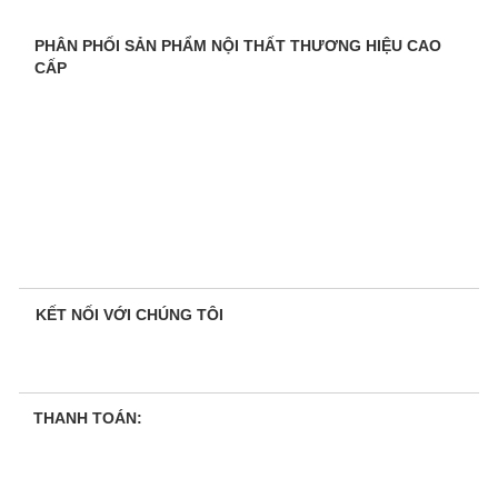
PHÂN PHỐI SẢN PHẨM NỘI THẤT THƯƠNG HIỆU CAO
CẤP
KẾT NỐI VỚI CHÚNG TÔI
THANH TOÁN: