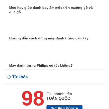
Mẹo hay giúp đánh bay ẩm mốc trên muỗng gỗ và
đũa gỗ
Hướng dẫn cách dùng máy đánh trứng cầm tay
Máy đánh trứng Philips có tốt không?
Từ khóa
98
Chi nhánh trên
TOÀN QUỐC
Xem thêm thông tin