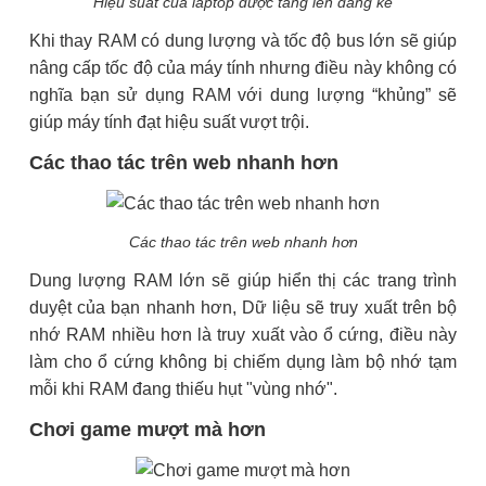
Hiệu suất của laptop được tăng lên đáng kể
Khi thay RAM có dung lượng và tốc độ bus lớn sẽ giúp
nâng cấp tốc độ của máy tính nhưng điều này không có
nghĩa bạn sử dụng RAM với dung lượng “khủng” sẽ
giúp máy tính đạt hiệu suất vượt trội.
Các thao tác trên web nhanh hơn
Các thao tác trên web nhanh hơn
Dung lượng RAM lớn sẽ giúp hiển thị các trang trình
duyệt của bạn nhanh hơn, Dữ liệu sẽ truy xuất trên bộ
nhớ RAM nhiều hơn là truy xuất vào ổ cứng, điều này
làm cho ổ cứng không bị chiếm dụng làm bộ nhớ tạm
mỗi khi RAM đang thiếu hụt "vùng nhớ".
Chơi game mượt mà hơn