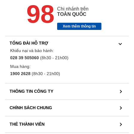
98
Chi nhánh trên
TOÀN QUỐC
Xem thêm thông tin
TỔNG ĐÀI HỖ TRỢ
Khiếu nại và bảo hành:
028 39 505060
(8h30 - 21h00)
Mua hàng:
1900 2628
(8h30 - 21h00)
THÔNG TIN CÔNG TY
CHÍNH SÁCH CHUNG
THẺ THÀNH VIÊN