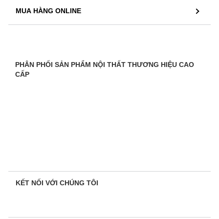
MUA HÀNG ONLINE
PHÂN PHỐI SẢN PHẨM NỘI THẤT THƯƠNG HIỆU CAO
CẤP
KẾT NỐI VỚI CHÚNG TÔI