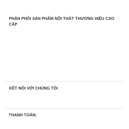
PHÂN PHỐI SẢN PHẨM NỘI THẤT THƯƠNG HIỆU CAO
CẤP
KẾT NỐI VỚI CHÚNG TÔI
THANH TOÁN: