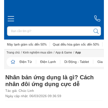
Máy lạnh giảm sốc đến 50%
Quạt điều hòa giảm sốc đến 50%
D
/
/
/
Trang chủ
Kinh nghiệm mua sắm
App & Game
App
Điện Tử
Điện Lạnh
Di Động - Tablet
Gia D
Nhân bản ứng dụng là gì? Cách
nhân đôi ứng dụng cực dễ
Tác giả: Chúc Linh
Ngày cập nhật: 06/03/2026 09:36:59