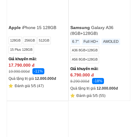
Apple
iPhone 15 128GB
Samsung
Galaxy A36
(8GB+128GB)
128GB
256GB
512GB
6.7"
Full HD+
AMOLED
15 Plus 128GB
A36 8GB+128GB
Giá khuyến mãi:
A56 8GB+128GB
17.790.000
đ
Giá khuyến mãi:
-11%
19.990.000
đ
6.790.000
đ
Quà tặng trị giá
12.000.000
đ
-18%
8.290.000
đ
Đánh giá 5/5 (47)
Quà tặng trị giá
12.000.000
đ
Đánh giá 5/5 (55)