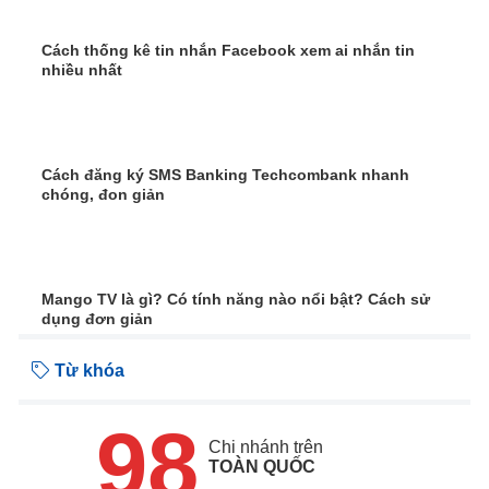
Cách thống kê tin nhắn Facebook xem ai nhắn tin
nhiều nhất
Cách đăng ký SMS Banking Techcombank nhanh
chóng, đon giản
Mango TV là gì? Có tính năng nào nổi bật? Cách sử
dụng đơn giản
Từ khóa
98
Chi nhánh trên
TOÀN QUỐC