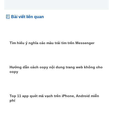
Bài viết liên quan
Tìm hiểu ý nghĩa các màu trái tim trên Messenger
Hướng dẫn cách copy nội dung trang web không cho
copy
Top 11 app quét mã vạch trên iPhone, Android miễn
phí