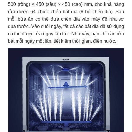
500 (rộng) × 450 (sâu) × 450 (cao) mm, cho khả năng
rửa được 64 chiếc chén bát đĩa (8 bộ chén đĩa). Sau
mỗi bữa ăn có thể đưa chén đĩa vào máy để rửa sơ
qua trước. Vào cuối ngày, tất cả các bát đĩa đã sử dụng
có thể được rửa ngay lập tức. Như vậy, bạn chỉ cần rửa
bát mỗi ngày một lần, tiết kiệm thời gian, điện nước.