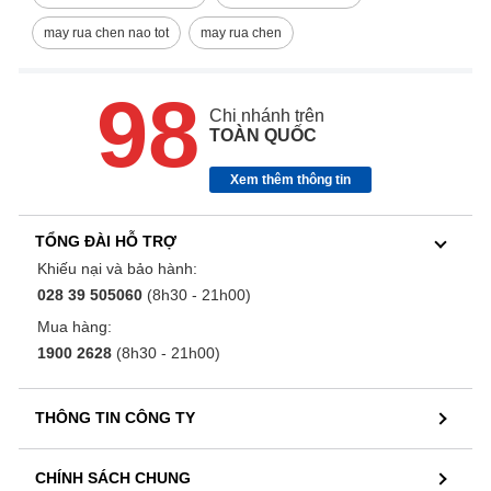
may rua chen nao tot
may rua chen
98
Chi nhánh trên
TOÀN QUỐC
Xem thêm thông tin
TỔNG ĐÀI HỖ TRỢ
Khiếu nại và bảo hành:
028 39 505060
(8h30 - 21h00)
Mua hàng:
1900 2628
(8h30 - 21h00)
THÔNG TIN CÔNG TY
CHÍNH SÁCH CHUNG