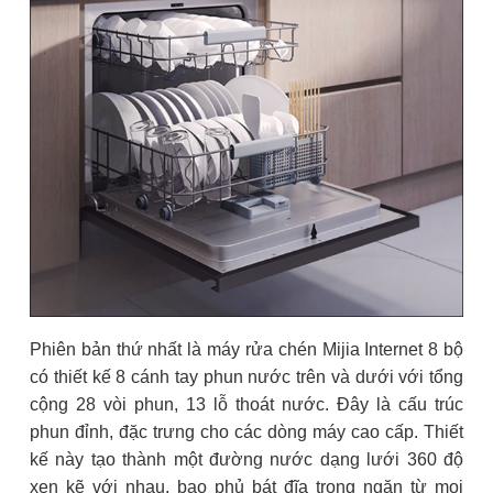
Phiên bản thứ nhất là máy rửa chén Mijia Internet 8 bộ
có thiết kế 8 cánh tay phun nước trên và dưới với tổng
cộng 28 vòi phun, 13 lỗ thoát nước. Đây là cấu trúc
phun đỉnh, đặc trưng cho các dòng máy cao cấp. Thiết
kế này tạo thành một đường nước dạng lưới 360 độ
xen kẽ với nhau, bao phủ bát đĩa trong ngăn từ mọi