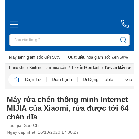
Máy lạnh giảm sốc đến 50%
Quạt điều hòa giảm sốc đến 50%
D
/
/
/
Trang chủ
Kinh nghiệm mua sắm
Tư vấn Điện lạnh
Tư vấn Máy rửa ch
Điện Tử
Điện Lạnh
Di Động - Tablet
Gia D
Máy rửa chén thông minh Internet
MIJIA của Xiaomi, rửa được tới 64
chén đĩa
Tác giả: Sao Chi
Ngày cập nhật: 16/10/2020 17:30:27