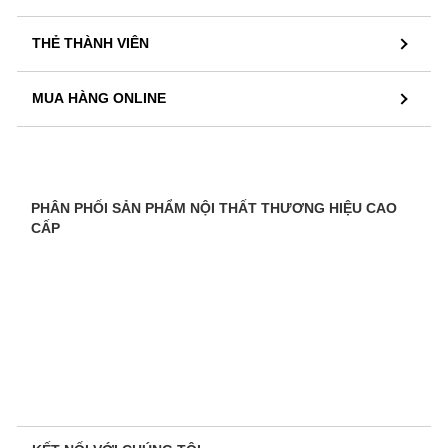
THẺ THÀNH VIÊN
MUA HÀNG ONLINE
PHÂN PHỐI SẢN PHẨM NỘI THẤT THƯƠNG HIỆU CAO
CẤP