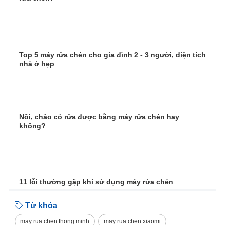
Top 5 máy rửa chén cho gia đình 2 - 3 người, diện tích
nhà ở hẹp
Nồi, chảo có rửa được bằng máy rửa chén hay
không?
11 lỗi thường gặp khi sử dụng máy rửa chén
Từ khóa
may rua chen thong minh
may rua chen xiaomi