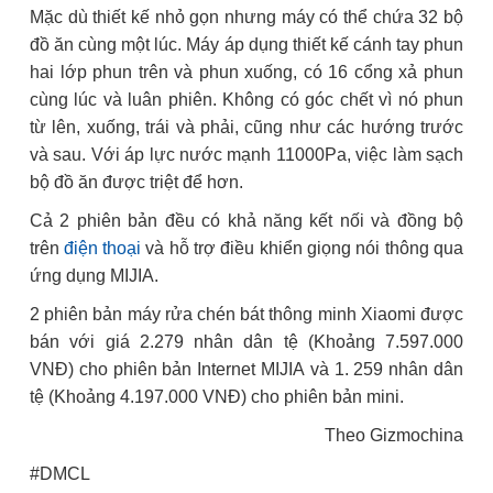
Mặc dù thiết kế nhỏ gọn nhưng máy có thể chứa 32 bộ
đồ ăn cùng một lúc. Máy áp dụng thiết kế cánh tay phun
hai lớp phun trên và phun xuống, có 16 cổng xả phun
cùng lúc và luân phiên. Không có góc chết vì nó phun
từ lên, xuống, trái và phải, cũng như các hướng trước
và sau. Với áp lực nước mạnh 11000Pa, việc làm sạch
bộ đồ ăn được triệt để hơn.
Cả 2 phiên bản đều có khả năng kết nối và đồng bộ
trên
điện thoại
và hỗ trợ điều khiển giọng nói thông qua
ứng dụng MIJIA.
2 phiên bản máy rửa chén bát thông minh Xiaomi được
bán với giá 2.279 nhân dân tệ (Khoảng 7.597.000
VNĐ) cho phiên bản Internet MIJIA và 1. 259 nhân dân
tệ (Khoảng 4.197.000 VNĐ) cho phiên bản mini.
Theo Gizmochina
#DMCL