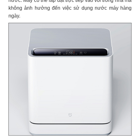
nước. Máy có thể lắp đặt trực tiếp vào vòi trong nhà mà
không ảnh hưởng đến việc sử dụng nước máy hàng
ngày.