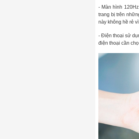
- Màn hình 120Hz 
trang bị trên nhữ
này không hề rẻ vì
- Điện thoại sử d
điện thoại cần ch