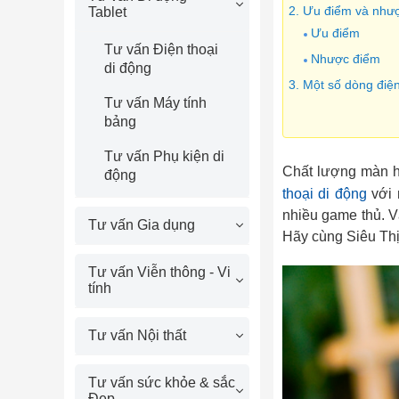
2. Ưu điểm và như
Tablet
Ưu điểm
Tư vấn Điện thoại
Nhược điểm
di động
3. Một số dòng điệ
Tư vấn Máy tính
bảng
Tư vấn Phụ kiện di
Chất lượng màn hì
động
thoại di động
với 
nhiều game thủ. V
Tư vấn Gia dụng
Hãy cùng Siêu Thị
Tư vấn Viễn thông - Vi
tính
Tư vấn Nội thất
Tư vấn sức khỏe & sắc
Đẹp