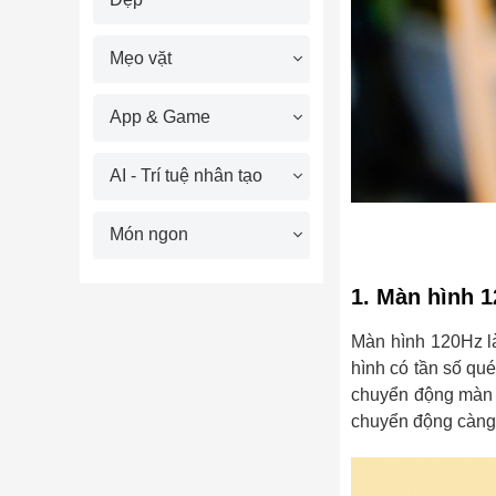
Mẹo vặt
App & Game
AI - Trí tuệ nhân tạo
Món ngon
1. Màn hình 1
Màn hình 120Hz l
hình có tần số qu
chuyển động màn h
chuyển động càng