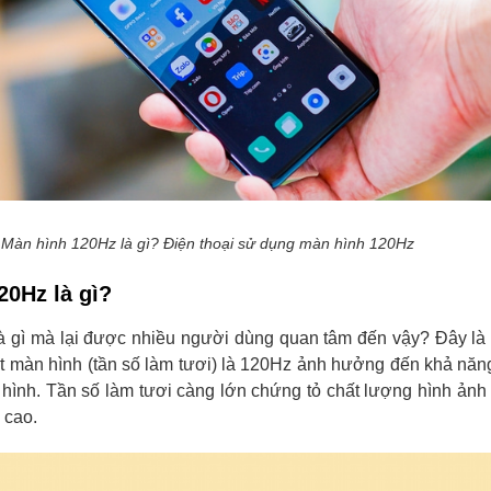
Màn hình 120Hz là gì? Điện thoại sử dụng màn hình 120Hz
20Hz là gì?
à gì mà lại được nhiều người dùng quan tâm đến vậy? Đây là
ét màn hình (tần số làm tươi) là 120Hz ảnh hưởng đến khả năng
ình. Tần số làm tươi càng lớn chứng tỏ chất lượng hình ảnh 
 cao.