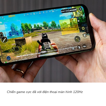
Chiến game cực đã với điện thoại màn hình 120Hz