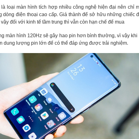
là loại màn hình tích hợp nhiều công nghệ hiện đại nên chỉ
ng dòng điện thoại cao cấp. Giá thành để sở hữu những chiếc đ
 vậy đối với kinh tế tầm trung thì vẫn còn hạn chế để mua
ụng màn hình 120Hz sẽ gây hao pin hơn bình thường, vì vậy khi
ọn dung lượng pin lớn để có thể đáp ứng được trải nghiệm.