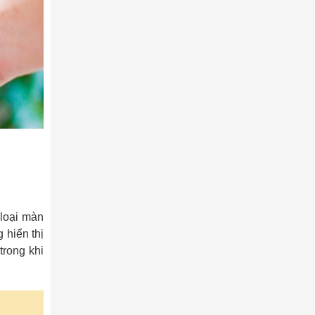
 loại màn
 hiển thị
trong khi