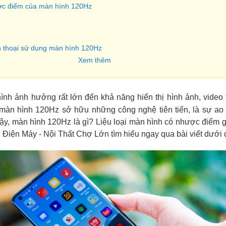
ợc điểm của màn hình 120Hz
n thoại sử dụng màn hình 120Hz
Xem thêm
nh ảnh hưởng rất lớn đến khả năng hiển thị hình ảnh, video
màn hình 120Hz sở hữu những công nghệ tiên tiến, là sự ao
ậy, màn hình 120Hz là gì? Liệu loại màn hình có nhược điểm 
 Điện Máy - Nội Thất Chợ Lớn tìm hiểu ngay qua bài viết dưới