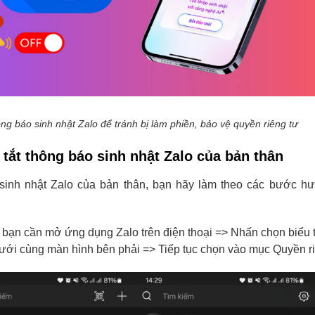
ông báo sinh nhật Zalo để tránh bị làm phiền, bảo vệ quyền riêng tư
tắt thông báo sinh nhật Zalo của bản thân
 sinh nhật Zalo của bản thân, bạn hãy làm theo các bước h
, bạn cần mở ứng dụng Zalo trên điện thoại => Nhấn chọn biểu
ới cùng màn hình bên phải => Tiếp tục chọn vào mục Quyền ri