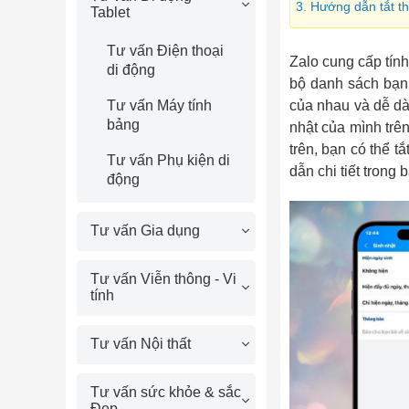
3. Hướng dẫn tắt t
Tablet
Tư vấn Điện thoại
Zalo cung cấp tín
di động
bộ danh sách bạn
của nhau và dễ dà
Tư vấn Máy tính
bảng
nhật của mình trên
trên, bạn có thể 
Tư vấn Phụ kiện di
dẫn chi tiết trong 
động
Tư vấn Gia dụng
Tư vấn Viễn thông - Vi
tính
Tư vấn Nội thất
Tư vấn sức khỏe & sắc
Đẹp