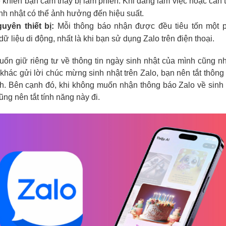
ể khiến bạn cảm thấy bị làm phiền. Khi đang làm việc hoặc cần t
nh nhật có thể ảnh hưởng đến hiệu suất.
guyên thiết bị:
Mỗi thông báo nhận được đều tiêu tốn một 
ữ liệu di động, nhất là khi bạn sử dụng Zalo trên điện thoại.
ốn giữ riêng tư về thông tin ngày sinh nhật của mình cũng 
khác gửi lời chúc mừng sinh nhật trên Zalo, bạn nên tắt thông
h. Bên cạnh đó, khi không muốn nhận thông báo Zalo về sinh
ng nên tắt tính năng này đi.