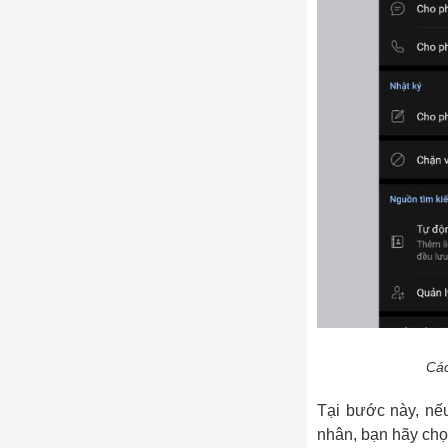
Các
Tại bước này, nếu
nhân, bạn hãy chọ