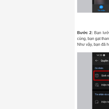
Bước 2:
Bạn lướ
cùng, bạn gạt than
Như vậy, bạn đã h