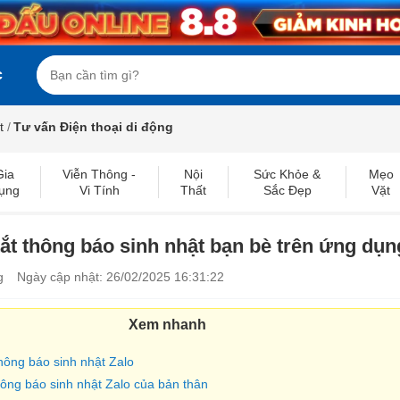
c
t
/
Tư vấn Điện thoại di động
Gia
Viễn Thông -
Nội
Sức Khỏe &
Mẹo
ụng
Vi Tính
Thất
Sắc Đẹp
Vặt
t thông báo sinh nhật bạn bè trên ứng dụn
g
Ngày cập nhật: 26/02/2025 16:31:22
Xem nhanh
thông báo sinh nhật Zalo
hông báo sinh nhật Zalo của bản thân