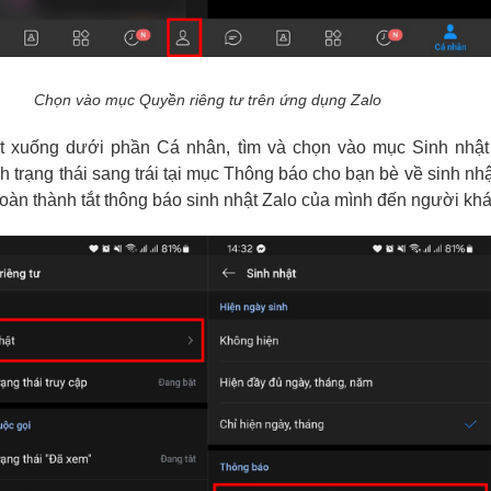
Chọn vào mục Quyền riêng tư trên ứng dụng Zalo
t xuống dưới phần Cá nhân, tìm và chọn vào mục Sinh nhật
h trạng thái sang trái tại mục Thông báo cho bạn bè về sinh nhật
oàn thành tắt thông báo sinh nhật Zalo của mình đến người khá