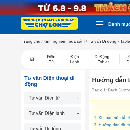
Danh mụ
Trang chủ
/
Kinh nghiệm mua sắm
/
Tư vấn Di động - Table
Điện
Điện
Di Động -
Tử
Lạnh
Tablet
D
Tư vấn Điện thoại di
Hướng dẫn tắ
động
Tác giả: Bạch Dươn
Tư vấn Điện tử
Tư vấn Điện lạnh
1. Khi nào nên tắt 
2. Hướng dẫn tắt t
Tư vấn Di động -