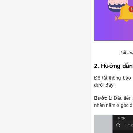
Tắt th
2. Hướng dẫn 
Để tắt thông báo
dưới đây:
Bước 1:
Đầu tiên
nhân nằm ở góc dư