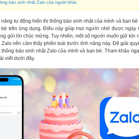
hông báo sinh nhật Zalo của người khác
h năng tự động hiển thị thông báo sinh nhật của mình và bạn bè
 bè trên ứng dụng. Điều này giúp mọi người nhớ được ngày s
ng gửi lời chúc mừng. Tuy nhiên, một số người muốn giữ kín 
 Zalo nên cảm thấy phiền toái trước tính năng này. Để giải quy
tắt thông báo sinh nhật Zalo của mình và bạn bè. Tham khảo n
bài viết dưới đây.