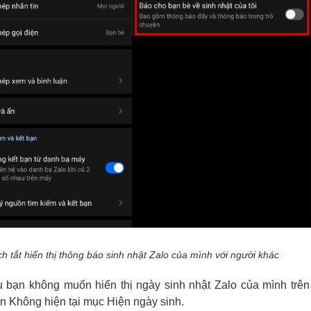
h tắt hiển thị thông báo sinh nhật Zalo của mình với người khác
 bạn không muốn hiển thị ngày sinh nhật Zalo của mình trên
n Không hiện tại mục Hiện ngày sinh.