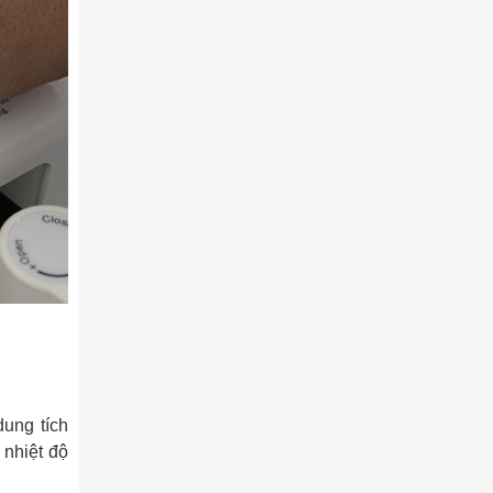
ung tích
 nhiệt độ