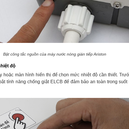
Bật công tắc nguồn của máy nước nóng gián tiếp Ariston
nhiệt độ
hoặc màn hình hiển thị để chọn mức nhiệt độ cần thiết. Trướ
 bật tính năng chống giật ELCB để đảm bảo an toàn trong suốt 