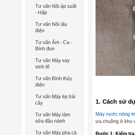
Tư vấn Nồi áp suất
- Hấp
Tư vấn Nồi lẩu
điện
Tư vấn Ấm - Ca -
Bình đun
Tư vấn Máy xay
sinh tố
Tư vấn Bình thủy
điện
Tư vấn Máy ép trái
1. Cách sử d
cây
Máy nước nóng trự
Tư vấn Máy làm
sữa đậu nành
ưa chuộng ở khu v
Tư vấn Máy pha cà
Bước 1: Kiểm tr