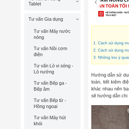
Tablet
Tư vấn Gia dụng
Tư vấn Máy nước
nóng
1. Cách sử dụng má
Tư vấn Nồi cơm
2. Cách sử dụng má
điện
3. Những lưu ý qua
Tư vấn Lò vi sóng -
Lò nướng
Hướng dẫn sử d
toàn, tiết kiệm đ
Tư vấn Bếp ga -
khác nhau nên bạn
Bếp âm
sẽ hướng dẫn chi t
Tư vấn Bếp từ -
Hồng ngoại
Tư vấn Máy hút
khói