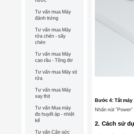
nước
Tư vấn mua Máy
đánh trứng
Tư vấn mua Máy
rửa chén - sấy
chén
Tư vấn mua Máy
cạo râu - Tông đơ
Tư vấn mua Máy xịt
rửa
Tư vấn mua Máy
xay thịt
Bước 4: Tắt máy
Tư vấn Mua máy
Nhấn nút "Power" 
đo huyết áp - nhiệt
kế
2. Cách sử d
Tư vấn Cân sức