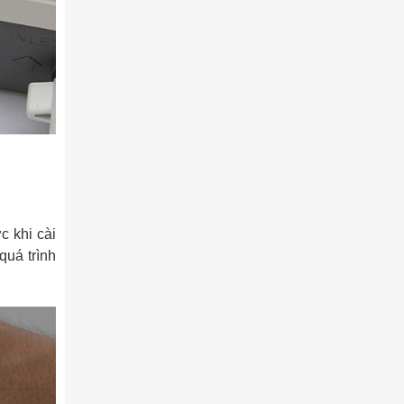
c khi cài
quá trình