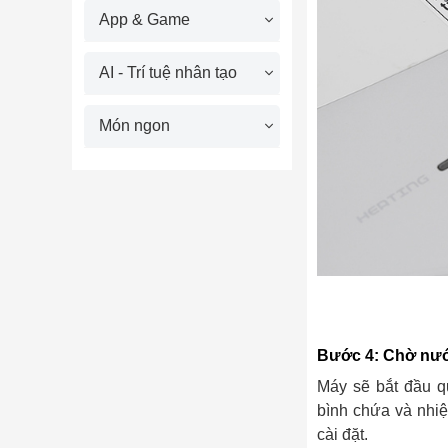
App & Game
AI - Trí tuệ nhân tạo
Món ngon
Bước 4: Chờ nư
Máy sẽ bắt đầu q
bình chứa và nhiệ
cài đặt.