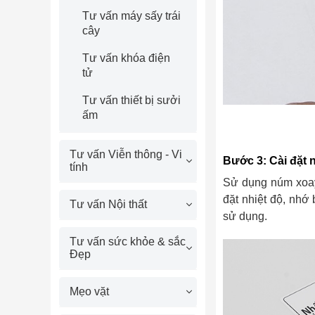
Tư vấn máy sấy trái
cây
Tư vấn khóa điện
tử
Tư vấn thiết bị sưởi
ấm
Tư vấn Viễn thông - Vi
Bước 3: Cài đặt 
tính
Sử dụng núm xoay 
đặt nhiệt độ, nhớ
Tư vấn Nội thất
sử dụng.
Tư vấn sức khỏe & sắc
Đẹp
Mẹo vặt