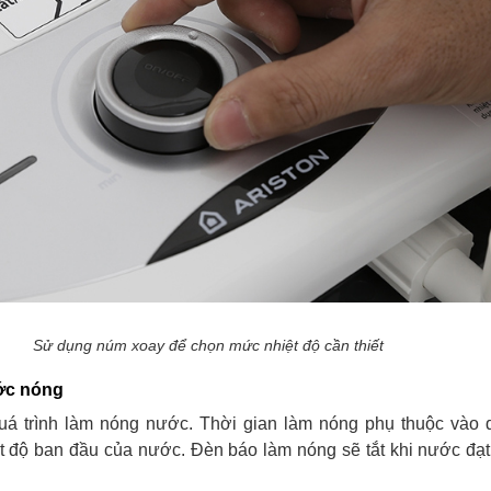
Sử dụng núm xoay để chọn mức nhiệt độ cần thiết
ớc nóng
uá trình làm nóng nước. Thời gian làm nóng phụ thuộc vào d
t độ ban đầu của nước. Đèn báo làm nóng sẽ tắt khi nước đạt