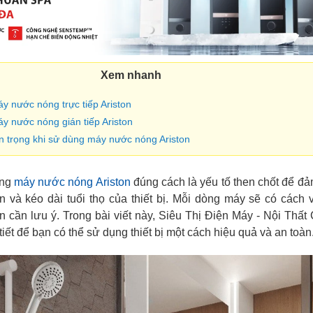
Xem nhanh
y nước nóng trực tiếp Ariston
y nước nóng gián tiếp Ariston
n trọng khi sử dùng máy nước nóng Ariston
ụng
máy nước nóng Ariston
đúng cách là yếu tố then chốt để đ
iện và kéo dài tuổi thọ của thiết bị. Mỗi dòng máy sẽ có cách
 cần lưu ý. Trong bài viết này, Siêu Thị Điện Máy - Nội Thấ
iết để bạn có thể sử dụng thiết bị một cách hiệu quả và an toàn