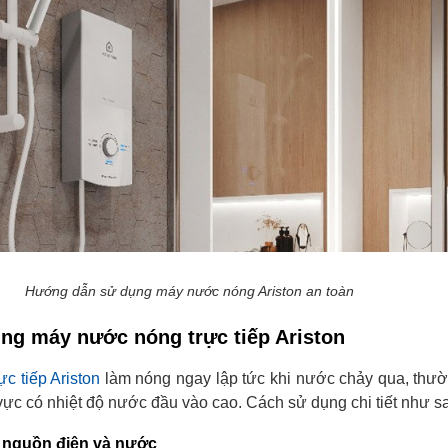
Hướng dẫn sử dụng máy nước nóng Ariston an toàn
ụng máy nước nóng trực tiếp Ariston
c tiếp Ariston
làm nóng ngay lập tức khi nước chảy qua, thư
ực có nhiệt độ nước đầu vào cao. Cách sử dụng chi tiết như s
a nguồn điện và nước