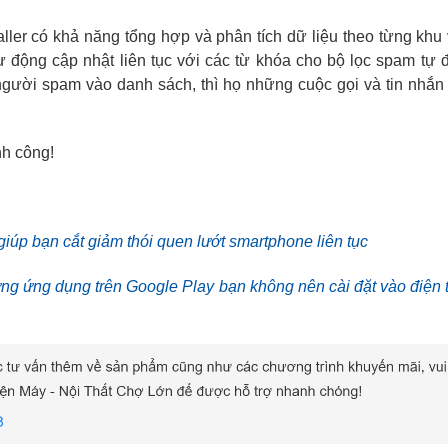
er có khả năng tổng hợp và phân tích dữ liệu theo từng khu
tự động cập nhật liên tục với các từ khóa cho bộ lọc spam tự 
gười spam vào danh sách, thì họ những cuộc gọi và tin nhắn
nh công!
giúp bạn cắt giảm thói quen lướt smartphone liên tục
g ứng dụng trên Google Play bạn không nên cài đặt vào điện 