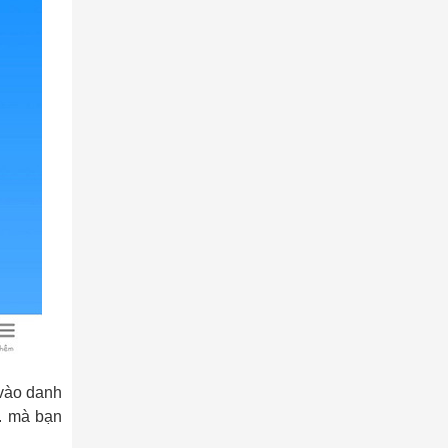
 vào danh
.. mà bạn