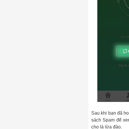
Sau khi bạn đã ho
sách Spam để xem 
cho là lừa đảo.