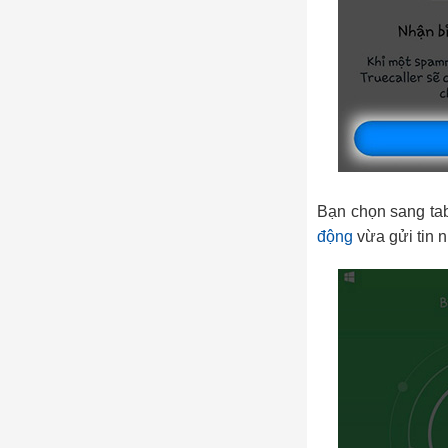
Bạn chọn sang ta
động
vừa gửi tin n