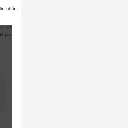
tin nhắn,