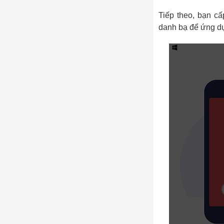
Tiếp theo, bạn c
danh bạ để ứng dụ