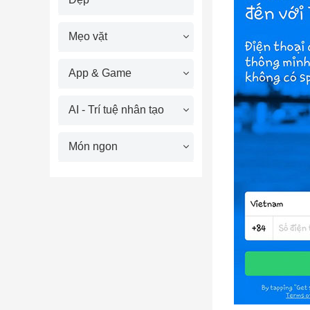
Mẹo vặt
App & Game
AI - Trí tuệ nhân tạo
Món ngon