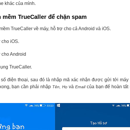
ne khác của mình.
 mềm TrueCaller để chặn spam
mềm TrueCaller về máy, hỗ trợ cho cả Android và iOS.
r cho iOS.
r cho Android
ụng TrueCaller.
 số điện thoại, sau đó là nhập mã xác nhận được gửi tới máy
xong, bạn cần phải nhập
và
của bạn để hoàn tất 
Tên, Họ
Email