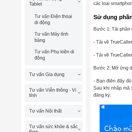
các loại smartpho
Tablet
Tư vấn Điện thoại
Sử dụng phần
di động
Bước 1: Tải phần 
Tư vấn Máy tính
bảng
- Tải về TrueCalle
Tư vấn Phụ kiện di
- Tải về TrueCalle
động
Bước 2: Mở ứng d
Tư vấn Gia dụng
- Bạn điền đẩy đủ
Sau khi nhập mã 
Tư vấn Viễn thông - Vi
đăng ký.
tính
Tư vấn Nội thất
Tư vấn sức khỏe & sắc
Đẹp