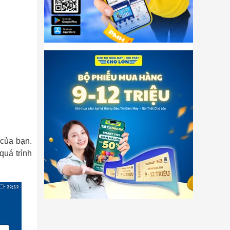
 của bạn.
quá trình