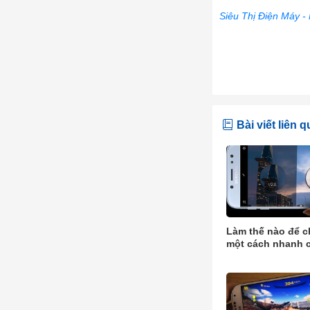
Siêu Thị Điện Máy -
Bài viết liên 
Làm thế nào để 
một cách nhanh 
Samsung Galaxy 