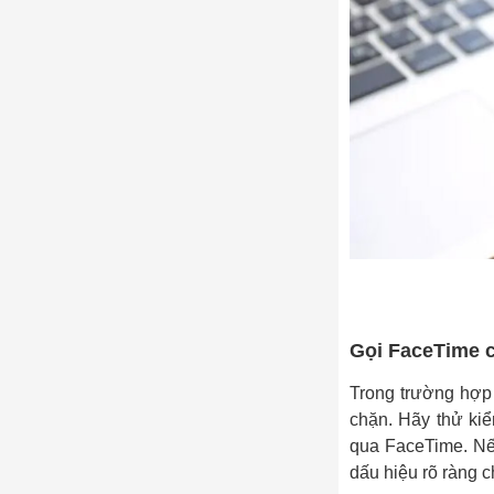
Gọi FaceTime 
Trong trường hợp 
chặn. Hãy thử ki
qua FaceTime. Nếu
dấu hiệu rõ ràng c