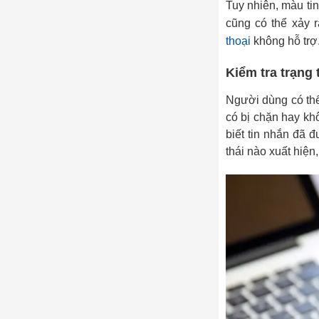
Tuy nhiên, màu ti
cũng có thể xảy 
thoại
không hỗ trợ
Kiểm tra trạng 
Người dùng có thể
có bị chặn hay kh
biết tin nhắn đã 
thái nào xuất hiện