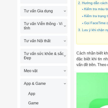
2. Hướng dẫn cách 
Kiểm tra màu t
Tư vấn Gia dụng
Kiểm tra trạng 
Gọi FaceTime 
Tư vấn Viễn thông - Vi
tính
3. Lưu ý khi chặn 
Tư vấn Nội thất
Cách nhận biết kh
Tư vấn sức khỏe & sắc
Đẹp
đặc biệt khi tin 
vấn đề trên. Theo 
Mẹo vặt
App & Game
App
Game