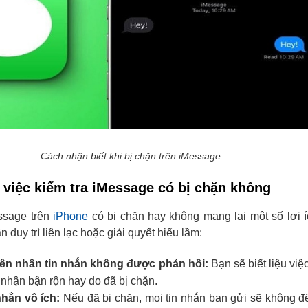
Cách nhận biết khi bị chặn trên iMessage
a việc kiểm tra iMessage có bị chặn không
ssage trên
iPhone
có bị chặn hay không mang lại một số lợi íc
n duy trì liên lạc hoặc giải quyết hiểu lầm:
ên nhân tin nhắn không được phản hồi:
Bạn sẽ biết liệu việ
 nhận bận rộn hay do đã bị chặn.
nhắn vô ích:
Nếu đã bị chặn, mọi tin nhắn bạn gửi sẽ không 