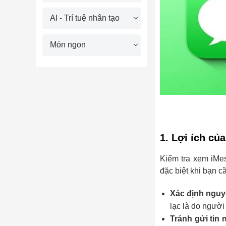
AI - Trí tuệ nhân tạo
Món ngon
1. Lợi ích củ
Kiểm tra xem iMe
đặc biệt khi bạn cầ
Xác định nguy
lạc là do người
Tránh gửi tin 