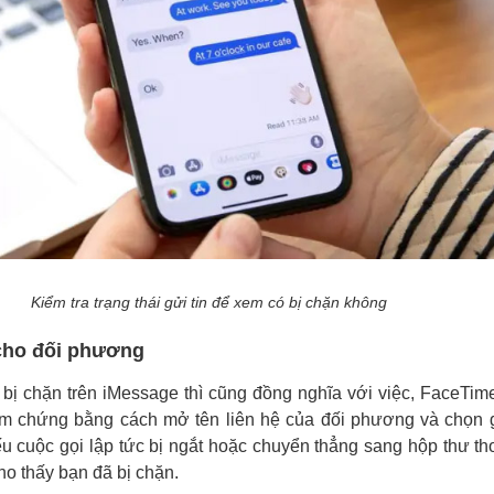
Kiểm tra trạng thái gửi tin để xem có bị chặn không
cho đối phương
bị chặn trên iMessage thì cũng đồng nghĩa với việc, FaceTim
ểm chứng bằng cách mở tên liên hệ của đối phương và chọn g
 cuộc gọi lập tức bị ngắt hoặc chuyển thẳng sang hộp thư tho
ho thấy bạn đã bị chặn.