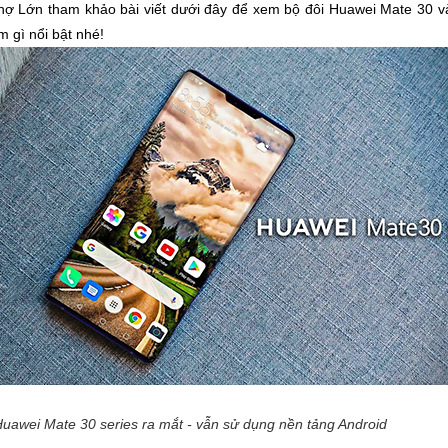
hợ Lớn tham khảo bài viết dưới đây để xem bộ đôi Huawei Mate 30 v
 gì nổi bật nhé!
uawei Mate 30 series ra mắt - vẫn sử dụng nền tảng Android