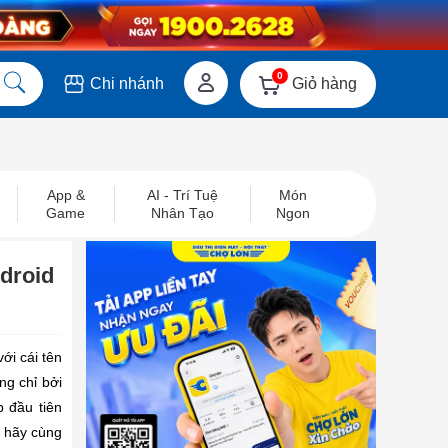
0
Giỏ hàng
Chi nhánh
App &
AI - Trí Tuệ
Món
Game
Nhân Tạo
Ngon
ndroid
ới cái tên
ng chỉ bởi
 đầu tiên
 hãy cùng