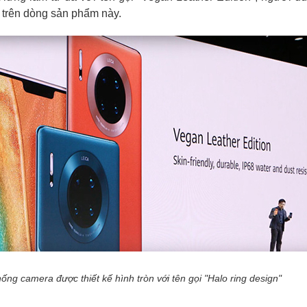
 trên dòng sản phẩm này.
ống camera được thiết kế hình tròn với tên gọi "Halo ring design"