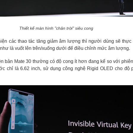
Thiết kế màn hình "chân trời" siêu cong
iện các thao tác tăng giảm âm lượng thì người dùng sẽ thực
 như là vuốt lên trên/xuống dưới để điều chỉnh mức âm lượng.
ên bản Mate 30 thường có độ cong ít hơn đang kể so với phiê
ước chỉ là 6.62 inch, sử dụng công nghệ Rigid OLED cho độ 