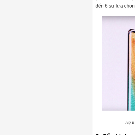
đến 6 sự lựa chọn
Hệ th