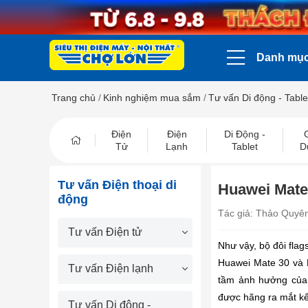
Danh mụ
Trang chủ
/
Kinh nghiệm mua sắm
/
Tư vấn Di động - Table
Điện
Điện
Di Động -
Tử
Lạnh
Tablet
D
Tư vấn Điện thoại di
Huawei Mate 
động
Tác giả: Thảo Quyê
Tư vấn Điện tử
Như vậy, bộ đôi flag
Huawei Mate 30 và M
Tư vấn Điện lạnh
tầm ảnh hưởng của 
được hãng ra mắt k
Tư vấn Di động -