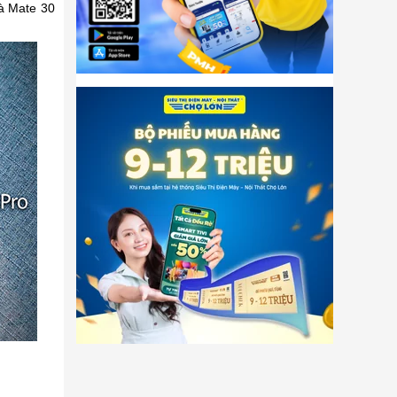
à Mate 30