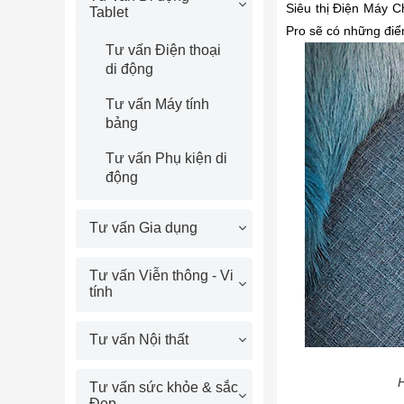
Siêu thị Điện Máy C
Tablet
Pro sẽ có những điểm
Tư vấn Điện thoại
di động
Tư vấn Máy tính
bảng
Tư vấn Phụ kiện di
động
Tư vấn Gia dụng
Tư vấn Viễn thông - Vi
tính
Tư vấn Nội thất
H
Tư vấn sức khỏe & sắc
Đẹp