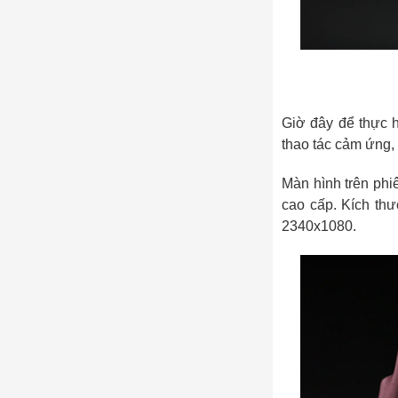
Giờ đây để thực h
thao tác cảm ứng,
Màn hình trên phi
cao cấp. Kích th
2340x1080.