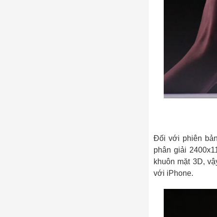
Đối với phiên bả
phân giải 2400x11
khuôn mặt 3D, vậy
với iPhone.