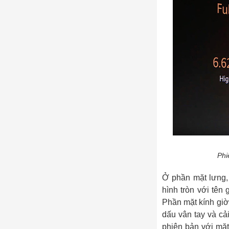
Phi
Ở phần mặt lưng,
hình tròn với tên 
Phần mặt kính gi
dấu vân tay và cả
phiên bản với mặt