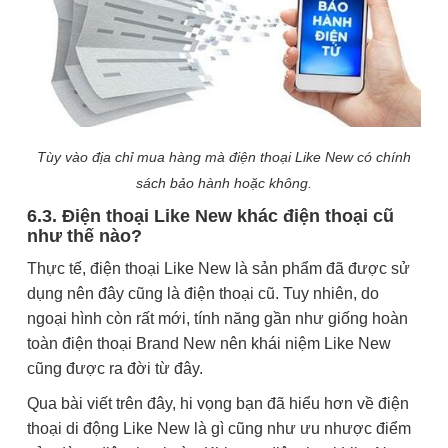
Tùy vào địa chỉ mua hàng mà điện thoại Like New có chính
sách bảo hành hoặc không.
6.3. Điện thoại Like New khác điện thoại cũ
như thế nào?
Thực tế, điện thoại Like New là sản phẩm đã được sử
dụng nên đây cũng là điện thoại cũ. Tuy nhiên, do
ngoại hình còn rất mới, tính năng gần như giống hoàn
toàn điện thoại Brand New nên khái niệm Like New
cũng được ra đời từ đây.
Qua bài viết trên đây, hi vọng bạn đã hiểu hơn về điện
thoại di động Like New là gì cũng như ưu nhược điểm