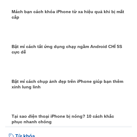
Mách bạn cách khóa iPhone từ xa hiệu quả khi bị mất
cắp
Bật mí cách tắt ứng dụng chạy ngầm Android CHỈ 5S
cực dễ
Bật mí cách chụp ảnh đẹp trên iPhone giúp bạn thêm
xinh lung linh
Tại sao điện thoại iPhone bị nóng? 10 cách khắc
phục nhanh chóng
Từ khóa