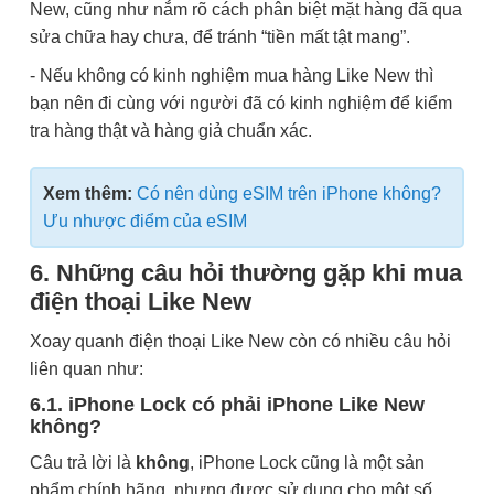
New, cũng như nắm rõ cách phân biệt mặt hàng đã qua
sửa chữa hay chưa, để tránh “tiền mất tật mang”.
- Nếu không có kinh nghiệm mua hàng Like New thì
bạn nên đi cùng với người đã có kinh nghiệm để kiểm
tra hàng thật và hàng giả chuẩn xác.
Xem thêm:
Có nên dùng eSIM trên iPhone không?
Ưu nhược điểm của eSIM
6. Những câu hỏi thường gặp khi mua
điện thoại Like New
Xoay quanh điện thoại Like New còn có nhiều câu hỏi
liên quan như:
6.1. iPhone Lock có phải iPhone Like New
không?
Câu trả lời là
không
, iPhone Lock cũng là một sản
phẩm chính hãng, nhưng được sử dụng cho một số