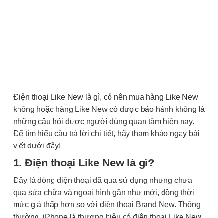
Điện thoại Like New là gì, có nên mua hàng Like New
không hoặc hàng Like New có được bảo hành không là
những câu hỏi được người dùng quan tâm hiện nay.
Để tìm hiểu câu trả lời chi tiết, hãy tham khảo ngay bài
viết dưới đây!
1. Điện thoại Like New là gì?
Đây là dòng điện thoại đã qua sử dụng nhưng chưa
qua sửa chữa và ngoại hình gần như mới, đồng thời
mức giá thấp hơn so với điện thoại Brand New. Thông
thường, iPhone là thương hiệu có điện thoại Like New