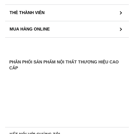
THẺ THÀNH VIÊN
MUA HÀNG ONLINE
PHÂN PHỐI SẢN PHẨM NỘI THẤT THƯƠNG HIỆU CAO
CẤP