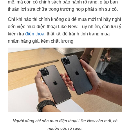
mẽ, mà còn có chính sách bảo hành rõ ràng, giúp bạn
thuận lợi sửa chữa trong trường hợp phát sinh sự cố.
Chỉ khi nào tài chính không đủ để mua mới thì hãy nghĩ
đến việc mua điện thoại Like New. Tuy nhiên, cần lưu ý
kiểm tra
điện thoại
thật kỹ, để tránh tình trạng mua
nhầm hàng giả, kém chất lượng.
Người dùng chỉ nên mua điện thoại Like New còn mới, có
nguồn gốc rõ ràng.