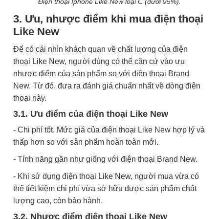
Điện thoại Iphone Like New loại C (dưới 95%).
3. Ưu, nhược điểm khi mua điện thoại
Like New
Để có cái nhìn khách quan về chất lượng của điện
thoại Like New, người dùng có thể căn cứ vào ưu
nhược điểm của sản phẩm so với điện thoại Brand
New. Từ đó, đưa ra đánh giá chuẩn nhất về dòng điện
thoại này.
3.1. Ưu điểm của điện thoại Like New
- Chi phí tốt. Mức giá của điện thoại Like New hợp lý và
thấp hơn so với sản phẩm hoàn toàn mới.
- Tính năng gần như giống với điện thoại Brand New.
- Khi sử dụng điện thoại Like New, người mua vừa có
thể tiết kiệm chi phí vừa sở hữu được sản phẩm chất
lượng cao, còn bảo hành.
3.2. Nhược điểm điện thoại Like New