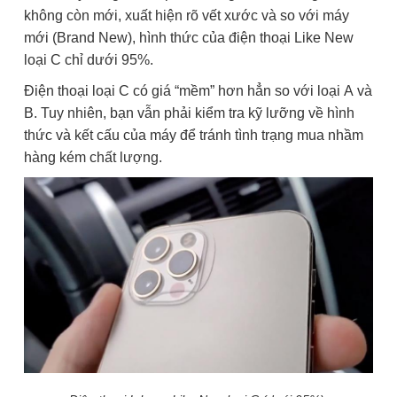
không còn mới, xuất hiện rõ vết xước và so với máy
mới (Brand New), hình thức của điện thoại Like New
loại C chỉ dưới 95%.
Điện thoại loại C có giá “mềm” hơn hẳn so với loại A và
B. Tuy nhiên, bạn vẫn phải kiểm tra kỹ lưỡng về hình
thức và kết cấu của máy để tránh tình trạng mua nhầm
hàng kém chất lượng.