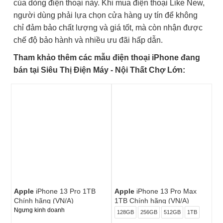
của dòng điện thoại này. Khi mua điện thoại Like New,
người dùng phải lựa chọn cửa hàng uy tín để không
chỉ đảm bảo chất lượng và giá tốt, mà còn nhận được
chế độ bảo hành và nhiều ưu đãi hấp dẫn.
Tham khảo thêm các mẫu điện thoại iPhone đang
bán tại Siêu Thị Điện Máy - Nội Thất Chợ Lớn:
Apple
iPhone 13 Pro 1TB
Apple
iPhone 13 Pro Max
Chính hãng (VN/A)
1TB Chính hãng (VN/A)
Ngưng kinh doanh
128GB
256GB
512GB
1TB