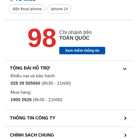
điện thoại iphone
iphone 14
98
Chi nhánh trên
TOÀN QUỐC
Xem thêm thông tin
TỔNG ĐÀI HỖ TRỢ
Khiếu nại và bảo hành:
028 39 505060
(8h30 - 21h00)
Mua hàng:
1900 2628
(8h30 - 21h00)
THÔNG TIN CÔNG TY
CHÍNH SÁCH CHUNG