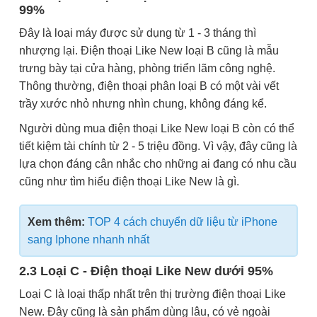
99%
Đây là loại máy được sử dụng từ 1 - 3 tháng thì
nhượng lại. Điện thoại Like New loại B cũng là mẫu
trưng bày tại cửa hàng, phòng triển lãm công nghệ.
Thông thường, điện thoại phân loại B có một vài vết
trầy xước nhỏ nhưng nhìn chung, không đáng kể.
Người dùng mua điện thoại Like New loại B còn có thể
tiết kiệm tài chính từ 2 - 5 triệu đồng. Vì vậy, đây cũng là
lựa chọn đáng cân nhắc cho những ai đang có nhu cầu
cũng như tìm hiểu điện thoại Like New là gì.
Xem thêm:
TOP 4 cách chuyển dữ liệu từ iPhone
sang Iphone nhanh nhất
2.3 Loại C - Điện thoại Like New dưới 95%
Loại C là loại thấp nhất trên thị trường điện thoại Like
New. Đây cũng là sản phẩm dùng lâu, có vẻ ngoài