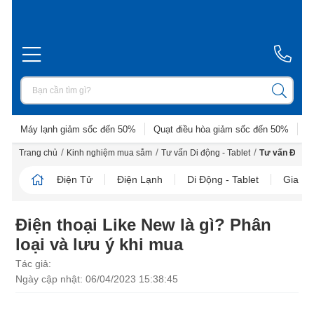
Máy lạnh giảm sốc đến 50%
Quạt điều hòa giảm sốc đến 50%
D
/
/
/
Trang chủ
Kinh nghiệm mua sắm
Tư vấn Di động - Tablet
Tư vấn Điện t
Điện Tử
Điện Lạnh
Di Động - Tablet
Gia D
Điện thoại Like New là gì? Phân
loại và lưu ý khi mua
Tác giả:
Ngày cập nhật: 06/04/2023 15:38:45