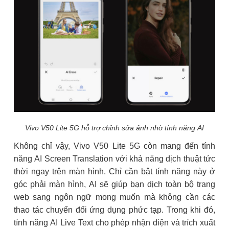
Vivo V50 Lite 5G hỗ trợ chỉnh sửa ảnh nhờ tính năng AI
Không chỉ vậy, Vivo V50 Lite 5G còn mang đến tính
năng AI Screen Translation với khả năng dịch thuật tức
thời ngay trên màn hình. Chỉ cần bật tính năng này ở
góc phải màn hình, AI sẽ giúp bạn dịch toàn bộ trang
web sang ngôn ngữ mong muốn mà không cần các
thao tác chuyển đổi ứng dụng phức tạp. Trong khi đó,
tính năng AI Live Text cho phép nhận diện và trích xuất