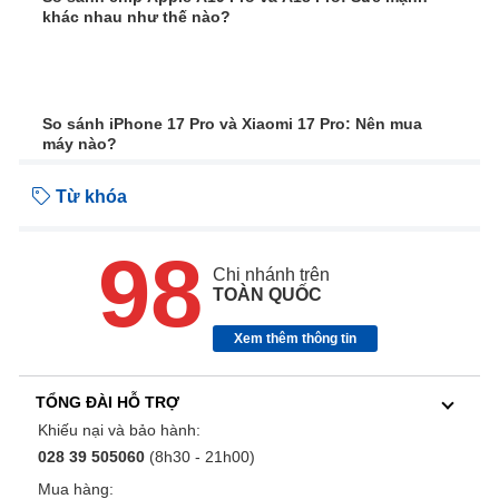
khác nhau như thế nào?
So sánh iPhone 17 Pro và Xiaomi 17 Pro: Nên mua
máy nào?
Từ khóa
98
Chi nhánh trên
TOÀN QUỐC
Xem thêm thông tin
TỔNG ĐÀI HỖ TRỢ
Khiếu nại và bảo hành:
028 39 505060
(8h30 - 21h00)
Mua hàng: