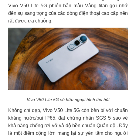
Vivo V50 Lite 5G phiên bản màu Vàng titan gợi nhớ
đến sự sang trọng của các dòng điện thoại cao cấp nên
rất được ưa chuộng.
Vivo V50 Lite 5G sở hữu ngoại hình thu hút
Không chỉ đẹp, Vivo V50 Lite 5G còn bền bỉ với chuẩn
kháng nước/bụi IP65, đạt chứng nhận SGS 5 sao về
khả năng chống rơi vỡ và độ bền chuẩn Quân đội. Đây
là một điểm cộng lớn mang lại sự yên tâm cho người