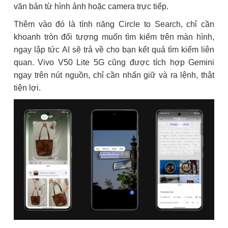
văn bản từ hình ảnh hoặc camera trực tiếp.
Thêm vào đó là tính năng Circle to Search, chỉ cần
khoanh tròn đối tượng muốn tìm kiếm trên màn hình,
ngay lập tức AI sẽ trả về cho bạn kết quả tìm kiếm liên
quan. Vivo V50 Lite 5G cũng được tích hợp Gemini
ngay trên nút nguồn, chỉ cần nhấn giữ và ra lệnh, thật
tiện lợi.