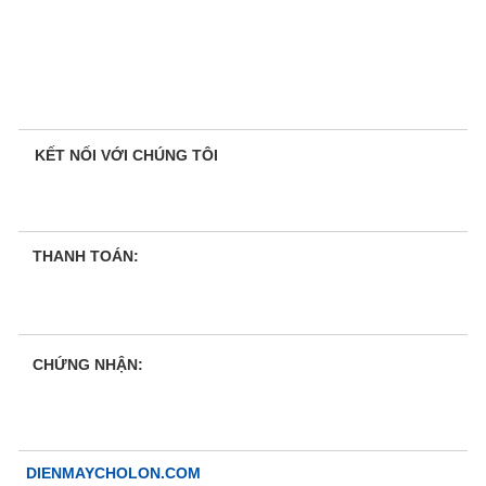
KẾT NỐI VỚI CHÚNG TÔI
THANH TOÁN:
CHỨNG NHẬN:
DIENMAYCHOLON.COM