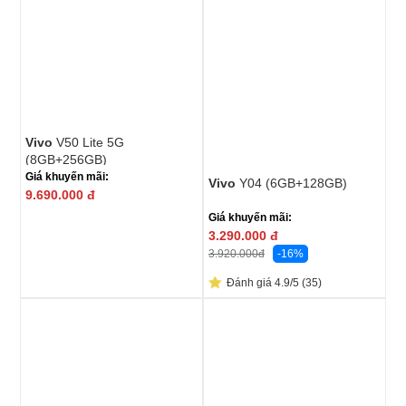
Vivo
V50 Lite 5G
(8GB+256GB)
Giá khuyến mãi:
Vivo
Y04 (6GB+128GB)
9.690.000
đ
Giá khuyến mãi:
3.290.000
đ
-16%
3.920.000
đ
Đánh giá 4.9/5 (35)