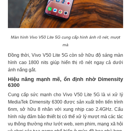
Màn hình Vivo V50 Lite 5G cung cấp hình ảnh rõ nét, mượt
mà
Đồng thời, Vivo V50 Lite 5G còn sở hữu độ sáng màn
hình cao 1800 nits giúp hiển thị rõ nét ngay cả dưới
ánh nắng gắt.
Hiệu năng mạnh mẽ, ổn định nhờ Dimensity
6300
Cung cấp sức mạnh cho Vivo V50 Lite 5G là vi xử lý
MediaTek Dimensity 6300 được sản xuất trên tiến trình
6nm, sở hữu 8 nhân với xung nhịp cao 2.4GHz. Cấu
hình này đảm bảo thiết bị có thể xử lý mượt mà các tác
vụ thông thường như lướt web, xem phim, mạng xã hội