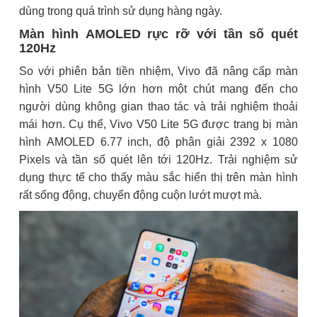
dùng trong quá trình sử dụng hàng ngày.
Màn hình AMOLED rực rỡ với tần số quét
120Hz
So với phiên bản tiền nhiệm, Vivo đã nâng cấp màn
hình V50 Lite 5G lớn hơn một chút mang đến cho
người dùng không gian thao tác và trải nghiệm thoải
mái hơn. Cụ thể, Vivo V50 Lite 5G được trang bị màn
hình AMOLED 6.77 inch, độ phân giải 2392 x 1080
Pixels và tần số quét lên tới 120Hz. Trải nghiệm sử
dụng thực tế cho thấy màu sắc hiển thị trên màn hình
rất sống động, chuyển động cuộn lướt mượt mà.