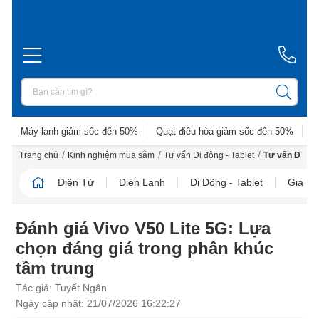
Máy lạnh giảm sốc đến 50%
Quạt điều hòa giảm sốc đến 50%
D
/
/
/
Trang chủ
Kinh nghiệm mua sắm
Tư vấn Di động - Tablet
Tư vấn Điện t
Điện Tử
Điện Lạnh
Di Động - Tablet
Gia D
Đánh giá Vivo V50 Lite 5G: Lựa
chọn đáng giá trong phân khúc
tầm trung
Tác giả: Tuyết Ngân
Ngày cập nhật: 21/07/2026 16:22:27