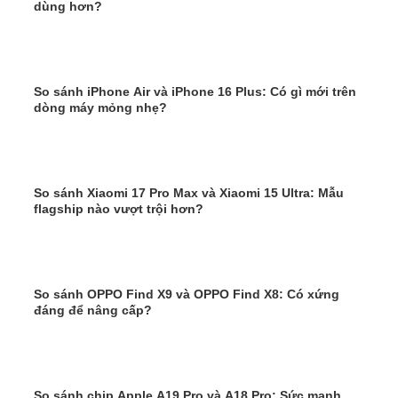
dùng hơn?
So sánh iPhone Air và iPhone 16 Plus: Có gì mới trên
dòng máy mỏng nhẹ?
So sánh Xiaomi 17 Pro Max và Xiaomi 15 Ultra: Mẫu
flagship nào vượt trội hơn?
So sánh OPPO Find X9 và OPPO Find X8: Có xứng
đáng để nâng cấp?
So sánh chip Apple A19 Pro và A18 Pro: Sức mạnh