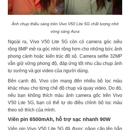
Ảnh chụp thiếu sáng trên Vivo V50 Lite 5G chất lượng nhờ
vòng sáng Aura
Ngoài ra, Vivo V50 Lite 5G còn có camera góc siêu
rộng 8MP mở ra góc nhìn rộng hơn cho những bức ảnh
phong cảnh hoặc kiến trúc đồ sộ. Camera selfie 32MP
vẫn giữ vững phong độ, đáp ứng tốt nhu cầu chụp ảnh
tự sướng và gọi video của người dùng.
Bên cạnh đó, Vivo còn mang đến nhiều bộ lọc màu
khác nhau cho từng chế độ chụp và quay video. Do đó,
nếu bạn không thích màu ảnh camera gốc trên Vivo
V50 Lite 5G, bạn có thể tự do điều chỉnh bộ lọc màu
theo sở thích của mình.
Viên pin 6500mAh, hỗ trợ sạc nhanh 90W
Viên pin Vivo V50 Lite 5G đã được nâng cấp lên hẳn