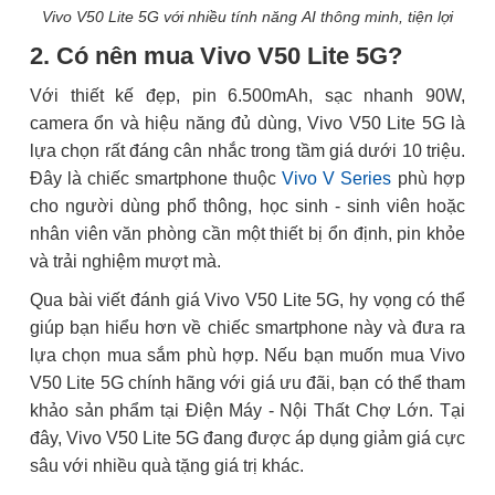
Vivo V50 Lite 5G với nhiều tính năng AI thông minh, tiện lợi
2. Có nên mua Vivo V50 Lite 5G?
Với thiết kế đẹp, pin 6.500mAh, sạc nhanh 90W,
camera ổn và hiệu năng đủ dùng, Vivo V50 Lite 5G là
lựa chọn rất đáng cân nhắc trong tầm giá dưới 10 triệu.
Đây là chiếc smartphone thuộc
Vivo V Series
phù hợp
cho người dùng phổ thông, học sinh - sinh viên hoặc
nhân viên văn phòng cần một thiết bị ổn định, pin khỏe
và trải nghiệm mượt mà.
Qua bài viết đánh giá Vivo V50 Lite 5G, hy vọng có thể
giúp bạn hiểu hơn về chiếc smartphone này và đưa ra
lựa chọn mua sắm phù hợp. Nếu bạn muốn mua Vivo
V50 Lite 5G chính hãng với giá ưu đãi, bạn có thể tham
khảo sản phẩm tại Điện Máy - Nội Thất Chợ Lớn. Tại
đây, Vivo V50 Lite 5G đang được áp dụng giảm giá cực
sâu với nhiều quà tặng giá trị khác.