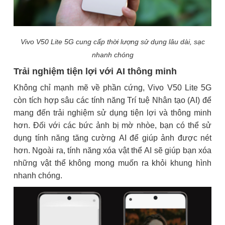
Vivo V50 Lite 5G cung cấp thời lượng sử dụng lâu dài, sạc
nhanh chóng
Trải nghiệm tiện lợi với AI thông minh
Không chỉ mạnh mẽ về phần cứng, Vivo V50 Lite 5G
còn tích hợp sâu các tính năng Trí tuệ Nhân tạo (AI) để
mang đến trải nghiệm sử dụng tiện lợi và thông minh
hơn. Đối với các bức ảnh bị mờ nhòe, bạn có thể sử
dụng tính năng tăng cường AI để giúp ảnh được nét
hơn. Ngoài ra, tính năng xóa vật thể AI sẽ giúp bạn xóa
những vật thể không mong muốn ra khỏi khung hình
nhanh chóng.