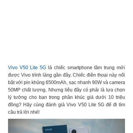
Vivo V50 Lite 5G
là chiếc smartphone tầm trung mới
được Vivo trình làng gần đây. Chiếc điện thoại này nổi
bật với pin khủng 6500mAh, sạc nhanh 90W và camera
50MP chất lượng. Nhưng liệu đây có phải là lựa chọn
lý tưởng cho bạn trong phân khúc giá dưới 10 triệu
đồng? Hãy cùng đánh giá Vivo V50 Lite 5G để đi tìm
câu trả lời nhé!