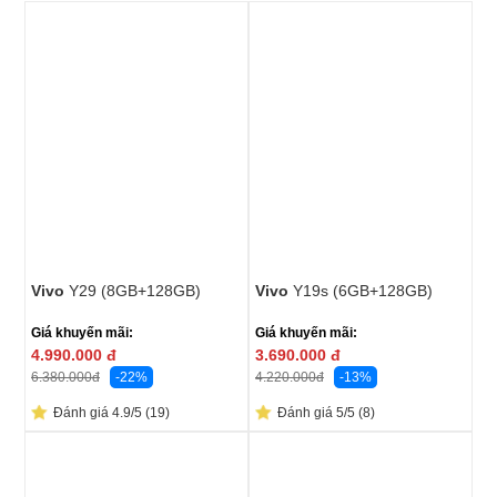
Vivo
Y29 (8GB+128GB)
Vivo
Y19s (6GB+128GB)
Giá khuyến mãi:
Giá khuyến mãi:
4.990.000
đ
3.690.000
đ
-22%
-13%
6.380.000
đ
4.220.000
đ
Đánh giá 4.9/5 (19)
Đánh giá 5/5 (8)