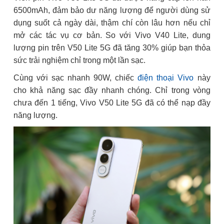
6500mAh, đảm bảo dư năng lượng để người dùng sử
dụng suốt cả ngày dài, thậm chí còn lâu hơn nếu chỉ
mở các tác vụ cơ bản. So với Vivo V40 Lite, dung
lượng pin trên V50 Lite 5G đã tăng 30% giúp bạn thỏa
sức trải nghiệm chỉ trong một lần sạc.
Cùng với sạc nhanh 90W, chiếc
điện thoại Vivo
này
cho khả năng sạc đầy nhanh chóng. Chỉ trong vòng
chưa đến 1 tiếng, Vivo V50 Lite 5G đã có thể nạp đầy
năng lượng.