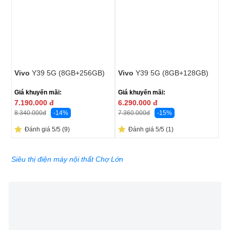
Vivo
Y39 5G (8GB+256GB)
Vivo
Y39 5G (8GB+128GB)
Giá khuyến mãi:
Giá khuyến mãi:
7.190.000
đ
6.290.000
đ
-14%
-15%
8.340.000
đ
7.360.000
đ
Đánh giá 5/5 (9)
Đánh giá 5/5 (1)
Siêu thị điện máy nội thất Chợ Lớn