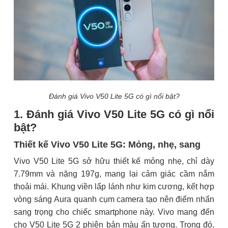
Đánh giá Vivo V50 Lite 5G có gì nổi bật?
1. Đánh giá Vivo V50 Lite 5G có gì nổi
bật?
Thiết kế Vivo V50 Lite 5G: Mỏng, nhẹ, sang
Vivo V50 Lite 5G sở hữu thiết kế mỏng nhẹ, chỉ dày
7.79mm và nặng 197g, mang lại cảm giác cầm nắm
thoải mái. Khung viền lấp lánh như kim cương, kết hợp
vòng sáng Aura quanh cụm camera tạo nên điểm nhấn
sang trọng cho chiếc smartphone này. Vivo mang đến
cho V50 Lite 5G 2 phiên bản màu ấn tượng. Trong đó,