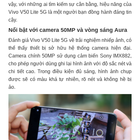
vậy, với những ai tìm kiếm sự cân bằng, hiệu năng của
Vivo V50 Lite 5G là một người bạn đồng hành đáng tin
cậy.
Nổi bật với camera 50MP và vòng sáng Aura
Đánh giá Vivo V50 Lite 5G về trải nghiệm nhiếp ảnh, có
thể thấy thiết bị sở hữu hệ thống camera hiện đại.
Camera chính 50MP sử dụng cảm biến Sony IMX882,
cho phép người dùng ghi lại hình ảnh với độ sắc nét và
chi tiết cao. Trong điều kiện đủ sáng, hình ảnh chụp
được sẽ có màu khá tự nhiên, rõ nét và không hề bị
ảo.