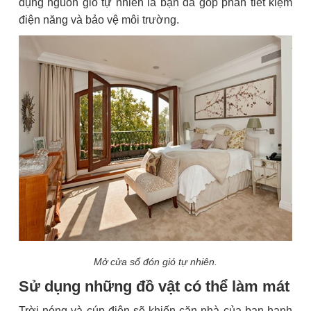
dụng nguồn gió tự nhiên là bạn đã góp phần tiết kiệm
điện năng và bảo vệ môi trường.
Mở cửa sổ đón gió tự nhiên.
Sử dụng những đồ vật có thể làm mát
Trời nóng và cúp điện sẽ khiến căn nhà của bạn hanh