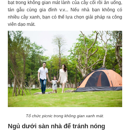
bạt trong không gian mát lành của cây cối rồi ăn uống,
tán gẫu cùng gia đình v.v... Nếu nhà bạn không có
nhiều cây xanh, bạn có thể lựa chọn giải pháp ra công
viên dạo mát.
Tổ chức picnic trong không gian xanh mát.
Ngủ dưới sàn nhà để tránh nóng