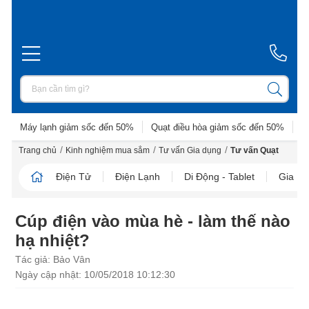
Máy lạnh giảm sốc đến 50%
Quạt điều hòa giảm sốc đến 50%
D
/
/
/
Trang chủ
Kinh nghiệm mua sắm
Tư vấn Gia dụng
Tư vấn Quạt
Điện Tử
Điện Lạnh
Di Động - Tablet
Gia D
Cúp điện vào mùa hè - làm thế nào
hạ nhiệt?
Tác giả: Bảo Vân
Ngày cập nhật: 10/05/2018 10:12:30