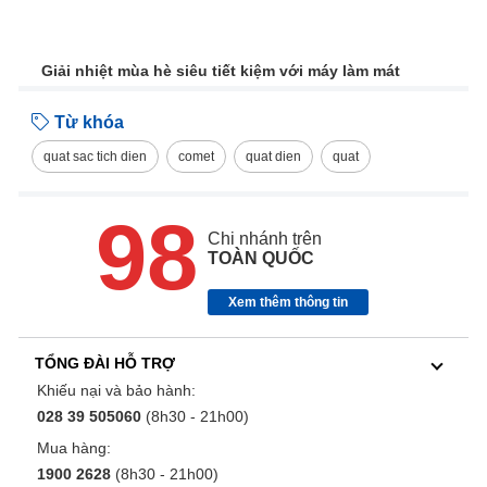
Giải nhiệt mùa hè siêu tiết kiệm với máy làm mát
Từ khóa
quat sac tich dien
comet
quat dien
quat
98
Chi nhánh trên
TOÀN QUỐC
Xem thêm thông tin
TỔNG ĐÀI HỖ TRỢ
Khiếu nại và bảo hành:
028 39 505060
(8h30 - 21h00)
Mua hàng:
1900 2628
(8h30 - 21h00)