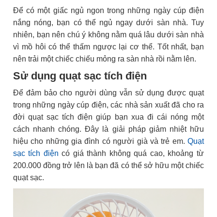
Để có một giấc ngủ ngon trong những ngày cúp điện
nắng nóng, bạn có thể ngủ ngay dưới sàn nhà. Tuy
nhiên, bạn nên chú ý không nằm quá lâu dưới sàn nhà
vì mồ hôi có thể thấm ngược lại cơ thể. Tốt nhất, bạn
nên trải một chiếc chiếu mỏng ra sàn nhà rồi nằm lên.
Sử dụng quạt sạc tích điện
Để đảm bảo cho người dùng vẫn sử dụng được quạt
trong những ngày cúp điện, các nhà sản xuất đã cho ra
đời quạt sạc tích điện giúp bạn xua đi cái nóng một
cách nhanh chóng. Đây là giải pháp giảm nhiệt hữu
hiệu cho những gia đình có người già và trẻ em.
Quạt
sạc tích điện
có giá thành không quá cao, khoảng từ
200.000 đồng trở lên là bạn đã có thể sở hữu một chiếc
quạt sạc.