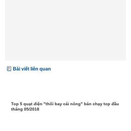
Bài viết liên quan
Top 5 quạt điện "thổi bay cái nóng" bán chạy top đầu
tháng 05/2018