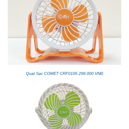
Quạt Sạc COMET CRF0105 299.000 VNĐ