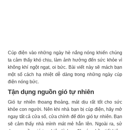
Cúp điện vào những ngày hè nắng nóng khiến chúng
ta cảm thấy khó chịu, làm ảnh hưởng đến sức khỏe vì
không khí ngột ngạt, oi bức. Bài viết này sẽ mách bạn
một số cách hạ nhiệt dễ dàng trong những ngày cúp
điện nóng bức.
Tận dụng nguồn gió tự nhiên
Gió tự nhiên thoang thoảng, mát dịu rất tốt cho sức
khỏe con người. Nên khi nhà bạn bị cúp điện, hãy mở
ngay tất cả cửa số, cửa chính để đón gió tự nhiên. Bạn
sẽ cảm thấy nhà mình mát mẻ hẳn lên. Ngoài ra, sử