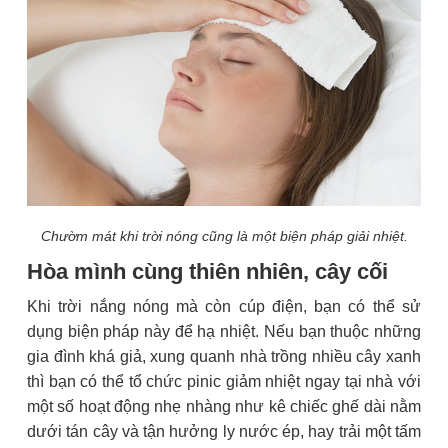
Chườm mát khi trời nóng cũng là một biện pháp giải nhiệt.
Hòa mình cùng thiên nhiên, cây cối
Khi trời nắng nóng mà còn cúp điện, bạn có thể sử
dụng biện pháp này để hạ nhiệt. Nếu bạn thuộc những
gia đình khá giả, xung quanh nhà trồng nhiều cây xanh
thì bạn có thể tổ chức pinic giảm nhiệt ngay tại nhà với
một số hoạt động nhẹ nhàng như kê chiếc ghế dài nằm
dưới tán cây và tận hưởng ly nước ép, hay trải một tấm