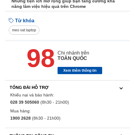
Những tiện ích mở rộng giúp bạn tăng cường khả
năng làm việc hiệu quả trên Chrome
Từ khóa
meo vat laptop
98
Chi nhánh trên
TOÀN QUỐC
Xem thêm thông tin
TỔNG ĐÀI HỖ TRỢ
Khiếu nại và bảo hành:
028 39 505060
(8h30 - 21h00)
Mua hàng:
1900 2628
(8h30 - 21h00)