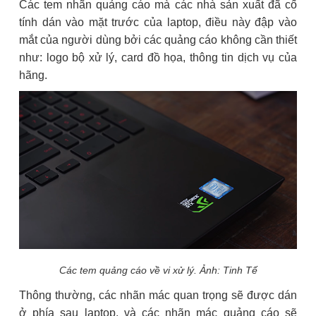
Các tem nhãn quảng cáo mà các nhà sản xuất đã cố
tính dán vào mặt trước của laptop, điều này đập vào
mắt của người dùng bởi các quảng cáo không cần thiết
như: logo bộ xử lý, card đồ họa, thông tin dịch vụ của
hãng.
Các tem quảng cáo về vi xử lý. Ảnh: Tinh Tế
Thông thường, các nhãn mác quan trọng sẽ được dán
ở phía sau laptop, và các nhãn mác quảng cáo sẽ