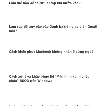
Làm thế nào để “cứu” laptop khi nước vào?
Làm sao để truy cập vào Danh bạ trên giao diện Gmail
mới?
Cách khắc phục Macbook không nhận ổ cứng ngoài
Cách xử lý và khắc phục lỗi “Màn hình xanh chết
chóc” BSOD trên Windows