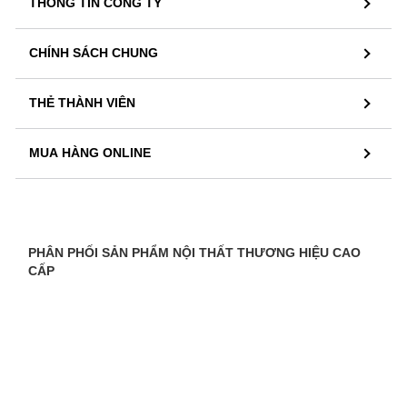
THÔNG TIN CÔNG TY
CHÍNH SÁCH CHUNG
THẺ THÀNH VIÊN
MUA HÀNG ONLINE
PHÂN PHỐI SẢN PHẨM NỘI THẤT THƯƠNG HIỆU CAO
CẤP