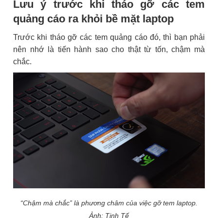
Lưu ý trước khi tháo gỡ các tem
quảng cáo ra khỏi bề mặt laptop
Trước khi tháo gỡ các tem quảng cáo đó, thì bạn phải
nên nhớ là tiến hành sao cho thật từ tốn, chậm mà
chắc.
“Chậm mà chắc” là phương châm của việc gỡ tem laptop.
Ảnh: Tinh Tế