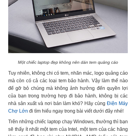
Một chiếc laptop đẹp không nên dán tem quảng cáo
Tuy nhiên, không chi có tem, nhãn mác, logo quảng cáo
mà còn có cả các loại tem bảo hành. Vậy làm thế nào
để gỡ bỏ chúng mà không ảnh hưởng đến quyền lợi
của bạn trong trường hợp đi bảo hành, không bị các
nhà sản xuất và nơi bán làm khó? Hãy cùng
Điện Máy
Chợ Lớn
đi tìm hiểu ngay trong bài viết dưới đây nhé!
Trên những chiếc laptop chạy Windows, thường thì bạn
sẽ thấy ít nhất một tem của Intel, một tem của các hãng