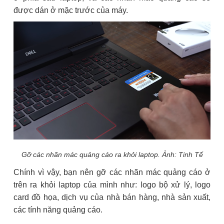
được dán ở mặc trước của máy.
Gỡ các nhãn mác quảng cáo ra khỏi laptop. Ảnh: Tinh Tế
Chính vì vậy, bạn nên gỡ các nhãn mác quảng cáo ở
trên ra khỏi laptop của mình như: logo bộ xử lý, logo
card đồ họa, dịch vụ của nhà bán hàng, nhà sản xuất,
các tính năng quảng cáo.