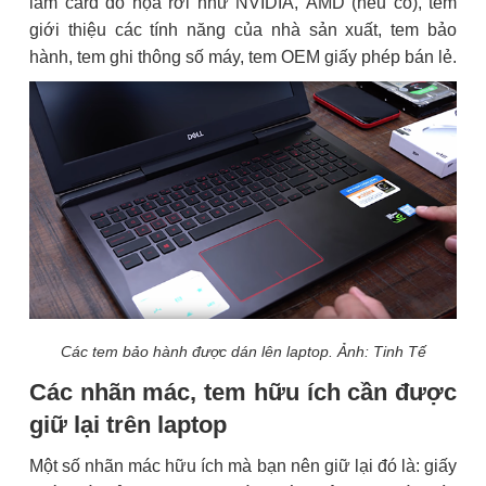
làm card đồ họa rời như NVIDIA, AMD (nếu có), tem
giới thiệu các tính năng của nhà sản xuất, tem bảo
hành, tem ghi thông số máy, tem OEM giấy phép bán lẻ.
Các tem bảo hành được dán lên laptop. Ảnh: Tinh Tế
Các nhãn mác, tem hữu ích cần được
giữ lại trên laptop
Một số nhãn mác hữu ích mà bạn nên giữ lại đó là: giấy