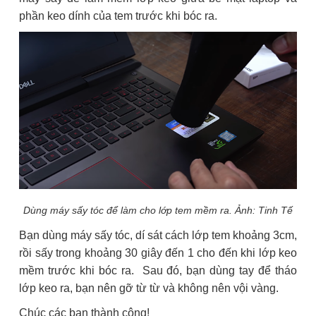
phần keo dính của tem trước khi bóc ra.
Dùng máy sấy tóc để làm cho lớp tem mềm ra. Ảnh: Tinh Tế
Bạn dùng máy sấy tóc, dí sát cách lớp tem khoảng 3cm,
rồi sấy trong khoảng 30 giây đến 1 cho đến khi lớp keo
mềm trước khi bóc ra. Sau đó, bạn dùng tay để tháo
lớp keo ra, bạn nên gỡ từ từ và không nên vội vàng.
Chúc các bạn thành công!