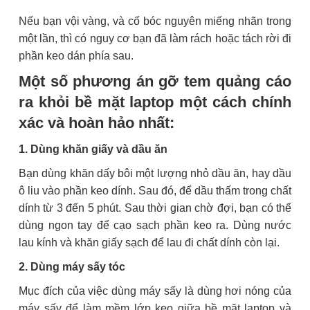
Nếu bạn vội vàng, và cố bóc nguyên miếng nhãn trong
một lần, thì có nguy cơ bạn đã làm rách hoặc tách rời đi
phần keo dán phía sau.
Một số phương án gỡ tem quảng cáo
ra khỏi bề mặt laptop một cách chính
xác và hoàn hảo nhất:
1. Dùng khăn giấy và dầu ăn
Bạn dùng khăn dấy bôi một lượng nhỏ dầu ăn, hay dầu
ô liu vào phần keo dính. Sau đó, để dầu thấm trong chất
dính từ 3 đến 5 phút. Sau thời gian chờ đợi, bạn có thể
dùng ngon tay để cạo sạch phần keo ra. Dùng nước
lau kính và khăn giấy sạch để lau đi chất dính còn lại.
2. Dùng máy sấy tóc
Mục đích của việc dùng máy sấy là dùng hơi nóng của
máy sấy để làm mềm lớp keo giữa bề mặt laptop và