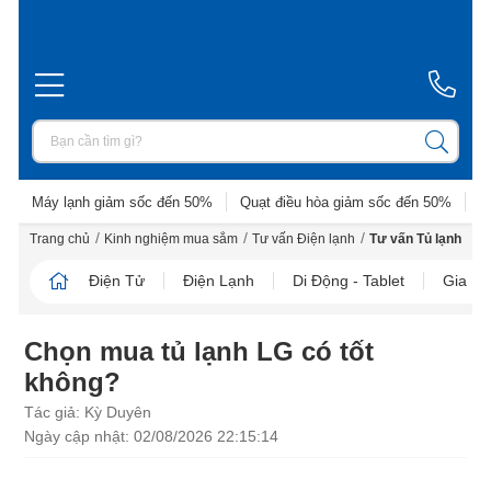
Máy lạnh giảm sốc đến 50%
Quạt điều hòa giảm sốc đến 50%
D
/
/
/
Trang chủ
Kinh nghiệm mua sắm
Tư vấn Điện lạnh
Tư vấn Tủ lạnh
Điện Tử
Điện Lạnh
Di Động - Tablet
Gia D
Chọn mua tủ lạnh LG có tốt
không?
Tác giả: Kỳ Duyên
Ngày cập nhật: 02/08/2026 22:15:14