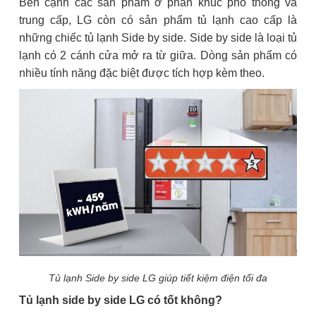
Bên cạnh các sản phẩm ở phân khúc phổ thông và
trung cấp, LG còn có sản phẩm tủ lạnh cao cấp là
những chiếc tủ lạnh Side by side. Side by side là loại tủ
lạnh có 2 cánh cửa mở ra từ giữa. Dòng sản phẩm có
nhiều tính năng đặc biệt được tích hợp kèm theo.
Tủ lạnh Side by side LG giúp tiết kiệm điện tối đa
Tủ lạnh side by side LG có tốt không?