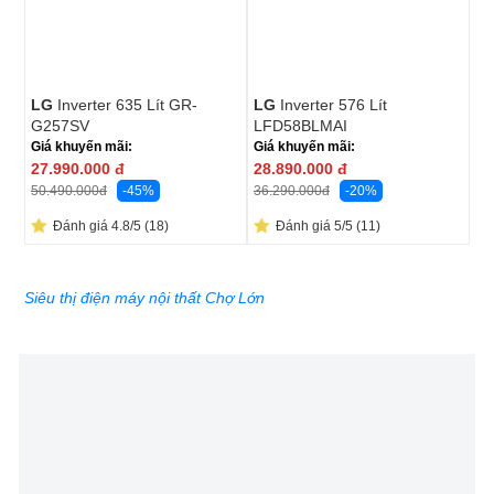
LG
Inverter 635 Lít GR-
LG
Inverter 576 Lít
G257SV
LFD58BLMAI
Giá khuyến mãi:
Giá khuyến mãi:
27.990.000
đ
28.890.000
đ
-45%
-20%
50.490.000
đ
36.290.000
đ
Đánh giá 4.8/5 (18)
Đánh giá 5/5 (11)
Siêu thị điện máy nội thất Chợ Lớn