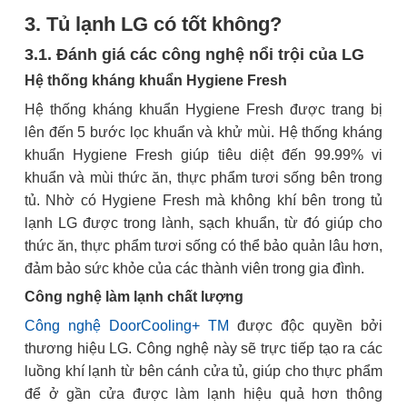
3. Tủ lạnh LG có tốt không?
3.1. Đánh giá các công nghệ nổi trội của LG
Hệ thống kháng khuẩn Hygiene Fresh
Hệ thống kháng khuẩn Hygiene Fresh được trang bị
lên đến 5 bước lọc khuẩn và khử mùi. Hệ thống kháng
khuẩn Hygiene Fresh giúp tiêu diệt đến 99.99% vi
khuẩn và mùi thức ăn, thực phẩm tươi sống bên trong
tủ. Nhờ có Hygiene Fresh mà không khí bên trong tủ
lạnh LG được trong lành, sạch khuẩn, từ đó giúp cho
thức ăn, thực phẩm tươi sống có thể bảo quản lâu hơn,
đảm bảo sức khỏe của các thành viên trong gia đình.
Công nghệ làm lạnh chất lượng
Công nghệ DoorCooling+ TM
được độc quyền bởi
thương hiệu LG. Công nghệ này sẽ trực tiếp tạo ra các
luồng khí lạnh từ bên cánh cửa tủ, giúp cho thực phẩm
để ở gần cửa được làm lạnh hiệu quả hơn thông