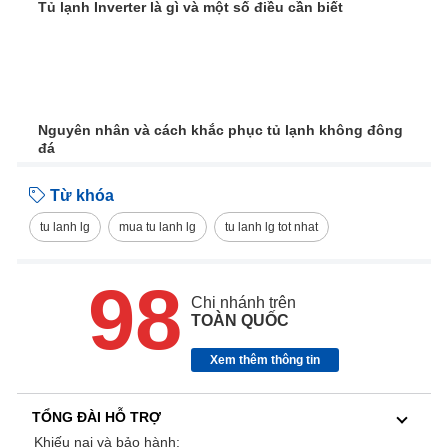
Tủ lạnh Inverter là gì và một số điều cần biết
Nguyên nhân và cách khắc phục tủ lạnh không đông
đá
Từ khóa
tu lanh lg
mua tu lanh lg
tu lanh lg tot nhat
98
Chi nhánh trên
TOÀN QUỐC
Xem thêm thông tin
TỔNG ĐÀI HỖ TRỢ
Khiếu nại và bảo hành: