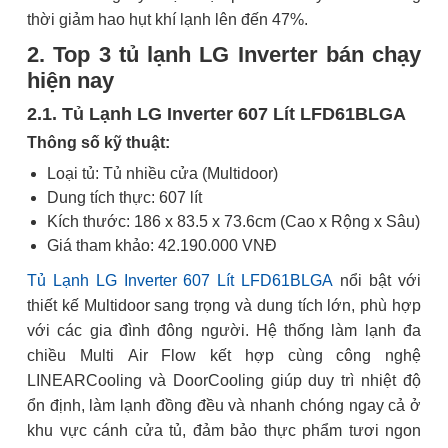
thời giảm hao hụt khí lạnh lên đến 47%.
2. Top 3 tủ lạnh LG Inverter bán chạy
hiện nay
2.1. Tủ Lạnh LG Inverter 607 Lít LFD61BLGA
Thông số kỹ thuật:
Loại tủ: Tủ nhiều cửa (Multidoor)
Dung tích thực: 607 lít
Kích thước: 186 x 83.5 x 73.6cm (Cao x Rộng x Sâu)
Giá tham khảo: 42.190.000 VNĐ
Tủ Lạnh LG Inverter 607 Lít LFD61BLGA
nổi bật với
thiết kế Multidoor sang trọng và dung tích lớn, phù hợp
với các gia đình đông người. Hệ thống làm lạnh đa
chiều Multi Air Flow kết hợp cùng công nghệ
LINEARCooling và DoorCooling giúp duy trì nhiệt độ
ổn định, làm lạnh đồng đều và nhanh chóng ngay cả ở
khu vực cánh cửa tủ, đảm bảo thực phẩm tươi ngon