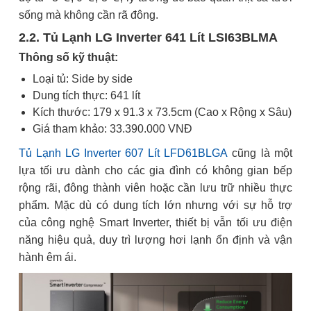
sống mà không cần rã đông.
2.2. Tủ Lạnh LG Inverter 641 Lít LSI63BLMA
Thông số kỹ thuật:
Loại tủ: Side by side
Dung tích thực: 641 lít
Kích thước: 179 x 91.3 x 73.5cm (Cao x Rộng x Sâu)
Giá tham khảo: 33.390.000 VNĐ
Tủ Lạnh LG Inverter 607 Lít LFD61BLGA
cũng là một
lựa tối ưu dành cho các gia đình có không gian bếp
rộng rãi, đông thành viên hoặc cần lưu trữ nhiều thực
phẩm. Mặc dù có dung tích lớn nhưng với sự hỗ trợ
của công nghệ Smart Inverter, thiết bị vẫn tối ưu điện
năng hiệu quả, duy trì lượng hơi lạnh ổn định và vận
hành êm ái.