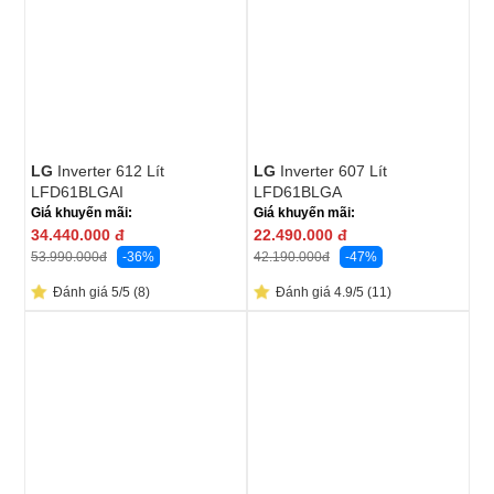
LG
Inverter 612 Lít
LG
Inverter 607 Lít
LFD61BLGAI
LFD61BLGA
Giá khuyến mãi:
Giá khuyến mãi:
34.440.000
đ
22.490.000
đ
-36%
-47%
53.990.000
đ
42.190.000
đ
Đánh giá 5/5 (8)
Đánh giá 4.9/5 (11)