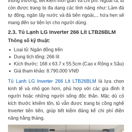
thông thường, tiết kiệm thời gian và chi phí. Ngoài ra, tủ
còn được trang bị đa dạng các tính năng như: Làm đá
tự động, ngăn lấy nước và đá bên ngoài,... hứa hẹn sẽ
mang đến sự tiện lợi cho người dùng.
2.3. Tủ Lạnh LG Inverter 266 Lít LTB26BLM
Thông số kỹ thuật:
Loại tủ: Ngăn đông trên
Dung tích tổng: 266 lít
Kích thước: 168 x 63.7 x 55.5cm (Cao x Rộng x Sâu)
Giá tham khảo: 8.790.000 VNĐ
Tủ Lạnh LG Inverter 266 Lít LTB26BLM
là lựa chọn
kinh tế và nhỏ gọn hơn, phù hợp với các gia đình ít
người hoặc những người sống độc thân. Mặc dù có
kích thước khiêm tốn, tủ vẫn được trang bị công nghệ
Inverter tiên tiến, giúp tiết kiệm đáng kể chi phí điện
năng hằng tháng.