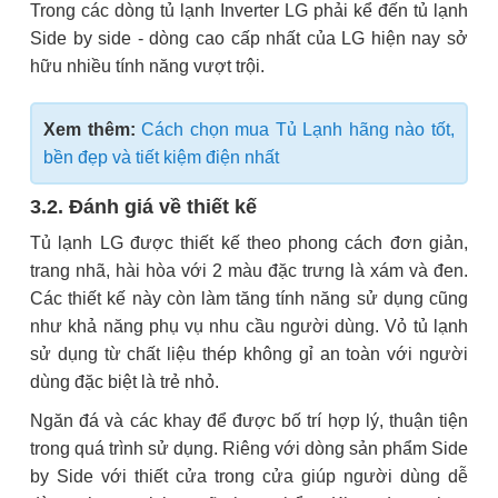
Trong các dòng tủ lạnh Inverter LG phải kể đến tủ lạnh
Side by side - dòng cao cấp nhất của LG hiện nay sở
hữu nhiều tính năng vượt trội.
Xem thêm:
Cách chọn mua Tủ Lạnh hãng nào tốt,
bền đẹp và tiết kiệm điện nhất
3.2. Đánh giá về thiết kế
Tủ lạnh LG được thiết kế theo phong cách đơn giản,
trang nhã, hài hòa với 2 màu đặc trưng là xám và đen.
Các thiết kế này còn làm tăng tính năng sử dụng cũng
như khả năng phụ vụ nhu cầu người dùng. Vỏ tủ lạnh
sử dụng từ chất liệu thép không gỉ an toàn với người
dùng đặc biệt là trẻ nhỏ.
Ngăn đá và các khay để được bố trí hợp lý, thuận tiện
trong quá trình sử dụng. Riêng với dòng sản phẩm Side
by Side với thiết cửa trong cửa giúp người dùng dễ