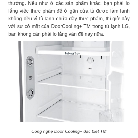
thường. Nếu như ở các sản phẩm khác, bạn phải lo
lắng việc thực phẩm để ở gần cửa tủ được làm lạnh
không đều vì tủ lạnh chứa đầy thực phẩm, thì giờ đây
với sự có mặt của DoorCooling+ TM trong tủ lạnh LG,
bạn không cần phải lo lắng vấn đề này nữa.
Công nghệ Door Cooling+ đặc biệt TM