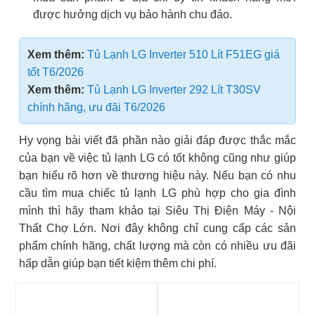
được hưởng dịch vụ bảo hành chu đáo.
Xem thêm:
Tủ Lạnh LG Inverter 510 Lít F51EG giá
tốt T6/2026
Xem thêm:
Tủ Lạnh LG Inverter 292 Lít T30SV
chính hãng, ưu đãi T6/2026
Hy vọng bài viết đã phần nào giải đáp được thắc mắc
của bạn về việc tủ lạnh LG có tốt không cũng như giúp
bạn hiểu rõ hơn về thương hiệu này. Nếu bạn có nhu
cầu tìm mua chiếc tủ lạnh LG phù hợp cho gia đình
mình thì hãy tham khảo tại Siêu Thị Điện Máy - Nội
Thất Chợ Lớn. Nơi đây không chỉ cung cấp các sản
phẩm chính hãng, chất lượng mà còn có nhiều ưu đãi
hấp dẫn giúp bạn tiết kiệm thêm chi phí.