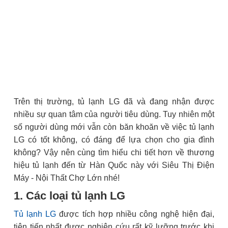
Trên thị trường, tủ lạnh LG đã và đang nhận được
nhiều sự quan tâm của người tiêu dùng. Tuy nhiên một
số người dùng mới vẫn còn băn khoăn về việc tủ lạnh
LG có tốt không, có đáng để lựa chọn cho gia đình
không? Vậy nên cùng tìm hiểu chi tiết hơn về thương
hiệu tủ lạnh đến từ Hàn Quốc này với Siêu Thị Điện
Máy - Nội Thất Chợ Lớn nhé!
1. Các loại tủ lạnh LG
Tủ lạnh LG
được tích hợp nhiều công nghệ hiện đại,
tiên tiến nhất được nghiên cứu rất kỹ lưỡng trước khi