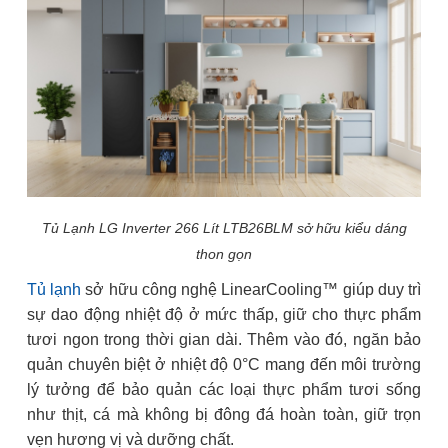
Tủ Lạnh LG Inverter 266 Lít LTB26BLM sở hữu kiểu dáng
thon gọn
Tủ lạnh
sở hữu công nghệ LinearCooling™ giúp duy trì
sự dao động nhiệt độ ở mức thấp, giữ cho thực phẩm
tươi ngon trong thời gian dài. Thêm vào đó, ngăn bảo
quản chuyên biệt ở nhiệt độ 0°C mang đến môi trường
lý tưởng để bảo quản các loại thực phẩm tươi sống
như thịt, cá mà không bị đông đá hoàn toàn, giữ trọn
vẹn hương vị và dưỡng chất.