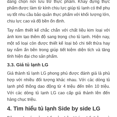
dàng chọn nơi lưu trữ thực phẩm. Khay đựng thực
phẩm được làm từ kính chịu lực giúp tủ lạnh có thể phụ
vụ tốt nhu cầu bảo quản thực phẩm với khối lượng lớn,
chịu lực cao và độ bền ổn định.
Tay nắm thiết kế chắc chắn với chất liệu kim loại với
ánh kim tạo thêm độ sang trọng cho tủ lạnh. Hiện nay,
một số loại còn được thiết kế loại bỏ chi tiết thừa hay
tay nắm ẩn bên trong giúp tiết kiệm diện tích và tăng
tính hiện đại cho sản phẩm.
3.3. Giá tủ lạnh LG
Giá thành tủ lạnh LG phong phú được đánh giá là phù
hợp với nhiều đối tượng khác nhau. Với các dòng tủ
lạnh phổ thông dao động từ 4 triệu đến trên 10 triệu.
Với các dòng tủ lạnh LG cao cấp giá thành lên đến
hàng chục triệu.
4. Tìm hiểu tủ lạnh Side by side LG