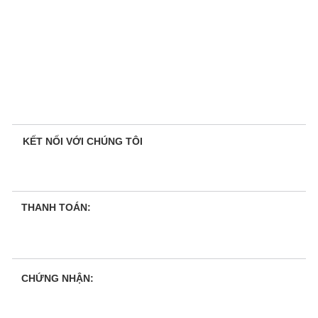
KẾT NỐI VỚI CHÚNG TÔI
THANH TOÁN:
CHỨNG NHẬN: