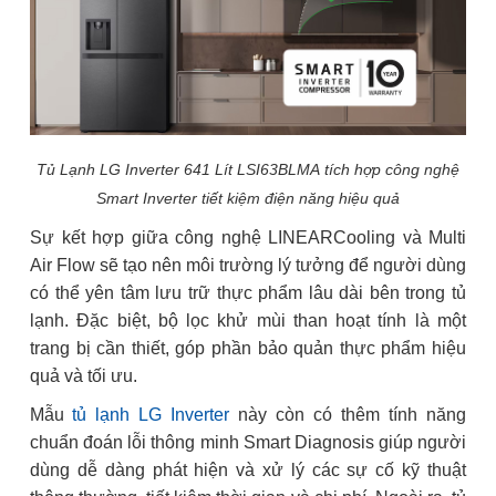
Tủ Lạnh LG Inverter 641 Lít LSI63BLMA tích hợp công nghệ
Smart Inverter tiết kiệm điện năng hiệu quả
Sự kết hợp giữa công nghệ LINEARCooling và Multi
Air Flow sẽ tạo nên môi trường lý tưởng để người dùng
có thể yên tâm lưu trữ thực phẩm lâu dài bên trong tủ
lạnh. Đặc biệt, bộ lọc khử mùi than hoạt tính là một
trang bị cần thiết, góp phần bảo quản thực phẩm hiệu
quả và tối ưu.
Mẫu
tủ lạnh LG Inverter
này còn có thêm tính năng
chuẩn đoán lỗi thông minh Smart Diagnosis giúp người
dùng dễ dàng phát hiện và xử lý các sự cố kỹ thuật