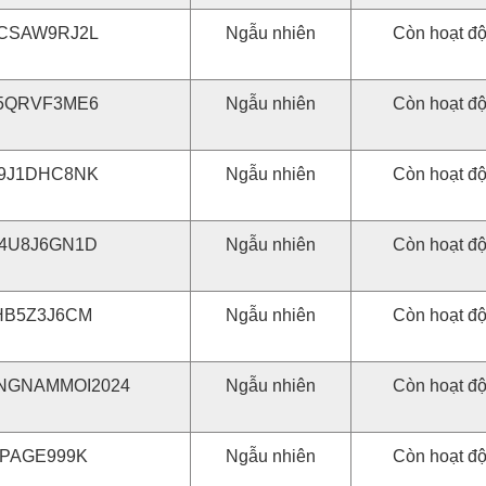
CSAW9RJ2L
Ngẫu nhiên
Còn hoạt đ
5QRVF3ME6
Ngẫu nhiên
Còn hoạt đ
9J1DHC8NK
Ngẫu nhiên
Còn hoạt đ
4U8J6GN1D
Ngẫu nhiên
Còn hoạt đ
HB5Z3J6CM
Ngẫu nhiên
Còn hoạt đ
NGNAMMOI2024
Ngẫu nhiên
Còn hoạt đ
EPAGE999K
Ngẫu nhiên
Còn hoạt đ