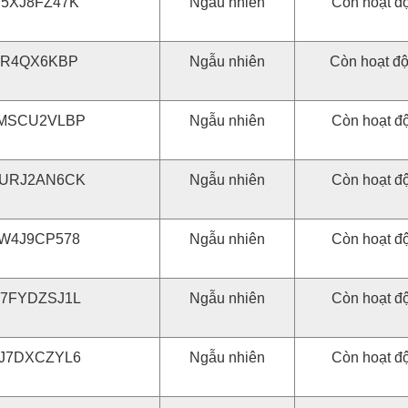
5XJ8FZ47K
Ngẫu nhiên
Còn hoạt đ
AR4QX6KBP
Ngẫu nhiên
Còn hoạt đ
MSCU2VLBP
Ngẫu nhiên
Còn hoạt đ
URJ2AN6CK
Ngẫu nhiên
Còn hoạt đ
W4J9CP578
Ngẫu nhiên
Còn hoạt đ
7FYDZSJ1L
Ngẫu nhiên
Còn hoạt đ
J7DXCZYL6
Ngẫu nhiên
Còn hoạt đ