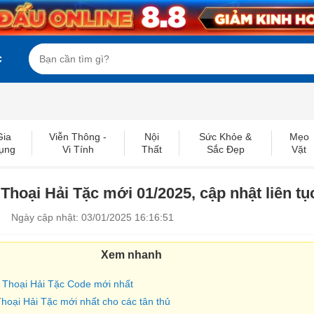
c
Gia
Viễn Thông -
Nội
Sức Khỏe &
Mẹo
ụng
Vi Tính
Thất
Sắc Đẹp
Vặt
hoại Hải Tặc mới 01/2025, cập nhật liên tụ
1
Ngày cập nhật: 03/01/2025 16:16:51
Xem nhanh
 Thoại Hải Tặc Code mới nhất
hoại Hải Tặc mới nhất cho các tân thủ