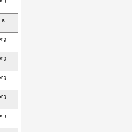
ộng
ộng
ộng
ộng
ộng
ộng
ộng