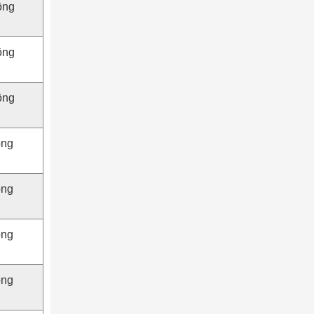
ộng
ộng
ộng
ộng
ộng
ộng
ộng