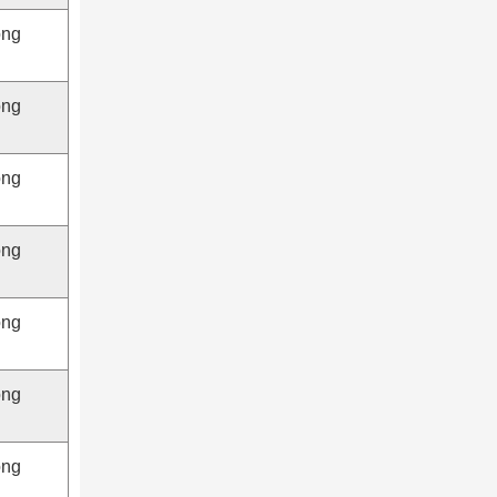
ộng
ộng
ộng
ộng
ộng
ộng
ộng