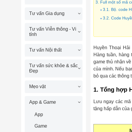
3. Full một số mã 
3.1. Bộ. code 
Tư vấn Gia dụng
3.2. Code Huyền
Tư vấn Viễn thông - Vi
tính
Huyền Thoại Hải 
Tư vấn Nội thất
Hàng tuần, hàng 
game thủ nhận về 
Tư vấn sức khỏe & sắc
của mình. Nếu bạn
Đẹp
bỏ qua các thông t
Mẹo vặt
1. Tổng hợp 
Lưu ngay các mã
App & Game
tặng hấp dẫn của
App
Game
M