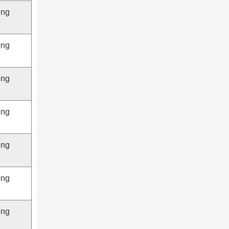
ộng
ộng
ộng
ộng
ộng
ộng
ộng