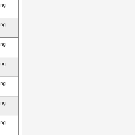
ộng
ộng
ộng
ộng
ộng
ộng
ộng