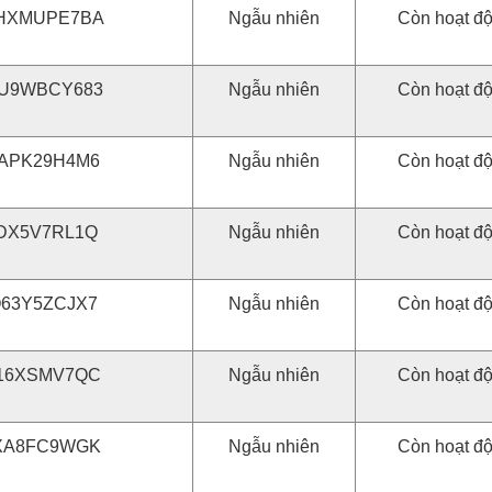
HXMUPE7BA
Ngẫu nhiên
Còn hoạt đ
U9WBCY683
Ngẫu nhiên
Còn hoạt đ
APK29H4M6
Ngẫu nhiên
Còn hoạt đ
DX5V7RL1Q
Ngẫu nhiên
Còn hoạt đ
63Y5ZCJX7
Ngẫu nhiên
Còn hoạt đ
16XSMV7QC
Ngẫu nhiên
Còn hoạt đ
XA8FC9WGK
Ngẫu nhiên
Còn hoạt đ