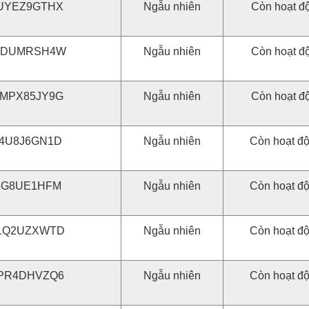
UYEZ9GTHX
Ngẫu nhiên
Còn hoạt đ
EDUMRSH4W
Ngẫu nhiên
Còn hoạt đ
MPX85JY9G
Ngẫu nhiên
Còn hoạt đ
4U8J6GN1D
Ngẫu nhiên
Còn hoạt đ
3G8UE1HFM
Ngẫu nhiên
Còn hoạt đ
1Q2UZXWTD
Ngẫu nhiên
Còn hoạt đ
PR4DHVZQ6
Ngẫu nhiên
Còn hoạt đ