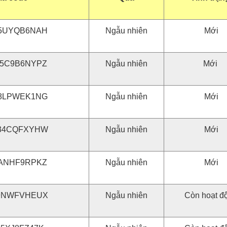
5UYQB6NAH
Ngẫu nhiên
Mới
5C9B6NYPZ
Ngẫu nhiên
Mới
8LPWEK1NG
Ngẫu nhiên
Mới
34CQFXYHW
Ngẫu nhiên
Mới
ANHF9RPKZ
Ngẫu nhiên
Mới
9NWFVHEUX
Ngẫu nhiên
Còn hoạt đ