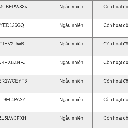
MCBEPW83V
Ngẫu nhiên
Còn hoạt đ
3YED126GQ
Ngẫu nhiên
Còn hoạt đ
FJHV2UWBL
Ngẫu nhiên
Còn hoạt đ
74PXBZNFJ
Ngẫu nhiên
Còn hoạt đ
ZR1WQEYF3
Ngẫu nhiên
Còn hoạt đ
T9FL4PA2Z
Ngẫu nhiên
Còn hoạt đ
Z15LWCFXH
Ngẫu nhiên
Còn hoạt đ