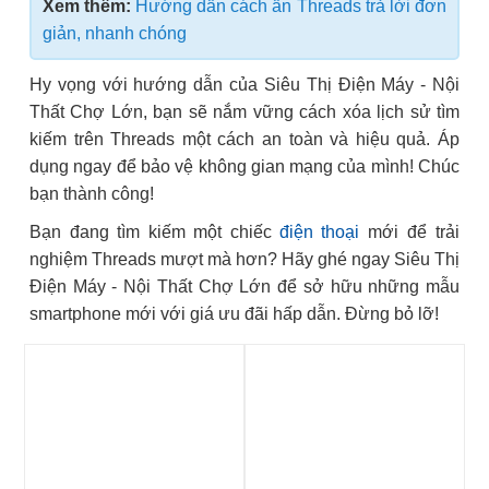
Xem thêm:
Hướng dẫn cách ẩn Threads trả lời đơn
giản, nhanh chóng
Hy vọng với hướng dẫn của Siêu Thị Điện Máy - Nội
Thất Chợ Lớn, bạn sẽ nắm vững cách xóa lịch sử tìm
kiếm trên Threads một cách an toàn và hiệu quả. Áp
dụng ngay để bảo vệ không gian mạng của mình! Chúc
bạn thành công!
Bạn đang tìm kiếm một chiếc
điện thoại
mới để trải
nghiệm Threads mượt mà hơn? Hãy ghé ngay Siêu Thị
Điện Máy - Nội Thất Chợ Lớn để sở hữu những mẫu
smartphone mới với giá ưu đãi hấp dẫn. Đừng bỏ lỡ!