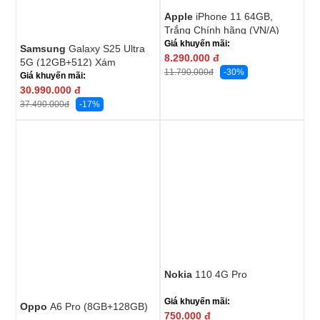
Apple
iPhone 11 64GB,
Trắng Chính hãng (VN/A)
Giá khuyến mãi:
Samsung
Galaxy S25 Ultra
8.290.000
đ
5G (12GB+512) Xám
-30%
11.790.000
đ
Giá khuyến mãi:
30.990.000
đ
-17%
37.490.000
đ
Nokia
110 4G Pro
Giá khuyến mãi:
Oppo
A6 Pro (8GB+128GB)
750.000
đ