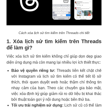
Cách xóa lịch sử tìm kiếm trên Threads chi tiết
1. Xóa lịch sử tìm kiếm trên Threads
để làm gì?
Việc xóa lịch sử tìm kiếm không chỉ giúp dọn dẹp giao
diện ứng dụng mà còn mang lại nhiều lợi ích thiết thực:
Bảo vệ quyền riêng tư:
Threads liên kết chặt chẽ
với Instagram và lịch sử tìm kiếm có thể tiết lộ sở
thích, thói quen duyệt web hoặc thậm chí thông tin
nhạy cảm của bạn. Theo các chuyên gia bảo mật,
việc xóa định kỳ giúp giảm rủi ro dữ liệu bị khai thác
bởi thuật toán gợi ý nội dung hoặc bên thứ ba.
Tối ưu trải nghiệm sử dụng:
Lịch sử cũ có thể làm