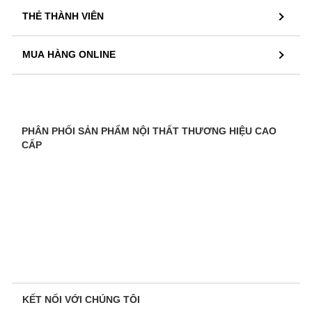
THẺ THÀNH VIÊN
MUA HÀNG ONLINE
PHÂN PHỐI SẢN PHẨM NỘI THẤT THƯƠNG HIỆU CAO
CẤP
KẾT NỐI VỚI CHÚNG TÔI