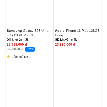
Samsung
Galaxy S26 Ultra
Apple
iPhone 16 Plus 128GB
5G (12GB+256GB)
Hồng
Giá khuyến mãi:
Giá khuyến mãi:
28.888.000
đ
23.990.000
đ
-22%
36.990.000
đ
Đánh giá 5/5 (3)