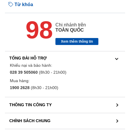
Từ khóa
98
Chi nhánh trên
TOÀN QUỐC
Xem thêm thông tin
TỔNG ĐÀI HỖ TRỢ
Khiếu nại và bảo hành:
028 39 505060
(8h30 - 21h00)
Mua hàng:
1900 2628
(8h30 - 21h00)
THÔNG TIN CÔNG TY
CHÍNH SÁCH CHUNG