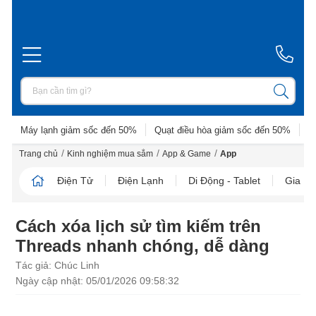
Máy lạnh giảm sốc đến 50%
Quạt điều hòa giảm sốc đến 50%
D
/
/
/
Trang chủ
Kinh nghiệm mua sắm
App & Game
App
Điện Tử
Điện Lạnh
Di Động - Tablet
Gia D
Cách xóa lịch sử tìm kiếm trên
Threads nhanh chóng, dễ dàng
Tác giả: Chúc Linh
Ngày cập nhật: 05/01/2026 09:58:32