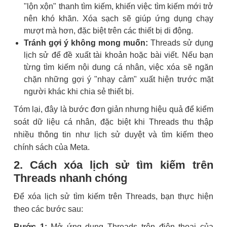
"lộn xộn" thanh tìm kiếm, khiến việc tìm kiếm mới trở
nên khó khăn. Xóa sạch sẽ giúp ứng dụng chạy
mượt mà hơn, đặc biệt trên các thiết bị di động.
Tránh gợi ý không mong muốn:
Threads sử dụng
lịch sử để đề xuất tài khoản hoặc bài viết. Nếu bạn
từng tìm kiếm nội dung cá nhân, việc xóa sẽ ngăn
chặn những gợi ý "nhạy cảm" xuất hiện trước mặt
người khác khi chia sẻ thiết bị.
Tóm lại, đây là bước đơn giản nhưng hiệu quả để kiểm
soát dữ liệu cá nhân, đặc biệt khi Threads thu thập
nhiều thông tin như lịch sử duyệt và tìm kiếm theo
chính sách của Meta.
2. Cách xóa lịch sử tìm kiếm trên
Threads nhanh chóng
Để xóa lịch sử tìm kiếm trên Threads, bạn thực hiện
theo các bước sau:
Bước 1:
Mở ứng dụng Threads trên điện thoại của