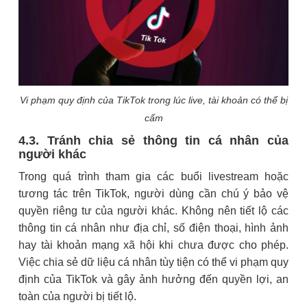
Vi phạm quy định của TikTok trong lúc live, tài khoản có thể bị
cấm
4.3. Tránh chia sẻ thông tin cá nhân của
người khác
Trong quá trình tham gia các buổi livestream hoặc
tương tác trên TikTok, người dùng cần chú ý bảo vệ
quyền riêng tư của người khác. Không nên tiết lộ các
thông tin cá nhân như địa chỉ, số điện thoại, hình ảnh
hay tài khoản mạng xã hội khi chưa được cho phép.
Việc chia sẻ dữ liệu cá nhân tùy tiện có thể vi phạm quy
định của TikTok và gây ảnh hưởng đến quyền lợi, an
toàn của người bị tiết lộ.