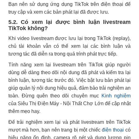
Bạn nên sử dụng ứng dụng TikTok trên điện thoại để
truy cập và xem các bản phát lại đã được lưu.
5.2. Có xem lại được bình luận livestream
TikTok không?
Khi video livestream được lưu lại trong TikTok (replay),
chủ tài khoản vẫn có thể xem lại các bình luận và
tương tác đã diễn ra trong quá trình phát trực tiếp.
Tính năng xem lại livestream trên TikTok giúp người
dùng dễ dàng theo dõi nội dung đã phát và kiểm tra lại
bình luận, tương tác trước đó. Việc bật lưu bản phát lại
giúp quản lý nội dung hiệu quả, đảm bảo trải nghiệm an
toàn. Đừng quên theo dõi chuyên mục
Kinh nghiệm
của Siêu Thị Điện Máy - Nội Thất Chợ Lớn để cập nhật
thêm mẹo hay.
Để trải nghiệm xem lại và phát livestream trên TikTok
mượt mà hơn, bạn nên trang bị một chiếc
điện thoại
có
hiệu năng ổn định, camera rõ nét và dung lượng pin