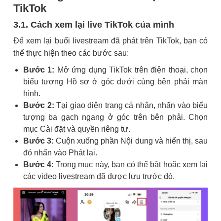
TikTok
3.1. Cách xem lại live TikTok của mình
Để xem lại buổi livestream đã phát trên TikTok, bạn có
thể thực hiện theo các bước sau:
Bước 1:
Mở ứng dụng TikTok trên điện thoại, chọn
biểu tượng Hồ sơ ở góc dưới cùng bên phải màn
hình.
Bước 2:
Tại giao diện trang cá nhân, nhấn vào biểu
tượng ba gạch ngang ở góc trên bên phải. Chọn
mục Cài đặt và quyền riêng tư.
Bước 3:
Cuộn xuống phần Nội dung và hiển thị, sau
đó nhấn vào Phát lại.
Bước 4:
Trong mục này, bạn có thể bật hoặc xem lại
các video livestream đã được lưu trước đó.