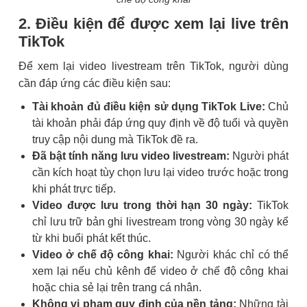
2. Điều kiện để được xem lại live trên
TikTok
Để xem lại video livestream trên TikTok, người dùng
cần đáp ứng các điều kiện sau:
Tài khoản đủ điều kiện sử dụng TikTok Live:
Chủ
tài khoản phải đáp ứng quy định về độ tuổi và quyền
truy cập nội dung mà TikTok đề ra.
Đã bật tính năng lưu video livestream:
Người phát
cần kích hoạt tùy chọn lưu lại video trước hoặc trong
khi phát trực tiếp.
Video được lưu trong thời hạn 30 ngày:
TikTok
chỉ lưu trữ bản ghi livestream trong vòng 30 ngày kể
từ khi buổi phát kết thúc.
Video ở chế độ công khai:
Người khác chỉ có thể
xem lại nếu chủ kênh để video ở chế độ công khai
hoặc chia sẻ lại trên trang cá nhân.
Không vi phạm quy định của nền tảng:
Những tài