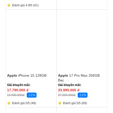
Đánh giá 4.9/5 (41)
Apple
iPhone 15 128GB
Apple
17 Pro Max 256GB
Bạc
Giá khuyến mãi:
Giá khuyến mãi:
17.790.000
đ
33.990.000
đ
-11%
-11%
19.990.000
đ
37.990.000
đ
Đánh giá 5/5 (48)
Đánh giá 5/5 (69)