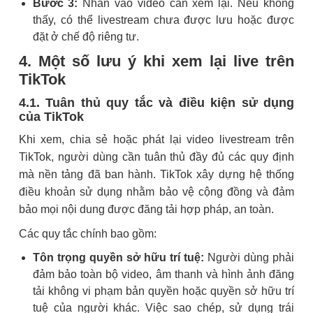
Bước 3:
Nhấn vào video cần xem lại. Nếu không
thấy, có thể livestream chưa được lưu hoặc được
đặt ở chế độ riêng tư.
4. Một số lưu ý khi xem lại live trên
TikTok
4.1. Tuân thủ quy tắc và điều kiện sử dụng
của TikTok
Khi xem, chia sẻ hoặc phát lại video livestream trên
TikTok, người dùng cần tuân thủ đầy đủ các quy định
mà nền tảng đã ban hành. TikTok xây dựng hệ thống
điều khoản sử dụng nhằm bảo vệ cộng đồng và đảm
bảo mọi nội dung được đăng tải hợp pháp, an toàn.
Các quy tắc chính bao gồm:
Tôn trọng quyền sở hữu trí tuệ:
Người dùng phải
đảm bảo toàn bộ video, âm thanh và hình ảnh đăng
tải không vi phạm bản quyền hoặc quyền sở hữu trí
tuệ của người khác. Việc sao chép, sử dụng trái