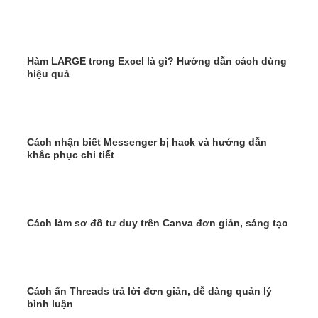
Hàm LARGE trong Excel là gì? Hướng dẫn cách dùng
hiệu quả
Cách nhận biết Messenger bị hack và hướng dẫn
khắc phục chi tiết
Cách làm sơ đồ tư duy trên Canva đơn giản, sáng tạo
Cách ẩn Threads trả lời đơn giản, dễ dàng quản lý
bình luận