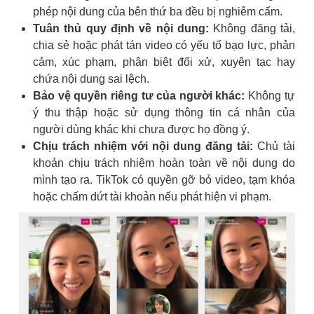
phép nội dung của bên thứ ba đều bị nghiêm cấm.
Tuân thủ quy định về nội dung:
Không đăng tải,
chia sẻ hoặc phát tán video có yếu tố bạo lực, phản
cảm, xúc phạm, phân biệt đối xử, xuyên tạc hay
chứa nội dung sai lệch.
Bảo vệ quyền riêng tư của người khác:
Không tự
ý thu thập hoặc sử dụng thông tin cá nhân của
người dùng khác khi chưa được họ đồng ý.
Chịu trách nhiệm với nội dung đăng tải:
Chủ tài
khoản chịu trách nhiệm hoàn toàn về nội dung do
mình tạo ra. TikTok có quyền gỡ bỏ video, tạm khóa
hoặc chấm dứt tài khoản nếu phát hiện vi phạm.