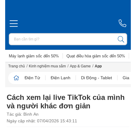
Máy lạnh giảm sốc đến 50%
Quạt điều hòa giảm sốc đến 50%
D
/
/
/
Trang chủ
Kinh nghiệm mua sắm
App & Game
App
Điện Tử
Điện Lạnh
Di Động - Tablet
Gia D
Cách xem lại live TikTok của mình
và người khác đơn giản
Tác giả: Bình An
Ngày cập nhật: 07/04/2026 15:43:11