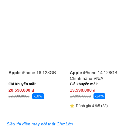
Apple
iPhone 16 128GB
Apple
iPhone 14 128GB
Chính hãng VN/A
Giá khuyến mãi:
Giá khuyến mãi:
20.590.000
đ
13.590.000
đ
-10%
-24%
22.990.000
đ
17.990.000
đ
Đánh giá 4.9/5 (28)
Siêu thị điện máy nội thất Chợ Lớn