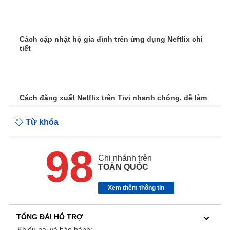
Cách cập nhật hộ gia đình trên ứng dụng Neftlix chi
tiết
Cách đăng xuất Netflix trên Tivi nhanh chóng, dễ làm
Từ khóa
98
Chi nhánh trên
TOÀN QUỐC
Xem thêm thông tin
TỔNG ĐÀI HỖ TRỢ
Khiếu nại và bảo hành: