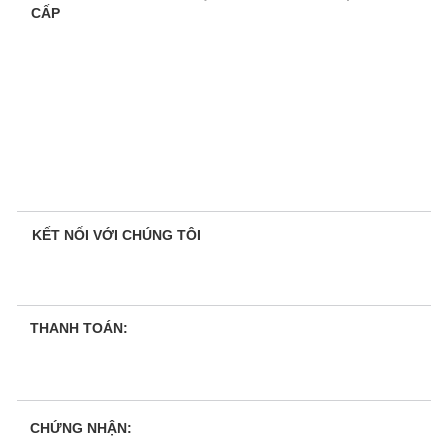
CẤP
KẾT NỐI VỚI CHÚNG TÔI
THANH TOÁN:
CHỨNG NHẬN: