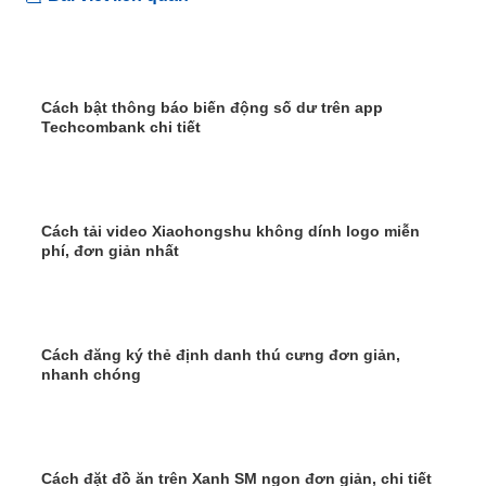
Cách bật thông báo biến động số dư trên app
Techcombank chi tiết
Cách tải video Xiaohongshu không dính logo miễn
phí, đơn giản nhất
Cách đăng ký thẻ định danh thú cưng đơn giản,
nhanh chóng
Cách đặt đồ ăn trên Xanh SM ngon đơn giản, chi tiết