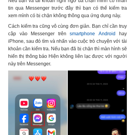
Nếu bạn và tài khoản nghi ngờ đã chặn mình có nhắn
tin qua Messenger trước đây thì bạn có thể kiểm tra
xem mình có bị chặn không thông qua ứng dụng này.
Cách kiểm tra cũng vô cùng đơn giản. Bạn chỉ cần truy
cập vào Messenger trên
smartphone Android
hay
iPhone, sau đó tìm và nhấn vào cuộc trò chuyện với tài
khoản cần kiểm tra. Nếu bạn đã bị chặn thì màn hình sẽ
hiển thị thông báo Hiện không liên lạc được với người
này trên Messenger.