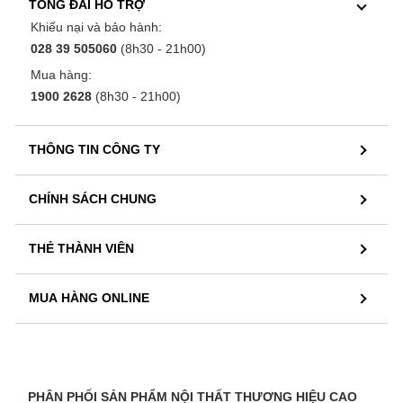
TỔNG ĐÀI HỖ TRỢ
Khiếu nại và bảo hành:
028 39 505060
(8h30 - 21h00)
Mua hàng:
1900 2628
(8h30 - 21h00)
THÔNG TIN CÔNG TY
CHÍNH SÁCH CHUNG
THẺ THÀNH VIÊN
MUA HÀNG ONLINE
PHÂN PHỐI SẢN PHẨM NỘI THẤT THƯƠNG HIỆU CAO