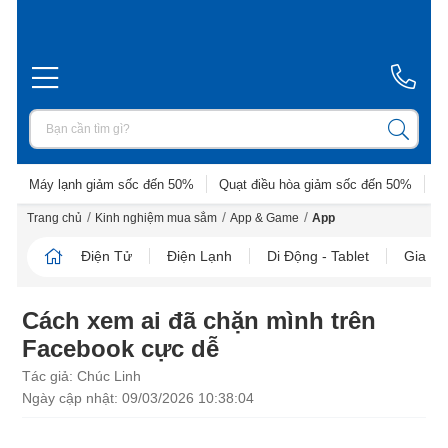
Máy lạnh giảm sốc đến 50%
Quạt điều hòa giảm sốc đến 50%
D
/
/
/
Trang chủ
Kinh nghiệm mua sắm
App & Game
App
Điện Tử
Điện Lạnh
Di Động - Tablet
Gia D
Cách xem ai đã chặn mình trên
Facebook cực dễ
Tác giả: Chúc Linh
Ngày cập nhật: 09/03/2026 10:38:04