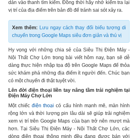
dán vào thanh tìm kiếm. Đồng thời hãy nhớ kiểm tra lại
vị trí của địa điểm trên bản đồ để tránh sai sót xảy ra.
Xem thêm:
Lưu ngay cách thay đổi biểu tượng di
chuyển trong Google Maps siêu đơn giản và thú vị
Hy vọng với những chia sẻ của Siêu Thị Điện Máy -
Nội Thất Chợ Lớn trong bài viết hôm nay, bạn sẽ dễ
dàng thực hiện nhập tọa độ trên Google Maps để thỏa
sức khám phá những địa điểm ít người đến. Chúc bạn
có một chuyến đi thật tuyệt vời.
Lên đời điện thoại liền tay nâng tầm trải nghiệm tại
Điện Máy Chợ Lớn
Một chiếc
điện thoại
có cấu hình mạnh mẽ, màn hình
rộng lớn và thời lượng pin lâu dài sẽ giúp trải nghiệm
xem vị trí trên Google Maps của bạn trở nên mượt mà
hơn. Tại Siêu Thị Điện Máy - Nội Thất Chợ Lớn, các
dòng điện thoại thông minh đều đang được bán với