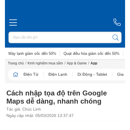
Máy lạnh giảm sốc đến 50%
Quạt điều hòa giảm sốc đến 50%
D
/
/
/
Trang chủ
Kinh nghiệm mua sắm
App & Game
App
Điện Tử
Điện Lạnh
Di Động - Tablet
Gia D
Cách nhập tọa độ trên Google
Maps dễ dàng, nhanh chóng
Tác giả: Chúc Linh
Ngày cập nhật: 05/03/2026 13:37:47