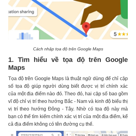
Cách nhập tọa độ trên Google Maps
1. Tìm hiểu về tọa độ trên Google
Maps
Tọa độ trên Google Maps là thuật ngữ dùng để chỉ cặp
số tọa độ giúp người dùng biết được vị trí chính xác
của một địa điểm nào đó. Theo đó, hai cặp số bao gồm
vĩ độ chỉ vị trí theo hướng Bắc - Nam và kinh độ biểu thị
vị trí theo hướng Đông - Tây. Nhờ có tọa độ này mà
bạn có thể tìm kiếm chính xác vị trí của một địa điểm, kể
cả địa điểm không có tên đường cụ thể.