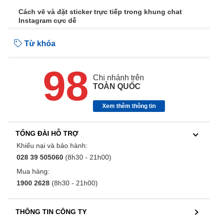
Cách vẽ và đặt sticker trực tiếp trong khung chat
Instagram cực dễ
Từ khóa
98
Chi nhánh trên
TOÀN QUỐC
Xem thêm thông tin
TỔNG ĐÀI HỖ TRỢ
Khiếu nại và bảo hành:
028 39 505060
(8h30 - 21h00)
Mua hàng:
1900 2628
(8h30 - 21h00)
THÔNG TIN CÔNG TY