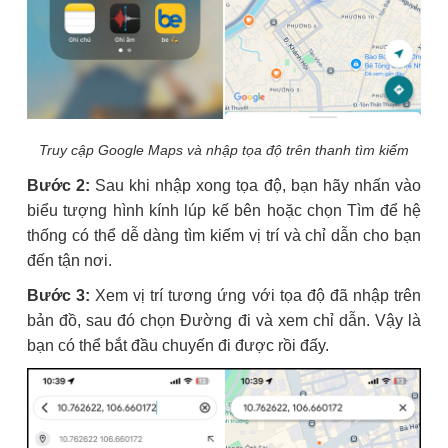
Truy cập Google Maps và nhập tọa độ trên thanh tìm kiếm
Bước 2:
Sau khi nhập xong tọa độ, bạn hãy nhấn vào
biểu tượng hình kính lúp kế bên hoặc chọn Tìm để hệ
thống có thể dễ dàng tìm kiếm vị trí và chỉ dẫn cho bạn
đến tận nơi.
Bước 3:
Xem vị trí tương ứng với tọa độ đã nhập trên
bản đồ, sau đó chọn Đường đi và xem chỉ dẫn. Vậy là
bạn có thể bắt đầu chuyến đi được rồi đấy.