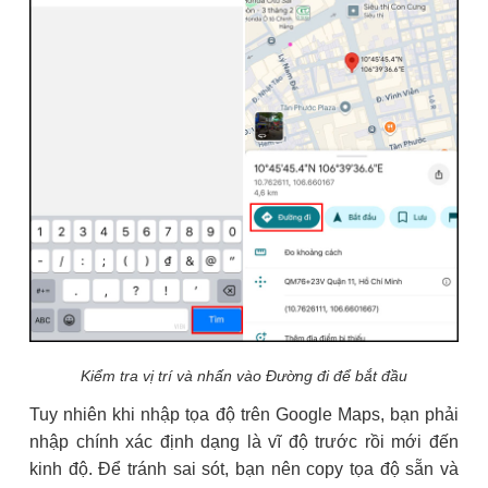
Kiểm tra vị trí và nhấn vào Đường đi để bắt đầu
Tuy nhiên khi nhập tọa độ trên Google Maps, bạn phải
nhập chính xác định dạng là vĩ độ trước rồi mới đến
kinh độ. Để tránh sai sót, bạn nên copy tọa độ sẵn và