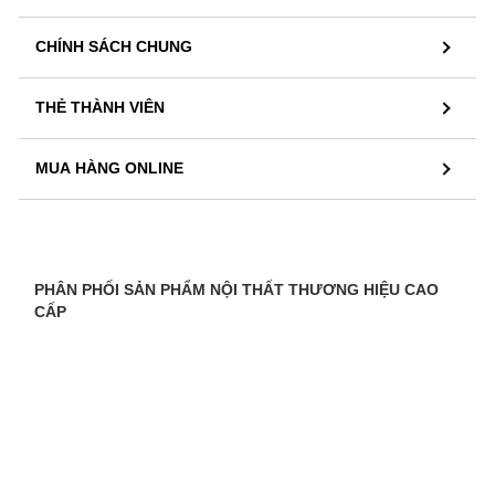
CHÍNH SÁCH CHUNG
THẺ THÀNH VIÊN
MUA HÀNG ONLINE
PHÂN PHỐI SẢN PHẨM NỘI THẤT THƯƠNG HIỆU CAO
CẤP