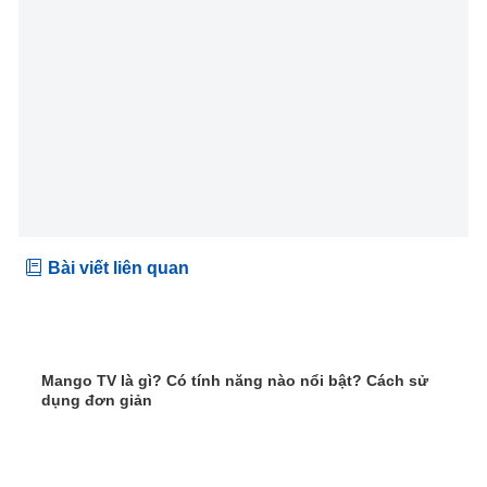
Bài viết liên quan
Mango TV là gì? Có tính năng nào nổi bật? Cách sử
dụng đơn giản