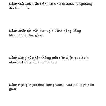
Cách viết chữ kiểu trên FB: Chữ in đậm, in nghiêng,
đổi font chữ
Cách chặn lời mời tham gia kênh cộng đồng
Messenger đơn giản
Cách đăng ký nhận thông báo tiền điện qua Zalo
nhanh chóng chỉ vài thao tác
Cách hẹn giờ gửi mail trong Gmail, Outlook cực đơn
giản