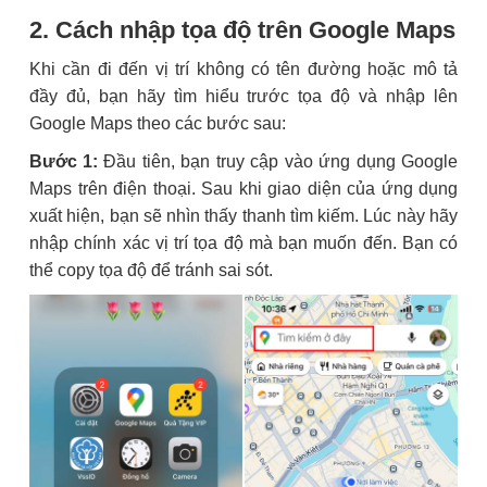
2. Cách nhập tọa độ trên Google Maps
Khi cần đi đến vị trí không có tên đường hoặc mô tả
đầy đủ, bạn hãy tìm hiểu trước tọa độ và nhập lên
Google Maps theo các bước sau:
Bước 1:
Đầu tiên, bạn truy cập vào ứng dụng Google
Maps trên điện thoại. Sau khi giao diện của ứng dụng
xuất hiện, bạn sẽ nhìn thấy thanh tìm kiếm. Lúc này hãy
nhập chính xác vị trí tọa độ mà bạn muốn đến. Bạn có
thể copy tọa độ để tránh sai sót.