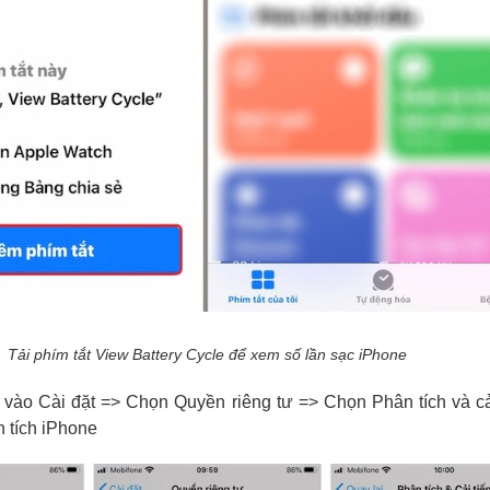
Tải phím tắt View Battery Cycle để xem số lần sạc iPhone
 vào Cài đặt => Chọn Quyền riêng tư => Chọn Phân tích và cả
n tích iPhone