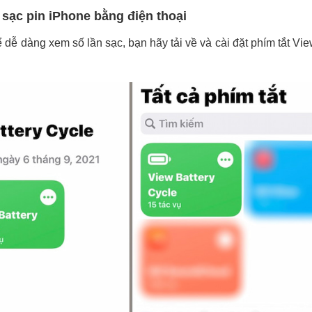
 sạc pin iPhone bằng điện thoại
 dễ dàng xem số lần sạc, bạn hãy tải về và cài đặt phím tắt Vie