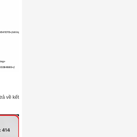
rả về kết