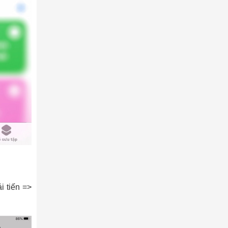
i tiến =>