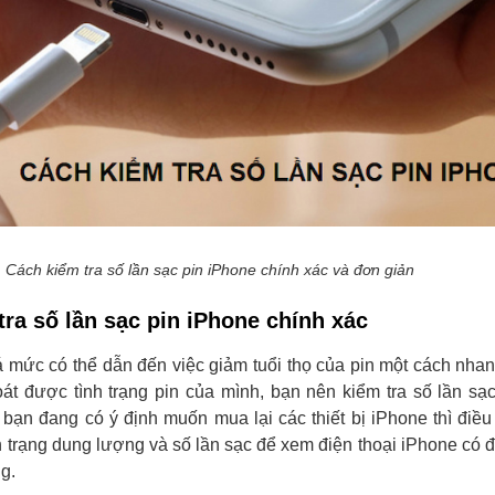
Cách kiểm tra số lần sạc pin iPhone chính xác và đơn giản
tra số lần sạc pin iPhone chính xác
á mức có thể dẫn đến việc giảm tuổi thọ của pin một cách nha
át được tình trạng pin của mình, bạn nên kiểm tra số lần sạ
bạn đang có ý định muốn mua lại các thiết bị iPhone thì điề
nh trạng dung lượng và số lần sạc để xem điện thoại iPhone có 
g.