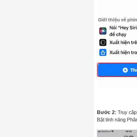
Bước 2:
Truy cập
Bật tính năng Phâ