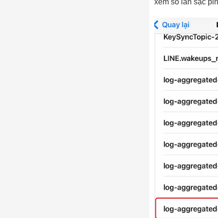
xem số lần sạc pi