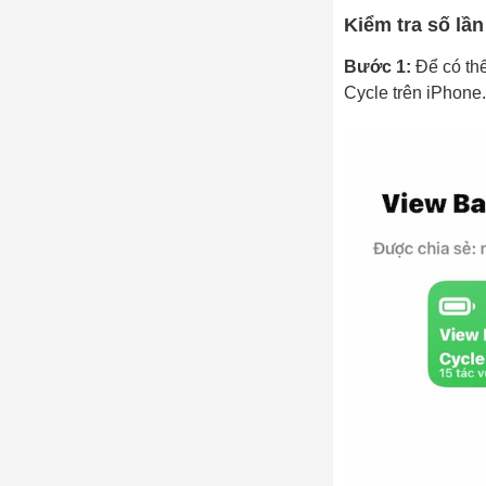
Kiểm tra số lần
Bước 1:
Để có thể
Cycle trên iPhone.