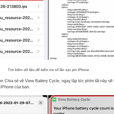
Tìm kiếm dữ liệu để kiểm tra số lần sạc pin iPhone
 Chia sẻ về View Battery Cycle, ngay lập tức phím tắt này sẽ t
n iPhone của bạn.