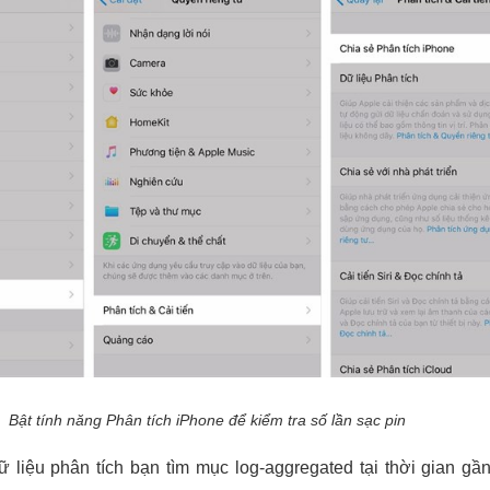
Bật tính năng Phân tích iPhone để kiểm tra số lần sạc pin
 liệu phân tích bạn tìm mục log-aggregated tại thời gian gầ