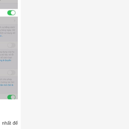
n nhất để