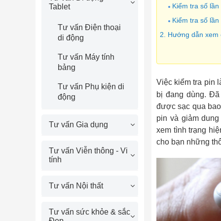
Kiểm tra số lần
Tablet
Kiểm tra số lần
Tư vấn Điện thoại
2. Hướng dẫn xem d
di động
Tư vấn Máy tính
bảng
Việc kiểm tra pin
Tư vấn Phụ kiện di
bị đang dùng. Đã
động
được sạc qua bao 
pin và giảm dung 
Tư vấn Gia dụng
xem tình trạng hi
cho bạn những thô
Tư vấn Viễn thông - Vi
tính
Tư vấn Nội thất
Tư vấn sức khỏe & sắc
Đẹp