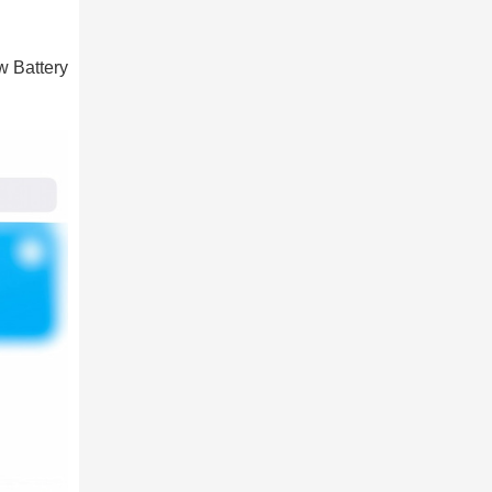
w Battery