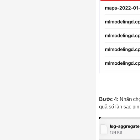
Bước 4:
Nhấn chọn
quả số lần sạc pi