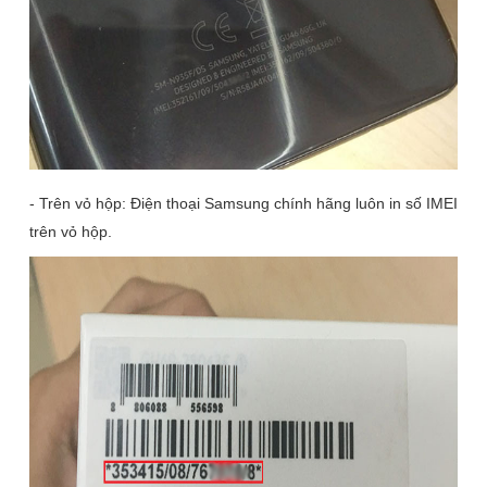
- Trên vỏ hộp: Điện thoại Samsung chính hãng luôn in số IMEI
trên vỏ hộp.