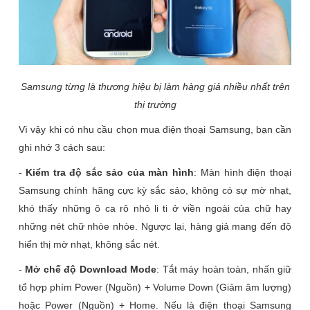
Samsung từng là thương hiệu bị làm hàng giả nhiều nhất trên
thị trường
Vì vậy khi có nhu cầu chọn mua điện thoại Samsung, bạn cần
ghi nhớ 3 cách sau:
-
Kiểm tra độ sắc sảo của màn hình
: Màn hình điện thoại
Samsung chính hãng cực kỳ sắc sảo, không có sự mờ nhạt,
khó thấy những ô ca rô nhỏ li ti ở viền ngoài của chữ hay
những nét chữ nhòe nhòe. Ngược lại, hàng giả mang đến độ
hiển thị mờ nhạt, không sắc nét.
-
Mở chế độ Download Mode
: Tắt máy hoàn toàn, nhấn giữ
tổ hợp phím Power (Nguồn) + Volume Down (Giảm âm lượng)
hoặc Power (Nguồn) + Home. Nếu là điện thoại Samsung