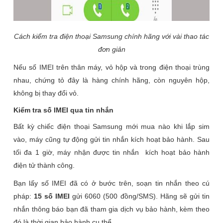
Cách kiểm tra điện thoại Samsung chính hãng với vài thao tác
đơn giản
Nếu số IMEI trên thân máy, vỏ hộp và trong điện thoại trùng
nhau, chứng tỏ đây là hàng chính hãng, còn nguyên hộp,
không bị thay đổi vỏ.
Kiểm tra số IMEI qua tin nhắn
Bất kỳ chiếc điện thoại Samsung mới mua nào khi lắp sim
vào, máy cũng tự động gửi tin nhắn kích hoạt bảo hành. Sau
tối đa 1 giờ, máy nhận được tin nhắn kích hoạt bảo hành
điện tử thành công.
Bạn lấy số IMEI đã có ở bước trên, soạn tin nhắn theo cú
pháp:
15 số IMEI
gửi 6060 (500 đồng/SMS). Hãng sẽ gửi tin
nhắn thông báo bạn đã tham gia dịch vụ bảo hành, kèm theo
đó là thời gian bảo hành cụ thể.