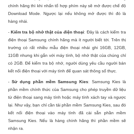
chính hãng thì khi nhấn tổ hợp phím này sẽ mở được chế độ
Download Mode. Ngược lại nếu không mở được thì đó là
hàng nhái.
-
Kiểm tra bộ nhớ thật của điện thoại
: Đây là cách kiểm tra
điện thoại Samsung chính hãng mà ít người biết tới. Trên thị
trường có rất nhiều mẫu điện thoại nhái ghi 16GB, 12GB,
11GB nhưng khi gắn với máy tính, bộ nhớ thật của chúng chỉ
có 2GB. Để kiểm tra bộ nhớ, người dùng yêu cầu người bán
kết nối điện thoại với máy tính để quan sát thông số thực.
-
Sử dụng phần mềm Samsung Kies
: Samsung Kies là
phần mềm chính thức của Samsung cho phép truyền dữ liệu
từ điện thoại sang máy tính hoặc máy tính xách tay và ngược
lại. Như vậy, bạn chỉ cần tải phần mềm Samsung Kies, sau đó
kết nối điện thoại vào máy tính đã cài sẵn phần mềm
Samsung Kies. Nếu là hàng chính hãng thì phần mềm sẽ
nhận ra.