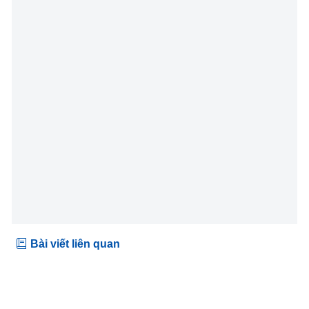
Bài viết liên quan