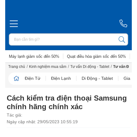
Máy lạnh giảm sốc đến 50%
Quạt điều hòa giảm sốc đến 50%
D
/
/
/
Trang chủ
Kinh nghiệm mua sắm
Tư vấn Di động - Tablet
Tư vấn Điện t
Điện Tử
Điện Lạnh
Di Động - Tablet
Gia D
Cách kiểm tra điện thoại Samsung
chính hãng chính xác
Tác giả:
Ngày cập nhật: 29/05/2023 10:55:19