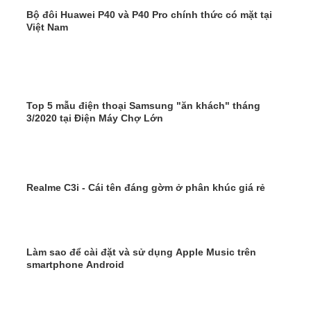
Bộ đôi Huawei P40 và P40 Pro chính thức có mặt tại
Việt Nam
Top 5 mẫu điện thoại Samsung "ăn khách" tháng
3/2020 tại Điện Máy Chợ Lớn
Realme C3i - Cái tên đáng gờm ở phân khúc giá rẻ
Làm sao để cài đặt và sử dụng Apple Music trên
smartphone Android