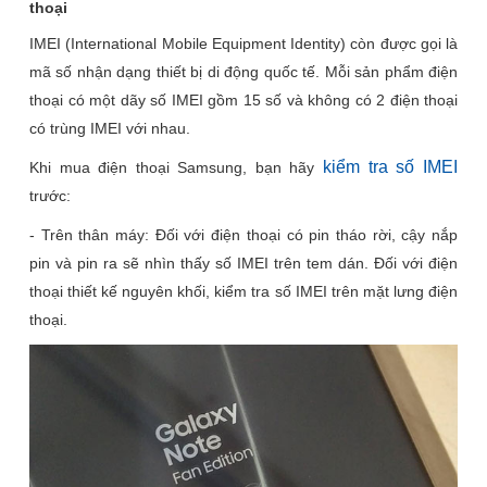
thoại
IMEI (International Mobile Equipment Identity) còn được gọi là
mã số nhận dạng thiết bị di động quốc tế. Mỗi sản phẩm điện
thoại có một dãy số IMEI gồm 15 số và không có 2 điện thoại
có trùng IMEI với nhau.
kiểm tra số IMEI
Khi mua điện thoại Samsung, bạn hãy
trước:
- Trên thân máy: Đối với điện thoại có pin tháo rời, cậy nắp
pin và pin ra sẽ nhìn thấy số IMEI trên tem dán. Đối với điện
thoại thiết kế nguyên khối, kiểm tra số IMEI trên mặt lưng điện
thoại.