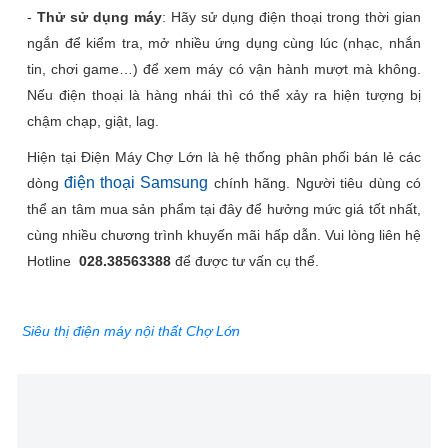
-
Thử sử dụng máy
: Hãy sử dụng điện thoại trong thời gian
ngắn để kiểm tra, mở nhiều ứng dụng cùng lúc (nhạc, nhắn
tin, chơi game…) để xem máy có vận hành mượt mà không.
Nếu điện thoại là hàng nhái thì có thể xảy ra hiện tượng bị
chậm chạp, giật, lag.
Hiện tại Điện Máy Chợ Lớn là hệ thống phân phối bán lẻ các
điện thoại Samsung
dòng
chính hãng. Người tiêu dùng có
thể an tâm mua sản phẩm tại đây để hưởng mức giá tốt nhất,
cùng nhiều chương trình khuyến mãi hấp dẫn. Vui lòng liên hệ
Hotline
028.38563388
để được tư vấn cụ thể.
Siêu thị điện máy nội thất Chợ Lớn