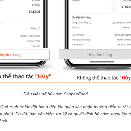
Điều kiện để hủy đơn ShopeeFood
Quá trình từ lúc đặt hàng đến lúc quán xác nhận thường diễn ra rất 
ài phút). Do đó, bạn cần kiểm tra kỹ và quyết định hủy đơn ngay lập t
 sót.