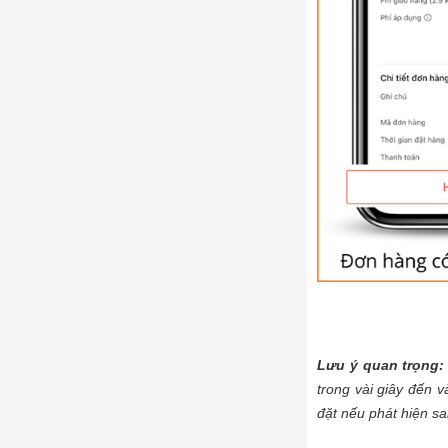
Lưu ý quan trọng:
trong vài giây đến v
đặt nếu phát hiện sai