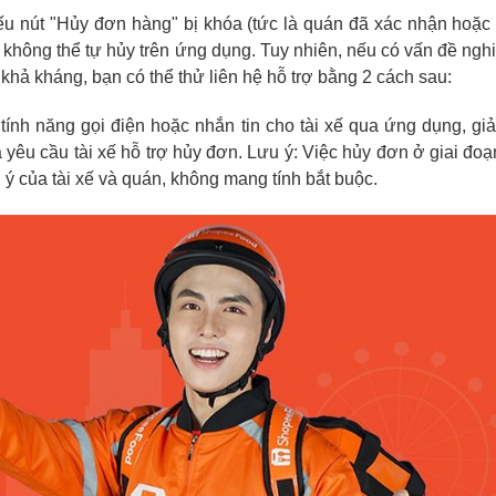
u nút "Hủy đơn hàng" bị khóa (tức là quán đã xác nhận hoặc 
 không thể tự hủy trên ứng dụng. Tuy nhiên, nếu có vấn đề ngh
 khả kháng, bạn có thể thử liên hệ hỗ trợ bằng 2 cách sau:
ính năng gọi điện hoặc nhắn tin cho tài xế qua ứng dụng, giải
 yêu cầu tài xế hỗ trợ hủy đơn. Lưu ý: Việc hủy đơn ở giai đoạ
ý của tài xế và quán, không mang tính bắt buộc.