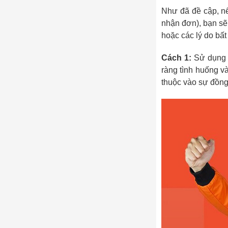
Như đã đề cập, nế
nhận đơn), bạn sẽ
hoặc các lý do bất
Cách 1:
Sử dụng t
ràng tình huống và
thuộc vào sự đồng 