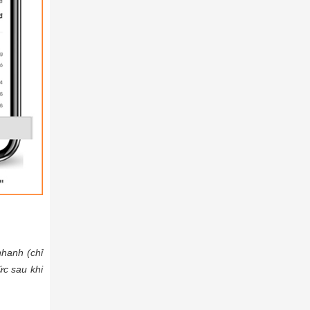
nhanh (chỉ
ức sau khi