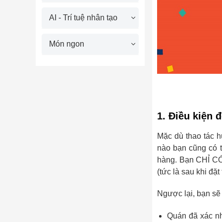
AI - Trí tuệ nhân tạo
Món ngon
1. Điều kiện
Mặc dù thao tác 
nào bạn cũng có t
hàng. Bạn CHỈ CÓ
(tức là sau khi đ
Ngược lại, bạn 
Quán đã xác nh