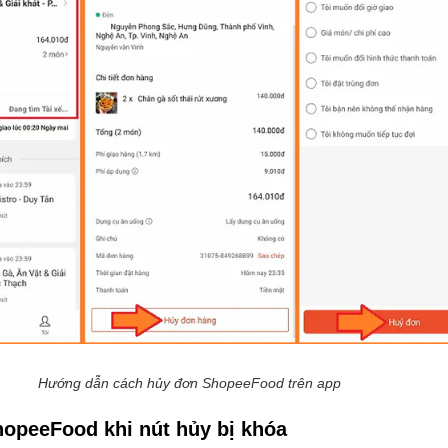
Hướng dẫn cách hủy đơn ShopeeFood trên app
hopeeFood khi nút hủy bị khóa