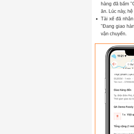
hàng đã bấm "C
ăn. Lúc này, hệ
Tài xế đã nhận
"Đang giao hàn
vận chuyển.