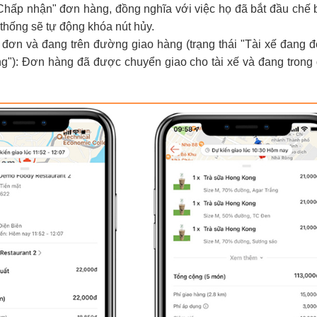
hấp nhận" đơn hàng, đồng nghĩa với việc họ đã bắt đầu chế 
 thống sẽ tự động khóa nút hủy.
 đơn và đang trên đường giao hàng (trạng thái "Tài xế đang 
g"): Đơn hàng đã được chuyển giao cho tài xế và đang trong 