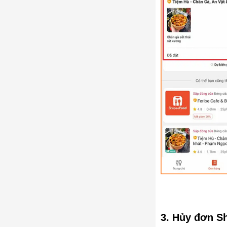
3. Hủy đơn S