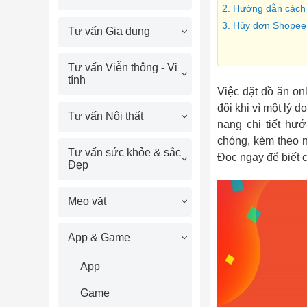
2. Hướng dẫn cách
3. Hủy đơn ShopeeF
Tư vấn Gia dụng
Tư vấn Viễn thông - Vi
tính
Việc đặt đồ ăn on
đôi khi vì một lý 
Tư vấn Nội thất
nang chi tiết h
chóng, kèm theo n
Tư vấn sức khỏe & sắc
Đọc ngay để biết 
Đẹp
Mẹo vặt
App & Game
App
Game