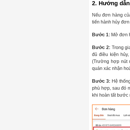
2. Hướng dẫn
Nếu đơn hàng của
tiến hành hủy đơn
Bước 1:
Mở đơn h
Bước 2:
Trong gi
đủ điều kiện hủy
(Trường hợp nút 
quán xác nhận hoặ
Bước 3:
Hệ thống
phù hợp, sau đó 
khi hoàn tất bước