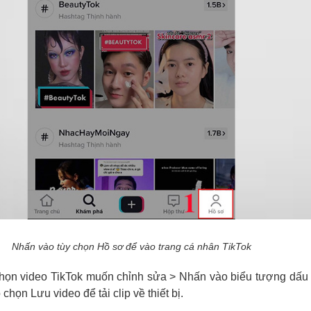
Nhấn vào tùy chọn Hồ sơ để vào trang cá nhân TikTok
họn video TikTok muốn chỉnh sửa > Nhấn vào biểu tượng dấu
chọn Lưu video để tải clip về thiết bị.