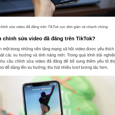
chỉnh sửa video đã đăng trên TikTok cực đơn giản và nhanh chóng
n chỉnh sửa video đã đăng trên TikTok?
nh một trong những nền tảng mạng xã hội video được yêu thích
nhật các xu hướng và tính năng mới. Trong quá trình trải nghi
hu cầu chỉnh sửa video đã đăng để bổ sung thêm yếu tố thị
deo dễ dàng lên xu hướng, thu hút nhiều lượt tương tác hơn.