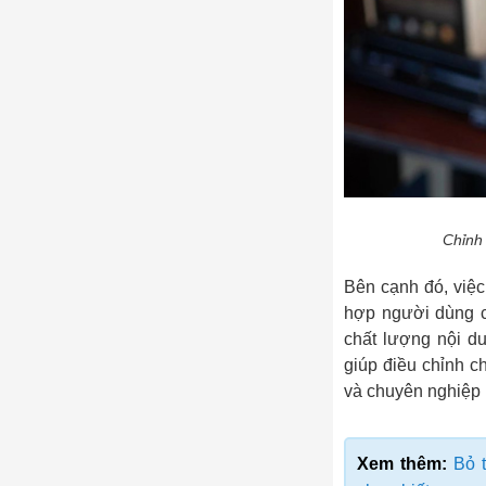
Chỉnh 
Bên cạnh đó, việc
hợp người dùng cầ
chất lượng nội d
giúp điều chỉnh ch
và chuyên nghiệp
Xem thêm:
Bỏ 