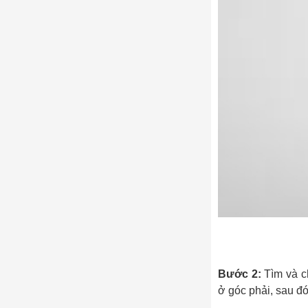
Bước 2:
Tìm và c
ở góc phải, sau đó 