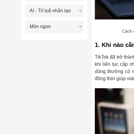
AI - Trí tuệ nhân tạo
Món ngon
Cách 
1. Khi nào cầ
TikTok đã trở thà
khi liên tục cập 
dùng thường có n
đồng thời giúp vi