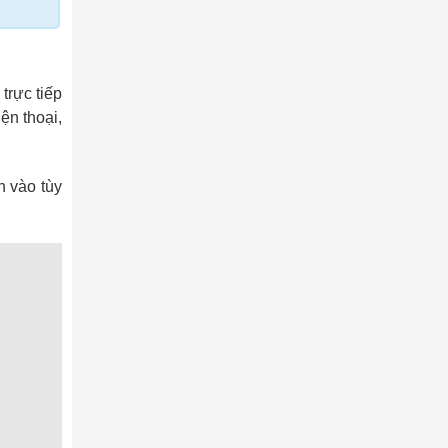
trực tiếp
ện thoại,
 vào tùy