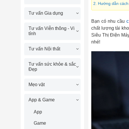
2. Hướng dẫn cách 
Tư vấn Gia dụng
Bạn có nhu cầu
c
chất lượng tài kh
Tư vấn Viễn thông - Vi
tính
Siêu Thị Điện Má
nhé!
Tư vấn Nội thất
Tư vấn sức khỏe & sắc
Đẹp
Mẹo vặt
App & Game
App
Game