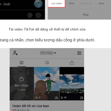
Tải video TikTok đã đăng về thiết bị để chỉnh sửa
trang cá nhân, chọn biểu tượng dấu cộng ở phía dưới.