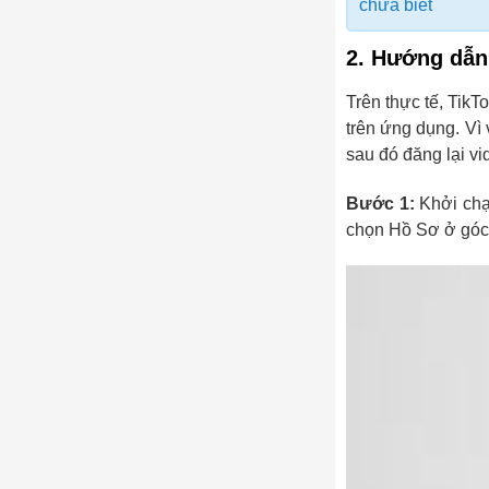
chưa biết
2. Hướng dẫn
Trên thực tế, TikT
trên ứng dụng. Vì 
sau đó đăng lại v
Bước 1:
Khởi chạ
chọn Hồ Sơ ở góc 