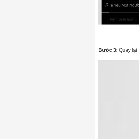
Bước 3:
Quay lại 