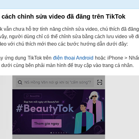
 cách chỉnh sửa video đã đăng trên TikTok
ok vẫn chưa hỗ trợ tính năng chỉnh sửa video, chú thích đã đăng 
vậy, người dùng chỉ có thể chỉnh sửa bằng cách lưu video về đi
ideo với chú thích mới theo các bước hướng dẫn dưới đây:
y ứng dụng TikTok trên
điện thoại Android
hoặc iPhone > Nhấn
dưới cùng bên phải màn hình để truy cập vào trang cá nhân.