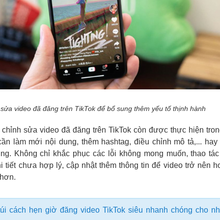
sửa video đã đăng trên TikTok để bổ sung thêm yếu tố thịnh hành
 chỉnh sửa video đã đăng trên TikTok còn được thực hiện tro
n làm mới nội dung, thêm hashtag, điều chỉnh mô tả,... hay 
ung. Không chỉ khắc phục các lỗi không mong muốn, thao tác
i tiết chưa hợp lý, cập nhật thêm thông tin để video trở nên h
 hơn.
túi cách hẹn giờ đăng video TikTok siêu nhanh chóng cho n