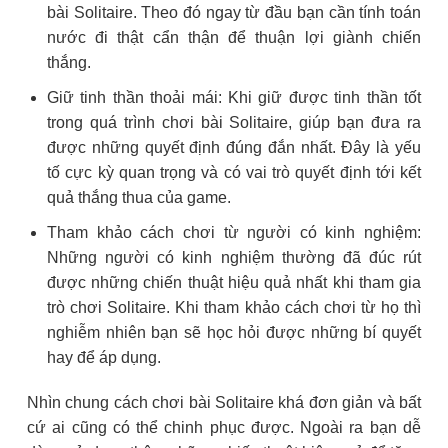
bài Solitaire. Theo đó ngay từ đầu bạn cần tính toán
nước đi thật cẩn thận để thuận lợi giành chiến
thắng.
Giữ tinh thần thoải mái: Khi giữ được tinh thần tốt
trong quá trình chơi bài Solitaire, giúp bạn đưa ra
được những quyết định đúng đắn nhất. Đây là yếu
tố cực kỳ quan trọng và có vai trò quyết định tới kết
quả thắng thua của game.
Tham khảo cách chơi từ người có kinh nghiệm:
Những người có kinh nghiệm thường đã đúc rút
được những chiến thuật hiệu quả nhất khi tham gia
trò chơi Solitaire. Khi tham khảo cách chơi từ họ thì
nghiễm nhiên bạn sẽ học hỏi được những bí quyết
hay để áp dụng.
Nhìn chung cách chơi bài Solitaire khá đơn giản và bất
cứ ai cũng có thể chinh phục được. Ngoài ra bạn dễ