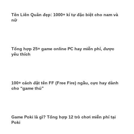
Tên Liên Quân đẹp: 1000+ kí tự đặc biệt cho nam và
nữ
Tổng hợp 25+ game online PC hay miễn phí, được
yêu thích
100+ cách đặt tên FF (Free Fire) ngầu, cực hay dành
cho “game thủ”
Game Poki là gì? Tổng hợp 12 trò chơi miễn phí tại
Poki