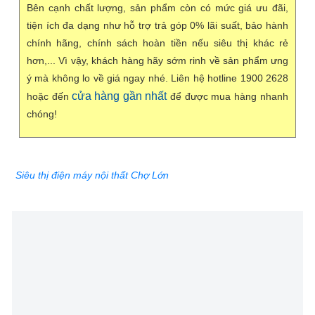
Bên cạnh chất lượng, sản phẩm còn có mức giá ưu đãi,
tiện ích đa dạng như hỗ trợ trả góp 0% lãi suất, bảo hành
chính hãng, chính sách hoàn tiền nếu siêu thị khác rẻ
hơn,... Vì vậy, khách hàng hãy sớm rinh về sản phẩm ưng
ý mà không lo về giá ngay nhé. Liên hệ hotline 1900 2628
cửa hàng gần nhất
hoặc đến
để được mua hàng nhanh
chóng!
Siêu thị điện máy nội thất Chợ Lớn