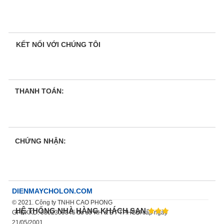
KẾT NỐI VỚI CHÚNG TÔI
THANH TOÁN:
CHỨNG NHẬN:
DIENMAYCHOLON.COM
© 2021. Công ty TNHH CAO PHONG
HỆ THỐNG NHÀ HÀNG KHÁCH SẠN
GPDKKD: 0302309845 do sở KH & ĐT TP.HCM cấp ngày
21/05/2001